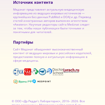
Источник контента
Медзнат представляет актуальную медицинскую
информацию из ведущих мировых источников —
крупнейших баз данных PubMed и DOAJ и др. Перевод
статей иностранных авторов выполнен агентством
«Awatera». Научные редакторы сайта Medznat следят
за тем, чтобы наши публикации были точными и
понятными для читателей.
Партнёры
Сайт Медзнат объединяет высококачественный
контент от ведущих мировых и российских издателей,
предоставляя полную и актуальную информацию в
сфере медицины.
© ООО «Др.Редди’с Лабораторис», 2016– 2026. Все
права защищены. Материалы сайта могут быть