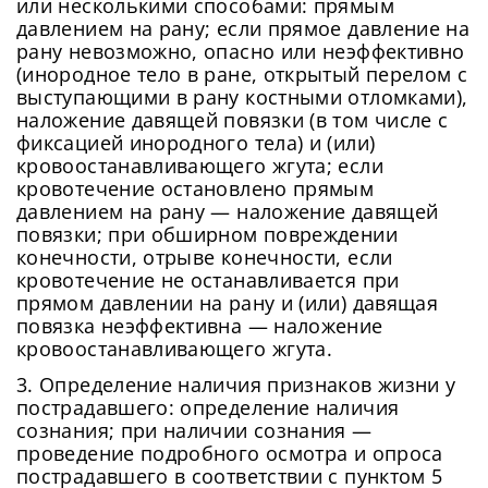
или несколькими способами: прямым
давлением на рану; если прямое давление на
рану невозможно, опасно или неэффективно
(инородное тело в ране, открытый перелом с
выступающими в рану костными отломками),
наложение давящей повязки (в том числе с
фиксацией инородного тела) и (или)
кровоостанавливающего жгута; если
кровотечение остановлено прямым
давлением на рану — наложение давящей
повязки; при обширном повреждении
конечности, отрыве конечности, если
кровотечение не останавливается при
прямом давлении на рану и (или) давящая
повязка неэффективна — наложение
кровоостанавливающего жгута.
3. Определение наличия признаков жизни у
пострадавшего: определение наличия
сознания; при наличии сознания —
проведение подробного осмотра и опроса
пострадавшего в соответствии с пунктом 5