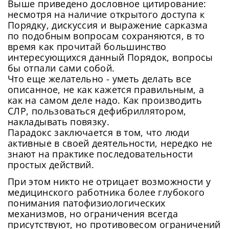
Выше приведено дословное цитирование:
несмотря на наличие открытого доступа к
Порядку, дискуссия и выражение сарказма
по подобным вопросам сохраняются, в то
время как прочитай большинство
интересующихся данный Порядок, вопросы
бы отпали сами собой.
Что еще желательно - уметь делать все
описанное, не как кажется правильным, а
как на самом деле надо. Как производить
СЛР, пользоваться дефибриллятором,
накладывать повязку.
Парадокс заключается в том, что люди
активные в своей деятельности, нередко не
знают на практике последовательности
простых действий.
При этом никто не отрицает возможности у
медицинского работника более глубокого
понимания патофизиологических
механизмов, но ограничения всегда
присутствуют, но противовесом ограничений