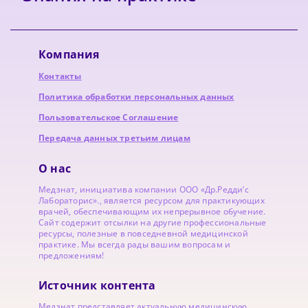
Компания
Контакты
Политика обработки персональных данных
Пользовательское Соглашение
Передача данных третьим лицам
О нас
Медзнат, инициатива компании ООО «Др.Редди’с
Лабораторис»., является ресурсом для практикующих
врачей, обеспечивающим их непрерывное обучение.
Сайт содержит отсылки на другие профессиональные
ресурсы, полезные в повседневной медицинской
практике. Мы всегда рады вашим вопросам и
предложениям!
Источник контента
Медзнат представляет актуальную медицинскую