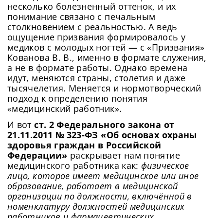
несколько болезненный оттенок, и их
понимание связано с печальным
столкновением с реальностью. А ведь
ощущение призвания формировалось у
медиков с молодых ногтей — с «Призвания»
Кованова В. В., именно в формате служения,
а не в формате работы. Однако времена
идут, меняются страны, столетия и даже
тысячелетия. Меняется и нормотворческий
подход к определению понятия
«медицинский работник».
И вот
ст. 2 Федерального закона от
21.11.2011 № 323‑ФЗ «Об основах охраны
здоровья граждан в Российской
Федерации»
раскрывает нам понятие
медицинского работника как:
физическое
лицо, которое имеет медицинское или иное
образование, работает в медицинской
организации по должности, включённой в
номенклатуру должностей медицинских
работников и фармацевтических