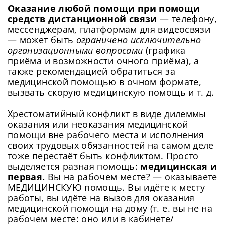
Оказание любой помощи при помощи
средств дистанционной связи
— телефону,
мессенджерам, платформам для видеосвязи
— может быть
ограничено исключительно
организационными вопросами
(графика
приёма и возможности очного приёма), а
также рекомендацией обратиться за
медицинской помощью в очном формате,
вызвать скорую медицинскую помощь и т. д.
Хрестоматийный конфликт в виде дилеммы
оказания или неоказания медицинской
помощи вне рабочего места и исполнения
своих трудовых обязанностей на самом деле
тоже перестаёт быть конфликтом. Просто
выделяется разная помощь:
медицинская и
первая.
Вы на рабочем месте? — оказываете
МЕДИЦИНСКУЮ помощь. Вы идёте к месту
работы, вы идёте на вызов для оказания
медицинской помощи на дому (т. е. вы не на
рабочем месте: оно или в кабинете/