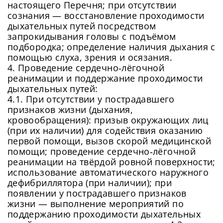
настоящего Перечня; при отсутствии
сознания — восстановление проходимости
дыхательных путей посредством
запрокидывания головы с подъёмом
подбородка; определение наличия дыхания с
помощью слуха, зрения и осязания.
4. Проведение сердечно‑лёгочной
реанимации и поддержание проходимости
дыхательных путей:
4.1. При отсутствии у пострадавшего
признаков жизни (дыхания,
кровообращения): призыв окружающих лиц
(при их наличии) для содействия оказанию
первой помощи, вызов скорой медицинской
помощи; проведение сердечно‑лёгочной
реанимации на твёрдой ровной поверхности;
использование автоматического наружного
дефибриллятора (при наличии); при
появлении у пострадавшего признаков
жизни — выполнение мероприятий по
поддержанию проходимости дыхательных