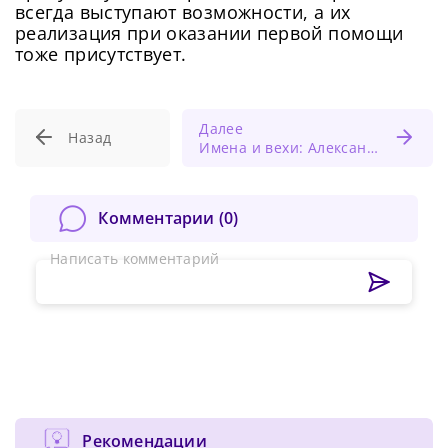
всегда выступают возможности, а их
реализация при оказании первой помощи
тоже присутствует.
Далее
Назад
Имена и вехи: Александр Рыжих – основоположник российской колопроктологии
Комментарии (
0
)
Написать комментарий
Рекомендации