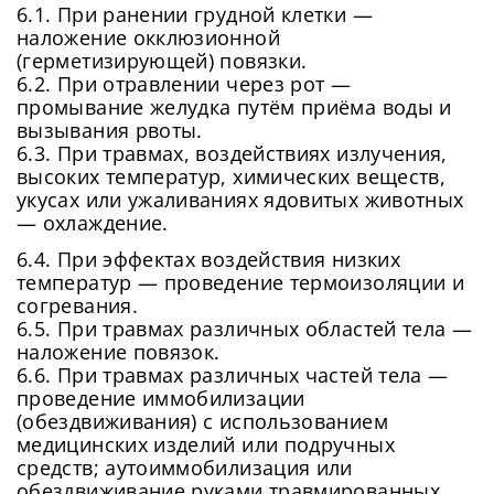
6.1. При ранении грудной клетки —
наложение окклюзионной
(герметизирующей) повязки.
6.2. При отравлении через рот —
промывание желудка путём приёма воды и
вызывания рвоты.
6.3. При травмах, воздействиях излучения,
высоких температур, химических веществ,
укусах или ужаливаниях ядовитых животных
— охлаждение.
6.4. При эффектах воздействия низких
температур — проведение термоизоляции и
согревания.
6.5. При травмах различных областей тела —
наложение повязок.
6.6. При травмах различных частей тела —
проведение иммобилизации
(обездвиживания) с использованием
медицинских изделий или подручных
средств; аутоиммобилизация или
обездвиживание руками травмированных