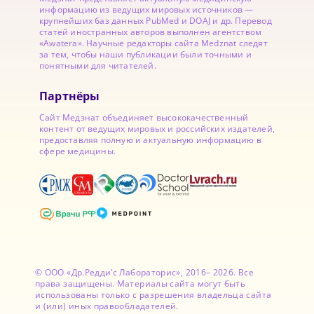
информацию из ведущих мировых источников —
крупнейших баз данных PubMed и DOAJ и др. Перевод
статей иностранных авторов выполнен агентством
«Awatera». Научные редакторы сайта Medznat следят
за тем, чтобы наши публикации были точными и
понятными для читателей.
Партнёры
Сайт Медзнат объединяет высококачественный
контент от ведущих мировых и российских издателей,
предоставляя полную и актуальную информацию в
сфере медицины.
© ООО «Др.Редди’с Лабораторис», 2016– 2026. Все
права защищены. Материалы сайта могут быть
использованы только с разрешения владельца сайта
и (или) иных правообладателей.