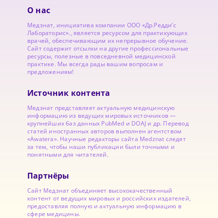
О нас
Медзнат, инициатива компании ООО «Др.Редди’с
Лабораторис»., является ресурсом для практикующих
врачей, обеспечивающим их непрерывное обучение.
Сайт содержит отсылки на другие профессиональные
ресурсы, полезные в повседневной медицинской
практике. Мы всегда рады вашим вопросам и
предложениям!
Источник контента
Медзнат представляет актуальную медицинскую
информацию из ведущих мировых источников —
крупнейших баз данных PubMed и DOAJ и др. Перевод
статей иностранных авторов выполнен агентством
«Awatera». Научные редакторы сайта Medznat следят
за тем, чтобы наши публикации были точными и
понятными для читателей.
Партнёры
Сайт Медзнат объединяет высококачественный
контент от ведущих мировых и российских издателей,
предоставляя полную и актуальную информацию в
сфере медицины.