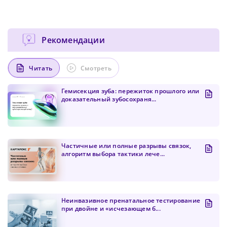
Рекомендации
Читать
Смотреть
Гемисекция зуба: пережиток прошлого или
доказательный зубосохраня...
Частичные или полные разрывы связок,
алгоритм выбора тактики лече...
Неинвазивное пренатальное тестирование
при двойне и «исчезающем б...