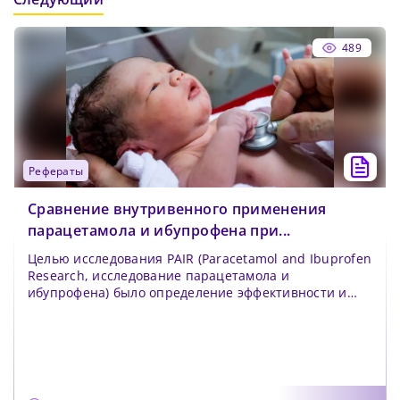
489
рефераты
Сравнение внутривенного применения
парацетамола и ибупрофена при...
Целью исследования PAIR (Paracetamol and Ibuprofen
Research, исследование парацетамола и
ибупрофена) было определение эффективности и
безопасност...