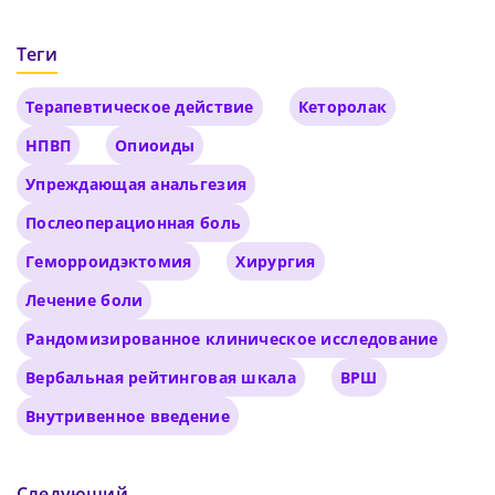
Подтвердите Пароль
*
Теги
Терапевтическое действие
Кеторолак
НПВП
Опиоиды
Упреждающая анальгезия
Послеоперационная боль
Геморроидэктомия
Хирургия
Лечение боли
Рандомизированное клиническое исследование
Вербальная рейтинговая шкала
ВРШ
Внутривенное введение
Следующий