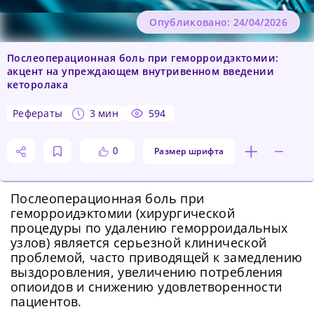
Опубликовано: 24/04/2026
Послеоперационная боль при геморроидэктомии:
акцент на упреждающем внутривенном введении
кеторолака
рефераты
3 мин
594
Размер шрифта
0
Послеоперационная боль при
геморроидэктомии (хирургической
процедуры по удалению геморроидальных
узлов) является серьезной клинической
проблемой, часто приводящей к замедлению
выздоровления, увеличению потребления
опиоидов и снижению удовлетворенности
пациентов.