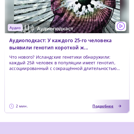
аудио
Аудиоподкаст: У каждого 25-го человека
выявили генотип короткой ж...
Что нового? Исландские генетики обнаружили:
каждый 25й человек в популяции имеет генотип,
ассоциированный с сокращённой длительностью
жизни. Исс...
2 мин.
Подробнее