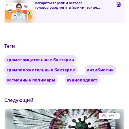
Алгоритм терапии острого
тонзиллофарингита (клинические
рекоменда...
Теги
грамотрицательные бактерии
грамположительные бактерии
антибиотик
Катионные полимеры
аудиоподкаст
Следующий
1559