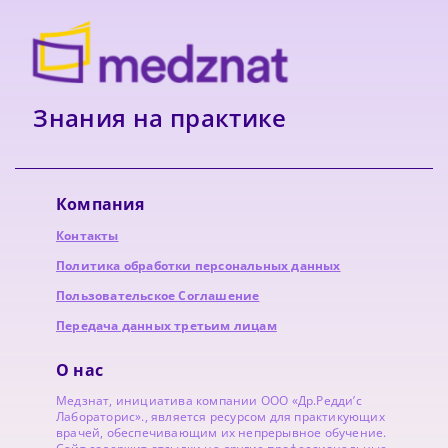
Знания на практике
Компания
Контакты
Политика обработки персональных данных
Пользовательское Соглашение
Передача данных третьим лицам
О нас
Медзнат, инициатива компании ООО «Др.Редди’с
Лабораторис»., является ресурсом для практикующих
врачей, обеспечивающим их непрерывное обучение.