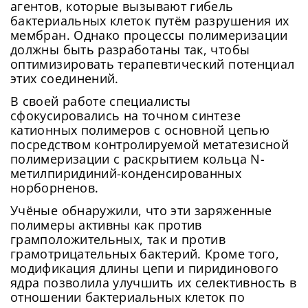
агентов, которые вызывают гибель
бактериальных клеток путём разрушения их
мембран. Однако процессы полимеризации
должны быть разработаны так, чтобы
оптимизировать терапевтический потенциал
этих соединений.
В своей работе специалисты
сфокусировались на точном синтезе
катионных полимеров с основной цепью
посредством контролируемой метатезисной
полимеризации с раскрытием кольца N-
метилпиридиний-конденсированных
норборненов.
Учёные обнаружили, что эти заряженные
полимеры активны как против
грамположительных, так и против
грамотрицательных бактерий. Кроме того,
модификация длины цепи и пиридинового
ядра позволила улучшить их селективность в
отношении бактериальных клеток по