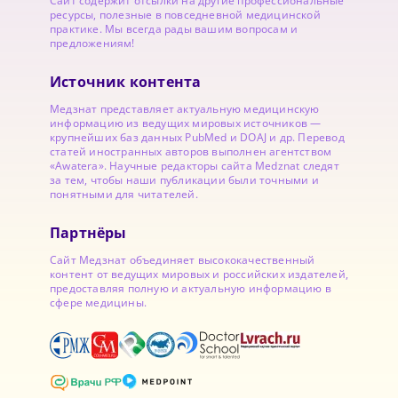
Сайт содержит отсылки на другие профессиональные
ресурсы, полезные в повседневной медицинской
практике. Мы всегда рады вашим вопросам и
предложениям!
Источник контента
Медзнат представляет актуальную медицинскую
информацию из ведущих мировых источников —
крупнейших баз данных PubMed и DOAJ и др. Перевод
статей иностранных авторов выполнен агентством
«Awatera». Научные редакторы сайта Medznat следят
за тем, чтобы наши публикации были точными и
понятными для читателей.
Партнёры
Сайт Медзнат объединяет высококачественный
контент от ведущих мировых и российских издателей,
предоставляя полную и актуальную информацию в
сфере медицины.