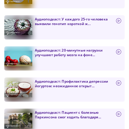
Аудиоподкаст: У каждого 25-го человека
выявили генотип короткой ж...
Аудиоподкаст: 20-минутные нагрузки
улучшают работу мозга на фоне...
Аудиоподкаст: Профилактика депрессии
йогуртом: неожиданное открыт...
Аудиоподкаст: Пациент с болезнью
Паркинсона смог ходить благодаря...
Сменить пароль!