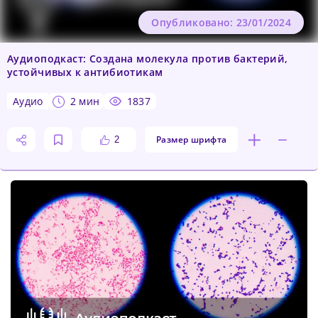
Опубликовано: 23/01/2024
Аудиоподкаст: Создана молекула против бактерий,
устойчивых к антибиотикам
аудио
2 мин
1837
Размер шрифта
2