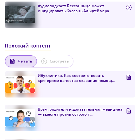
Аудиоподкаст: Бессонница может
индуцировать болезнь Альцгеймера
Похожий контент
Читать
Смотреть
Ибуклиника. Как соответствовать
критериям качества оказания помощ...
Врач, родители и доказательная медицина
— вместе против острого т...