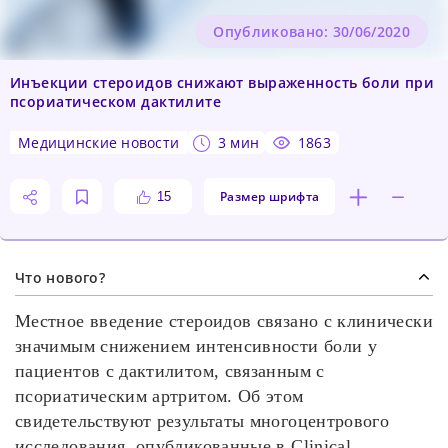
Опубликовано: 30/06/2020
Инъекции стероидов снижают выраженность боли при
псориатическом дактилите
медицинские новости
3 мин
1863
Размер шрифта
15
Что нового?
Местное введение стероидов связано с клинически
значимым снижением интенсивности боли у
пациентов с дактилитом, связанным с
псориатическим артритом. Об этом
свидетельствуют результаты многоцентрового
исследования, опубликованные в Clinical