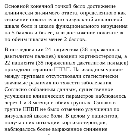
Основной конечной точкой было достижение
клинически значимого ответа, определенного как
снижение показателя по визуальной аналоговой
шкале боли и шкале функционального нарушения
на 5 баллов и более, или достижение показателя
по обеим шкалам менее 2 баллов.
В исследовании 24 пациентам (38 пораженных
дактилитом пальцев) вводили кортикостероиды, а
22 пациента (35 пораженных дактилитом пальцев)
проходили терапию НПВП. На исходном уровне
между группами отсутствовали статистически
значимые различия по тяжести заболевания.
Согласно собранным данным, существенное
улучшение клинических параметров наблюдалось
через 1 и 3 месяца в обеих группах. Однако в
группе НПВП не было отмечено улучшения по
визуальной шкале боли. В целом у пациентов,
получавших инъекции кортикостероидов,
наблюдалось более выраженное снижение