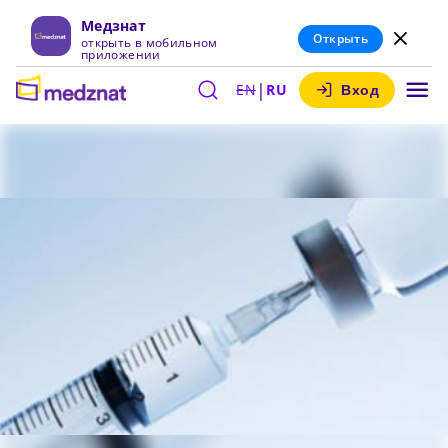
Медзнат
Открыть
открыть в мобильном
приложении
|
EN
RU
Вход