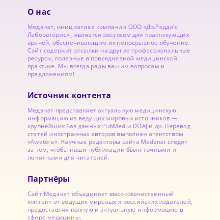
О нас
Медзнат, инициатива компании ООО «Др.Редди’с
Лабораторис»., является ресурсом для практикующих
врачей, обеспечивающим их непрерывное обучение.
Сайт содержит отсылки на другие профессиональные
ресурсы, полезные в повседневной медицинской
практике. Мы всегда рады вашим вопросам и
предложениям!
Источник контента
Медзнат представляет актуальную медицинскую
информацию из ведущих мировых источников —
крупнейших баз данных PubMed и DOAJ и др. Перевод
статей иностранных авторов выполнен агентством
«Awatera». Научные редакторы сайта Medznat следят
за тем, чтобы наши публикации были точными и
понятными для читателей.
Партнёры
Сайт Медзнат объединяет высококачественный
контент от ведущих мировых и российских издателей,
предоставляя полную и актуальную информацию в
сфере медицины.