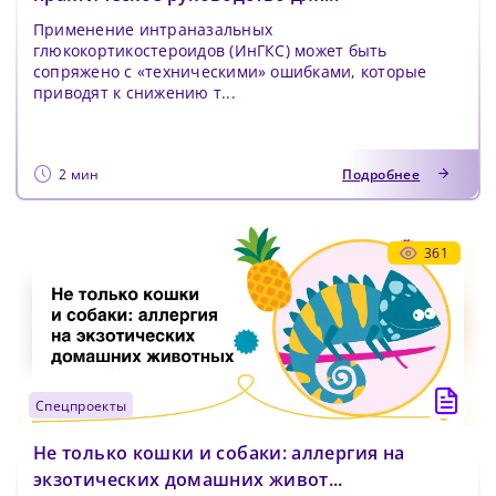
Применение интраназальных
глюкокортикостероидов (ИнГКС) может быть
сопряжено с «техническими» ошибками, которые
приводят к снижению т...
2 мин
Подробнее
361
спецпроекты
Не только кошки и собаки: аллергия на
экзотических домашних живот...