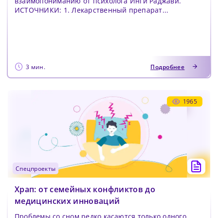
взаимопониманию от психолога Инги Раджави.
ИСТОЧНИКИ: 1. Лекарственный препарат...
3 мин.
Подробнее
1965
спецпроекты
Храп: от семейных конфликтов до
медицинских инноваций
Проблемы со сном редко касаются только одного