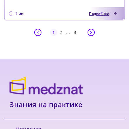
1 мин
Подробнее
1
2
...
4
Знания на практике