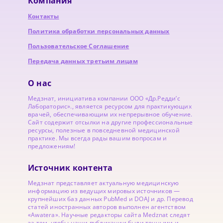
Компания
Контакты
Политика обработки персональных данных
Пользовательское Соглашение
Передача данных третьим лицам
О нас
Медзнат, инициатива компании ООО «Др.Редди’с
Лабораторис»., является ресурсом для практикующих
врачей, обеспечивающим их непрерывное обучение.
Сайт содержит отсылки на другие профессиональные
ресурсы, полезные в повседневной медицинской
практике. Мы всегда рады вашим вопросам и
предложениям!
Источник контента
Медзнат представляет актуальную медицинскую
информацию из ведущих мировых источников —
крупнейших баз данных PubMed и DOAJ и др. Перевод
статей иностранных авторов выполнен агентством
«Awatera». Научные редакторы сайта Medznat следят
за тем, чтобы наши публикации были точными и