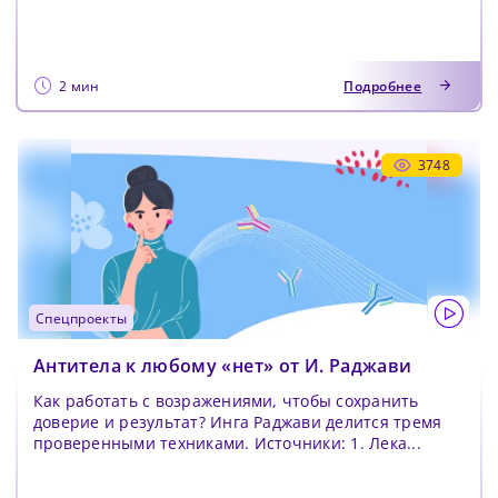
2 мин
Подробнее
3748
спецпроекты
Антитела к любому «нет» от И. Раджави
Как работать с возражениями, чтобы сохранить
доверие и результат? Инга Раджави делится тремя
проверенными техниками. Источники: 1. Лека...