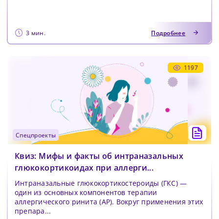
3 мин.
Подробнее
1197
спецпроекты
Квиз: Мифы и факты об интраназальных
глюкокортикоидах при аллерги...
Интраназальные глюкокортикостероиды (ГКС) —
один из основных компонентов терапии
аллергического ринита (АР). Вокруг применения этих
препара...