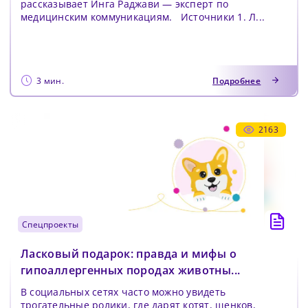
рассказывает Инга Раджави — эксперт по
медицинским коммуникациям. Источники 1. Л...
3 мин.
Подробнее
2163
спецпроекты
Ласковый подарок: правда и мифы о
гипоаллергенных породах животны...
В социальных сетях часто можно увидеть
трогательные ролики, где дарят котят, щенков,