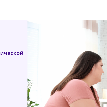
нической