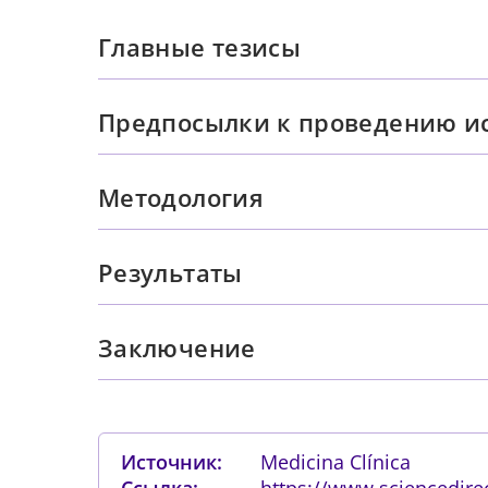
Главные тезисы
Предпосылки к проведению и
Методология
Результаты
Заключение
Источник:
Medicina Clínica
Ссылка:
https://www.sciencedirec