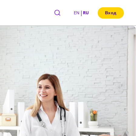
|
EN
RU
Вход