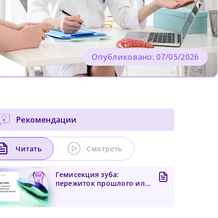
Опубликовано: 07/05/2026
Рекомендации
Читать
Смотреть
Гемисекция зуба:
пережиток прошлого или
доказательный
зубосохраня...