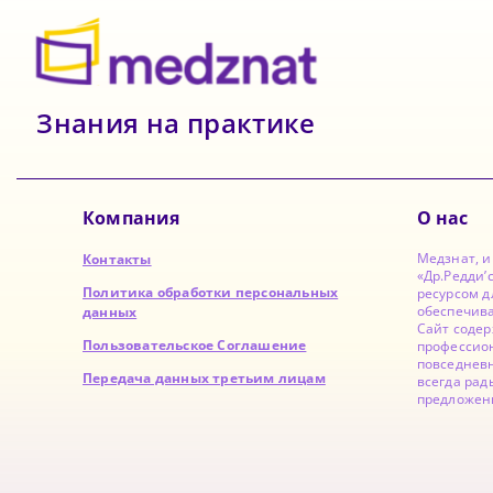
Знания на практике
Компания
О нас
Медзнат, 
Контакты
«Др.Редди’
Политика обработки персональных
ресурсом д
обеспечив
данных
Сайт содер
Пользовательское Соглашение
профессион
повседнев
Передача данных третьим лицам
всегда рад
предложен