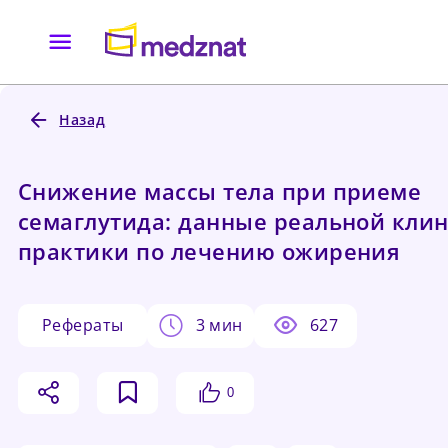
Назад
Снижение массы тела при приеме
семаглутида: данные реальной кли
практики по лечению ожирения
рефераты
3 мин
627
0