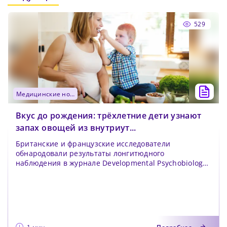
529
медицинские новости
Вкус до рождения: трёхлетние дети узнают
запах овощей из внутриут...
Британские и французские исследователи
обнародовали результаты лонгитюдного
наблюдения в журнале Developmental Psychobiology.
Авторы повторили эк...