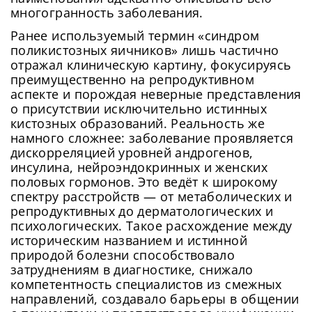
многогранность заболевания.
Ранее используемый термин «синдром
поликистозных яичников» лишь частично
отражал клиническую картину, фокусируясь
преимущественно на репродуктивном
аспекте и порождая неверные представления
о присутствии исключительно истинных
кистозных образований. Реальность же
намного сложнее: заболевание проявляется
дискорреляцией уровней андрогенов,
инсулина, нейроэндокринных и женских
половых гормонов. Это ведёт к широкому
спектру расстройств — от метаболических и
репродуктивных до дерматологических и
психологических. Такое расхождение между
историческим названием и истинной
природой болезни способствовало
затруднениям в диагностике, снижало
компетентность специалистов из смежных
направлений, создавало барьеры в общении