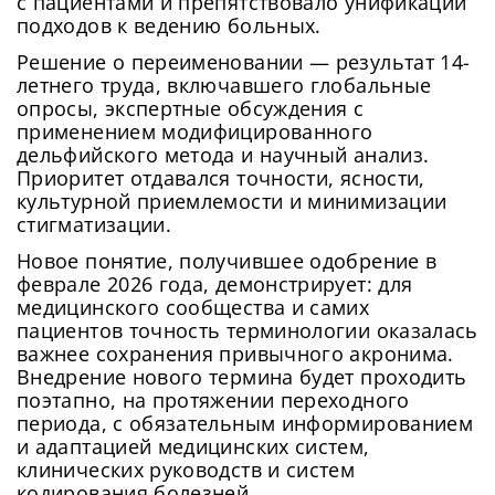
с пациентами и препятствовало унификации
подходов к ведению больных.
Решение о переименовании — результат 14-
летнего труда, включавшего глобальные
опросы, экспертные обсуждения с
применением модифицированного
дельфийского метода и научный анализ.
Приоритет отдавался точности, ясности,
культурной приемлемости и минимизации
стигматизации.
Новое понятие, получившее одобрение в
феврале 2026 года, демонстрирует: для
медицинского сообщества и самих
пациентов точность терминологии оказалась
важнее сохранения привычного акронима.
Внедрение нового термина будет проходить
поэтапно, на протяжении переходного
периода, с обязательным информированием
и адаптацией медицинских систем,
клинических руководств и систем
кодирования болезней.