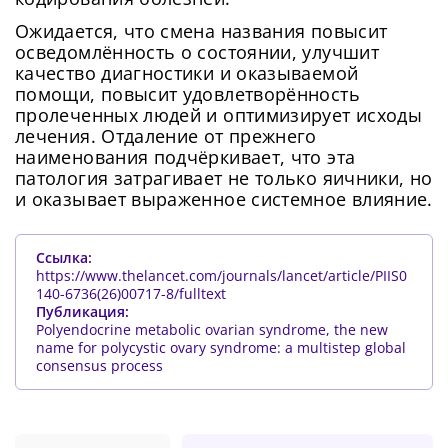
Ожидается, что смена названия повысит
осведомлённость о состоянии, улучшит
качество диагностики и оказываемой
помощи, повысит удовлетворённость
пролеченных людей и оптимизирует исходы
лечения. Отдаление от прежнего
наименования подчёркивает, что эта
патология затрагивает не только яичники, но
и оказывает выраженное системное влияние.
Ссылка:
https://www.thelancet.com/journals/lancet/article/PIIS0
140-6736(26)00717-8/fulltext
Публикация:
Polyendocrine metabolic ovarian syndrome, the new
name for polycystic ovary syndrome: a multistep global
consensus process