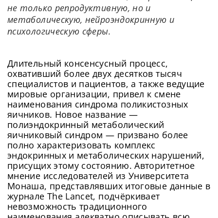
не только репродуктивную, но и
метаболическую, нейроэндокринную и
психологическую сферы.
Длительный консенсусный процесс,
охвативший более двух десятков тысяч
специалистов и пациентов, а также ведущие
мировые организации, привел к смене
наименования синдрома поликистозных
яичников. Новое название —
полиэндокринный метаболический
яичниковый синдром — призвано более
полно характеризовать комплекс
эндокринных и метаболических нарушений,
присущих этому состоянию. Авторитетное
мнение исследователей из Университета
Монаша, представлявших итоговые данные в
журнале The Lancet, подчёркивает
невозможность традиционного
наименования адекватно описывать всю