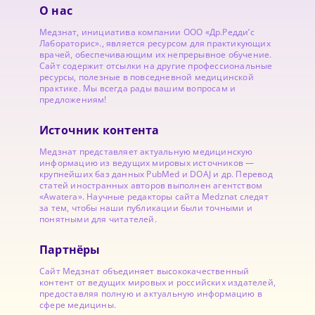
О нас
Медзнат, инициатива компании ООО «Др.Редди’с
Лабораторис»., является ресурсом для практикующих
врачей, обеспечивающим их непрерывное обучение.
Сайт содержит отсылки на другие профессиональные
ресурсы, полезные в повседневной медицинской
практике. Мы всегда рады вашим вопросам и
предложениям!
Источник контента
Медзнат представляет актуальную медицинскую
информацию из ведущих мировых источников —
крупнейших баз данных PubMed и DOAJ и др. Перевод
статей иностранных авторов выполнен агентством
«Awatera». Научные редакторы сайта Medznat следят
за тем, чтобы наши публикации были точными и
понятными для читателей.
Партнёры
Сайт Медзнат объединяет высококачественный
контент от ведущих мировых и российских издателей,
предоставляя полную и актуальную информацию в
сфере медицины.