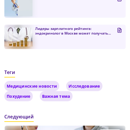
Лидеры зарплатного рейтинга:
эндокринолог в Москве может получать...
Теги
Медицинские новости
Исследование
Похудение
Важная тема
Следующий