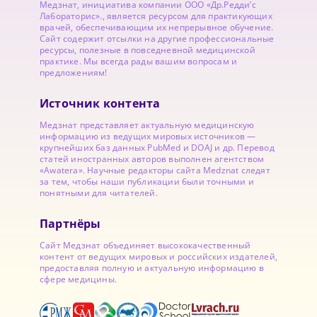
Медзнат, инициатива компании ООО «Др.Редди’с
Лабораторис»., является ресурсом для практикующих
врачей, обеспечивающим их непрерывное обучение.
Сайт содержит отсылки на другие профессиональные
ресурсы, полезные в повседневной медицинской
практике. Мы всегда рады вашим вопросам и
предложениям!
Источник контента
Медзнат представляет актуальную медицинскую
информацию из ведущих мировых источников —
крупнейших баз данных PubMed и DOAJ и др. Перевод
статей иностранных авторов выполнен агентством
«Awatera». Научные редакторы сайта Medznat следят
за тем, чтобы наши публикации были точными и
понятными для читателей.
Партнёры
Сайт Медзнат объединяет высококачественный
контент от ведущих мировых и российских издателей,
предоставляя полную и актуальную информацию в
сфере медицины.