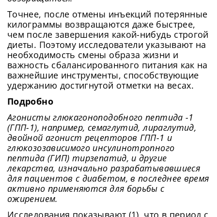
Точнее, после отмены инъекций потерянные
килограммы возвращаются даже быстрее,
чем после завершения какой-нибудь строгой
диеты. Поэтому исследователи указывают на
необходимость смены образа жизни и
важность сбалансированного питания как на
важнейшие инструменты, способствующие
удержанию достигнутой отметки на весах.
Подробно
Агонисты глюкагоноподобного пептида -1
(ГПП-1), например, семаглутид, лираглутид,
двойной агонист рецепторов ГПП-1 и
глюкозозависимого инсулинотропного
пептида (ГИП) тирзепатид, и другие
лекарства, изначально разрабатывавшиеся
для пациентов с диабетом, в последнее время
активно применяются для борьбы с
ожирением.
Исследования показывают (1), что в период с