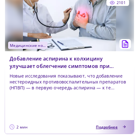
2101
медицинские новости
Добавление аспирина к колхицину
улучшает облегчение симптомов при...
Новые исследования показывают, что добавление
нестероидных противовоспалительных препаратов
(НПВП) — в первую очередь аспирина — к те...
2 мин
Подробнее