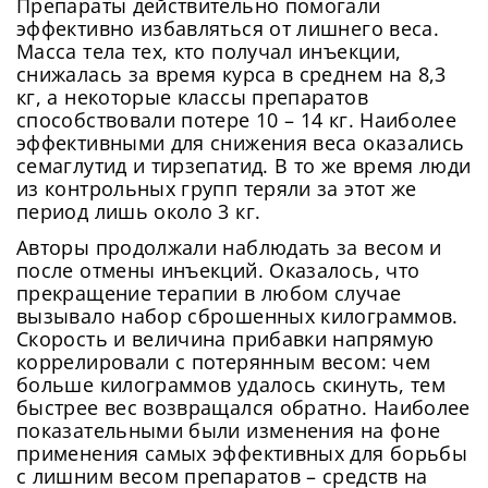
Препараты действительно помогали
эффективно избавляться от лишнего веса.
Масса тела тех, кто получал инъекции,
снижалась за время курса в среднем на 8,3
кг, а некоторые классы препаратов
способствовали потере 10 – 14 кг. Наиболее
эффективными для снижения веса оказались
семаглутид и тирзепатид. В то же время люди
из контрольных групп теряли за этот же
период лишь около 3 кг.
Авторы продолжали наблюдать за весом и
после отмены инъекций. Оказалось, что
прекращение терапии в любом случае
вызывало набор сброшенных килограммов.
Скорость и величина прибавки напрямую
коррелировали с потерянным весом: чем
больше килограммов удалось скинуть, тем
быстрее вес возвращался обратно. Наиболее
показательными были изменения на фоне
применения самых эффективных для борьбы
с лишним весом препаратов – средств на