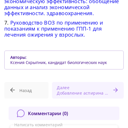
экономическую эффективность: обобщение
данных и анализ экономической
эффективности. здравоохранения.
7.
Руководство ВОЗ по применению и
показаниям к применению ГПП-1 для
лечения ожирения у взрослых.
Авторы:
Ксения Скрыпник, кандидат биологических наук
Далее
Назад
Добавление аспирина к колхицину улучшает облегчение симптомов при остром перикардите
Комментарии (
0
)
Написать комментарий