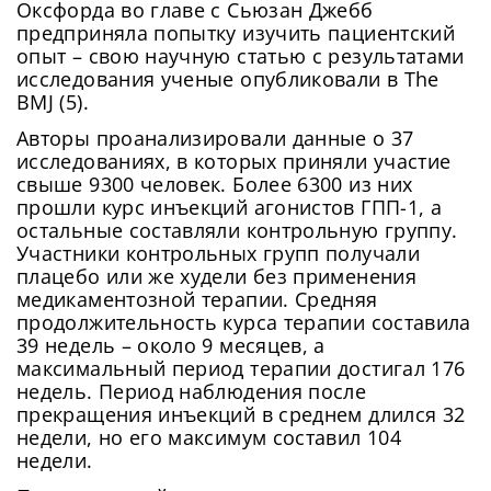
Оксфорда во главе с Сьюзан Джебб
предприняла попытку изучить пациентский
опыт – свою научную статью с результатами
исследования ученые опубликовали в The
BMJ (5).
Авторы проанализировали данные о 37
исследованиях, в которых приняли участие
свыше 9300 человек. Более 6300 из них
прошли курс инъекций агонистов ГПП-1, а
остальные составляли контрольную группу.
Участники контрольных групп получали
плацебо или же худели без применения
медикаментозной терапии. Средняя
продолжительность курса терапии составила
39 недель – около 9 месяцев, а
максимальный период терапии достигал 176
недель. Период наблюдения после
прекращения инъекций в среднем длился 32
недели, но его максимум составил 104
недели.