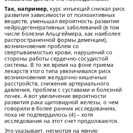
Так, например,
курс инъекций снижал риск
развития зависимости от психоактивных
веществ, уменьшал вероятность развития
нейродегенеративных заболеваний (в том
числе болезни Альцгеймера, как наиболее
распространенной формы деменции),
возникновения проблем со
свертываемостью крови, нарушений со
стороны работы сердечно-сосудистой
системы. В то же время на фоне приема
лекарств этого типа увеличивался риск
возникновения желудочно-кишечных
расстройств, снижения артериального
давления, проблем с суставами и болезней
почек. А вот увеличение вероятности
развития рака щитовидной железы, о чем
говорили в более ранних исследованиях,
пока не подтвердилось (4) – хотя
исследования на этот счет продолжаются.
Это указывает, несмотря на явную