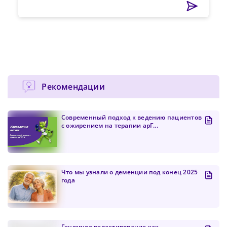
Рекомендации
Современный подход к ведению пациентов
с ожирением на терапии арГ...
Что мы узнали о деменции под конец 2025
года
Геномное редактирование как