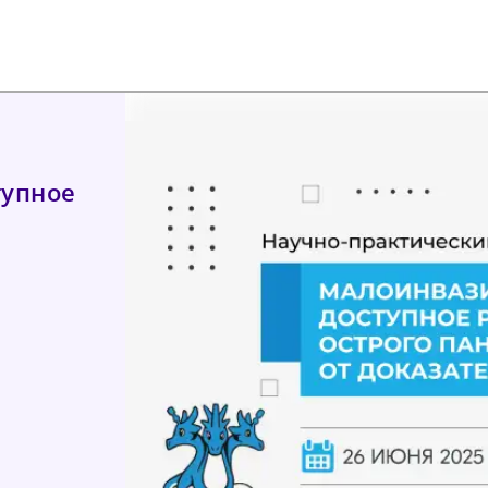
тупное