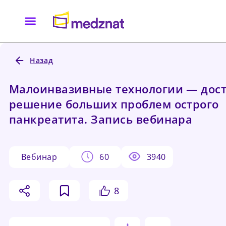
Назад
Малоинвазивные технологии — дос
решение больших проблем острого
панкреатита. Запись вебинара
вебинар
60
3940
8