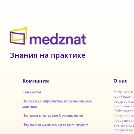
Знания на практике
Компания
О нас
Медзнат, 
Контакты
«Др.Редди’
Политика обработки персональных
ресурсом д
обеспечив
данных
Сайт содер
Пользовательское Соглашение
профессион
повседнев
Передача данных третьим лицам
всегда рад
предложен