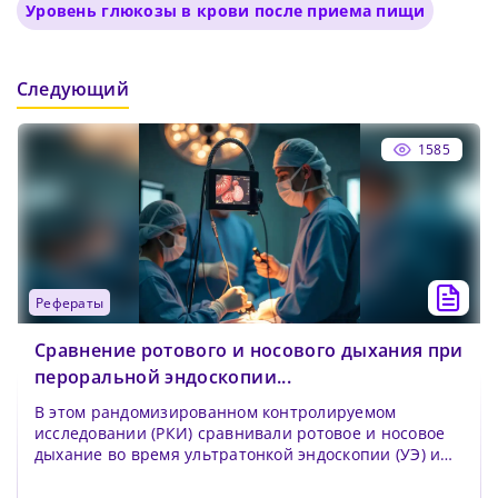
Уровень глюкозы в крови после приема пищи
Следующий
1585
рефераты
Сравнение ротового и носового дыхания при
пероральной эндоскопии...
В этом рандомизированном контролируемом
исследовании (РКИ) сравнивали ротовое и носовое
дыхание во время ультратонкой эндоскопии (УЭ) и
традицион...