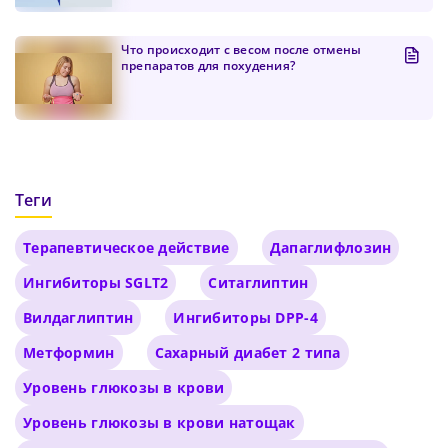
Подтвердите Пароль
*
Что происходит с весом после отмены
препаратов для похудения?
Теги
Терапевтическое действие
Дапаглифлозин
Ингибиторы SGLT2
Ситаглиптин
Вилдаглиптин
Ингибиторы DPP-4
Метформин
Сахарный диабет 2 типа
Уровень глюкозы в крови
Уровень глюкозы в крови натощак