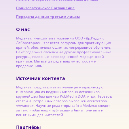
Пользовательское Соглашение
Передача данных третьим лицам
О нас
Медзнат, инициатива компании ООО «Др.Редди’с
Лабораторис»., является ресурсом для практикующих
врачей, обеспечивающим их непрерывное обучение.
Сайт содержит отсылки на другие профессиональные
ресурсы, полезные в повседневной медицинской
практике. Мы всегда рады вашим вопросам и
предложениям!
Источник контента
Медзнат представляет актуальную медицинскую
информацию из ведущих мировых источников —
крупнейших баз данных PubMed и DOAJ и др. Перевод
статей иностранных авторов выполнен агентством
«Awatera». Научные редакторы сайта Medznat следят
за тем, чтобы наши публикации были точными и
понятными для читателей.
Партнёры