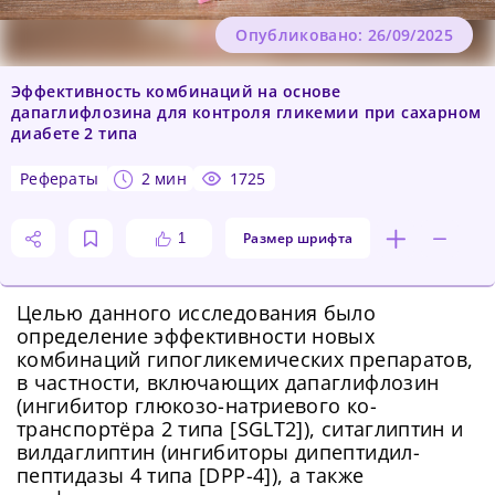
Опубликовано: 26/09/2025
Эффективность комбинаций на основе
дапаглифлозина для контроля гликемии при сахарном
диабете 2 типа
рефераты
2 мин
1725
Размер шрифта
1
Целью данного исследования было
определение эффективности новых
комбинаций гипогликемических препаратов,
в частности, включающих дапаглифлозин
(ингибитор глюкозо-натриевого ко-
транспортёра 2 типа [SGLT2]), ситаглиптин и
вилдаглиптин (ингибиторы дипептидил-
пептидазы 4 типа [DPP-4]), а также