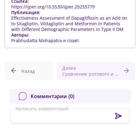
Ссылка:
https://ijper.org/10.5530/ijper.20255779
Публикация:
Effectiveness Assessment of Dapagliflozin as an Add on
to Sitagliptin, Vildagliptin and Metformin in Patients
with Different Demographic Parameters in Type II DM
Авторы:
Prabhudatta Mohapatra и соавт.
Далее
Назад
Сравнение ротового и носового дыхания при пероральной эндоскопии без седации
Комментарии (
0
)
Написать комментарий