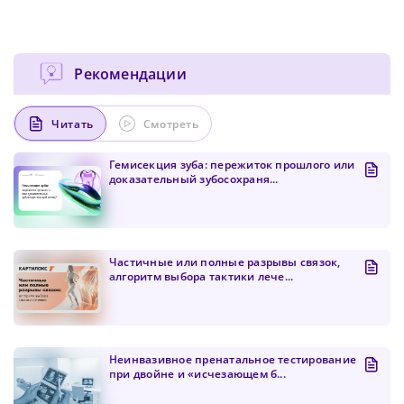
Рекомендации
Читать
Смотреть
Гемисекция зуба: пережиток прошлого или
доказательный зубосохраня...
Частичные или полные разрывы связок,
алгоритм выбора тактики лече...
Неинвазивное пренатальное тестирование
при двойне и «исчезающем б...