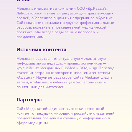
Медзнат, инициатива компании ООО «Др.Редди’с
Лабораторис»., является ресурсом для практикующих
врачей, обеспечивающим их непрерывное обучение.
Сайт содержит отсылки на другие профессиональные
ресурсы, полезные в повседневной медицинской
практике. Мы всегда рады вашим вопросам и
предложениям!
Источник контента
Медзнат представляет актуальную медицинскую
информацию из ведущих мировых источников —
крупнейших баз данных PubMed и DOAJ и др. Перевод
статей иностранных авторов выполнен агентством
«Awatera». Научные редакторы сайта Medznat следят
за тем, чтобы наши публикации были точными и
понятными для читателей.
Партнёры
Сайт Медзнат объединяет высококачественный
контент от ведущих мировых и российских издателей,
предоставляя полную и актуальную информацию в
сфере медицины.