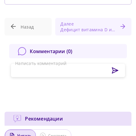
Далее
Назад
Дефицит витамина D и его дополнительный прием при хронической крапивнице: систематический обзор
Комментарии (
0
)
Написать комментарий
Рекомендации
Читать
Смотреть