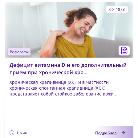
1878
рефераты
Дефицит витамина D и его дополнительный
прием при хронической кра...
Хроническая крапивница (ХК), и в частности
хроническая спонтанная крапивница (ХСК),
представляет собой стойкое заболевание кожи,
характеризующеес...
1 мин
Подробнее