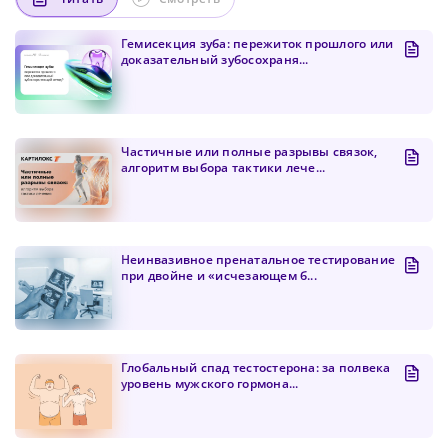
Гемисекция зуба: пережиток прошлого или
доказательный зубосохраня...
Частичные или полные разрывы связок,
алгоритм выбора тактики лече...
Неинвазивное пренатальное тестирование
при двойне и «исчезающем б...
Глобальный спад тестостерона: за полвека
уровень мужского гормона...