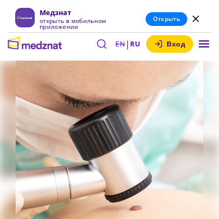
Медзнат
Открыть
открыть в мобильном
приложении
|
EN
RU
Вход