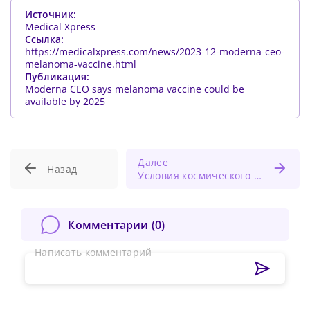
Источник:
Medical Xpress
Ссылка:
https://medicalxpress.com/news/2023-12-moderna-ceo-
melanoma-vaccine.html
Публикация:
Moderna CEO says melanoma vaccine could be
available by 2025
Далее
Назад
Условия космического полёта способствуют эректильной дисфункции
Комментарии (
0
)
Написать комментарий