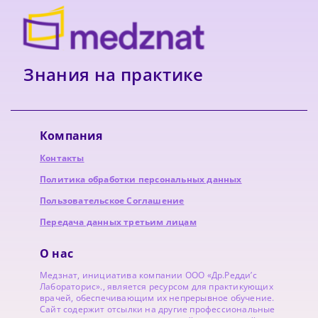
Знания на практике
Компания
Контакты
Политика обработки персональных данных
Пользовательское Соглашение
Передача данных третьим лицам
О нас
Медзнат, инициатива компании ООО «Др.Редди’с
Лабораторис»., является ресурсом для практикующих
врачей, обеспечивающим их непрерывное обучение.
Сайт содержит отсылки на другие профессиональные