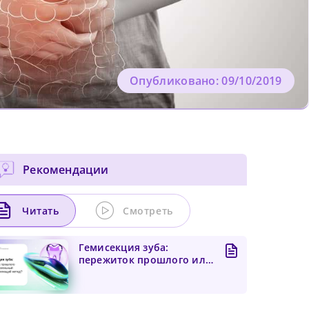
Опубликовано: 09/10/2019
Рекомендации
Читать
Смотреть
Гемисекция зуба:
пережиток прошлого или
доказательный
зубосохраня...