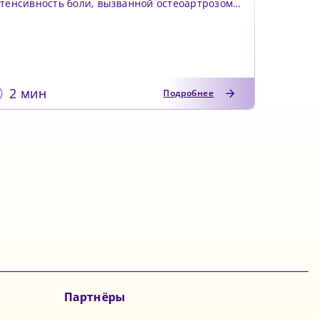
тенсивность боли, вызванной остеоартрозом,
улучшает физическое...
2 мин
Подробнее
Партнёры