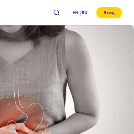
|
EN
RU
Вход