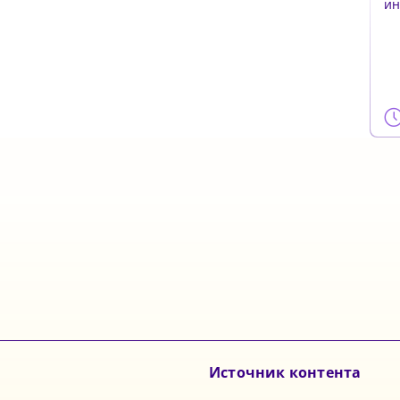
ин
и 
Источник контента