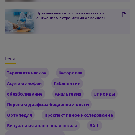
Применение кеторолака связано со
снижением потребления опиоидов б...
Теги
Терапевтическое
Кеторолак
Ацетаминофен
Габапентин
обезболивание
Анальгезия
Опиоиды
Перелом диафиза бедренной кости
Ортопедия
Проспективное исследование
Визуальная аналоговая шкала
ВАШ