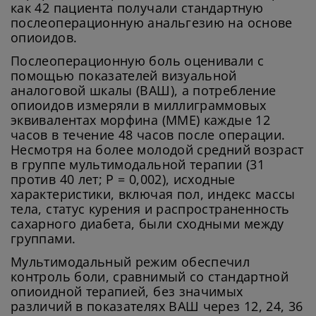
как 42 пациента получали стандартную
послеоперационную анальгезию на основе
опиоидов.
Послеоперационную боль оценивали с
помощью показателей визуальной
аналоговой шкалы (ВАШ), а потребление
опиоидов измеряли в миллиграммовых
эквивалентах морфина (MME) каждые 12
часов в течение 48 часов после операции.
Несмотря на более молодой средний возраст
в группе мультимодальной терапии (31
против 40 лет; P = 0,002), исходные
характеристики, включая пол, индекс массы
тела, статус курения и распространенность
сахарного диабета, были сходными между
группами.
Мультимодальный режим обеспечил
контроль боли, сравнимый со стандартной
опиоидной терапией, без значимых
различий в показателях ВАШ через 12, 24, 36