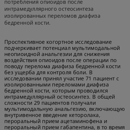
потребления опиоидов после
интрамедуллярного остеосинтеза
изолированных переломов диафиза
бедренной кости.
Проспективное когортное исследование
подчеркивает потенциал мультимодальной
неопиоидной анальгезии для снижения
воздействия опиоидов после операции по
поводу перелома диафиза бедренной кости
без ущерба для контроля боли. В
исследовании принял участие 71 пациент с
изолированными переломами диафиза
бедренной кости, которым проводился
интрамедуллярный остеосинтез. В общей
сложности 29 пациентов получали
мультимодальную анальгезию, включающую
внутривенное введение кеторолака,
пероральный прием ацетаминофена и
пероральный прием габапентина, в то время