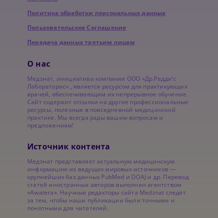
Политика обработки персональных данных
Пользовательское Соглашение
Передача данных третьим лицам
О нас
Медзнат, инициатива компании ООО «Др.Редди’с
Лабораторис»., является ресурсом для практикующих
врачей, обеспечивающим их непрерывное обучение.
Сайт содержит отсылки на другие профессиональные
ресурсы, полезные в повседневной медицинской
практике. Мы всегда рады вашим вопросам и
предложениям!
Источник контента
Медзнат представляет актуальную медицинскую
информацию из ведущих мировых источников —
крупнейших баз данных PubMed и DOAJ и др. Перевод
статей иностранных авторов выполнен агентством
«Awatera». Научные редакторы сайта Medznat следят
за тем, чтобы наши публикации были точными и
понятными для читателей.