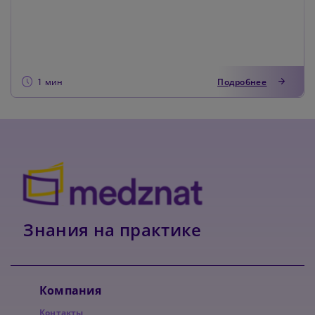
психических...
1 мин
Подробнее
Знания на практике
Компания
Контакты