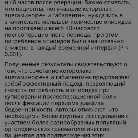
и 48 часов после операции. Важно отметить,
что пациенты, получавшие кеторолак,
ацетаминофен и габапентин, нуждались в
значительно меньшем количестве опиоидов
на протяжении всего 48-часового
послеоперационного периода, при этом
потребление опиоидов было значительно
снижено в каждый временной интервал (P <
0,001).
Полученные результаты свидетельствуют о
том, что сочетание кеторолака,
ацетаминофена и габапентина представляет
собой эффективный подход, позволяющий
снизить потребность в опиоидах при
купировании послеоперационной боли
после фиксации перелома диафиза
бедренной кости. Авторы отмечают, что
необходимы более крупные исследования с
участием более разнообразных популяций
ортопедических травматологических
пациентов для подтверждения этих