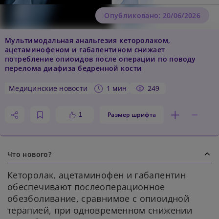
Опубликовано: 20/06/2026
Мультимодальная анальгезия кеторолаком,
ацетаминофеном и габапентином снижает
потребление опиоидов после операции по поводу
перелома диафиза бедренной кости
медицинские новости
1 мин
249
Размер шрифта
1
Что нового?
Кеторолак, ацетаминофен и габапентин
обеспечивают послеоперационное
обезболивание, сравнимое с опиоидной
терапией, при одновременном снижении