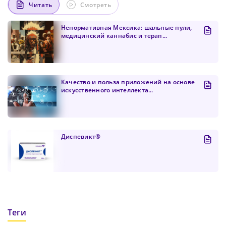
Пароль должен содержать от 8 до 12 символов
Читать
Смотреть
Ненормативная Мексика: шальные пули,
медицинский каннабис и терап...
Подтвердите Пароль
*
Качество и польза приложений на основе
искусственного интеллекта...
Диспевикт®
Теги