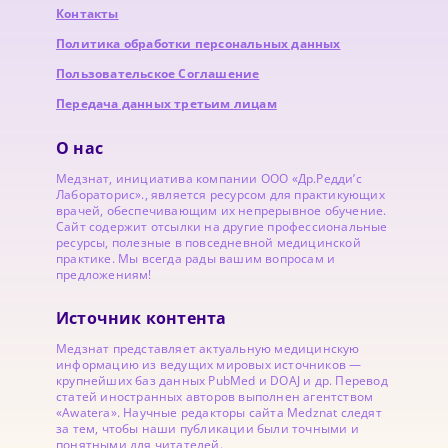
Контакты
Политика обработки персональных данных
Пользовательское Соглашение
Передача данных третьим лицам
О нас
Медзнат, инициатива компании ООО «Др.Редди’с
Лабораторис»., является ресурсом для практикующих
врачей, обеспечивающим их непрерывное обучение.
Сайт содержит отсылки на другие профессиональные
ресурсы, полезные в повседневной медицинской
практике. Мы всегда рады вашим вопросам и
предложениям!
Источник контента
Медзнат представляет актуальную медицинскую
информацию из ведущих мировых источников —
крупнейших баз данных PubMed и DOAJ и др. Перевод
статей иностранных авторов выполнен агентством
«Awatera». Научные редакторы сайта Medznat следят
за тем, чтобы наши публикации были точными и
понятными для читателей.