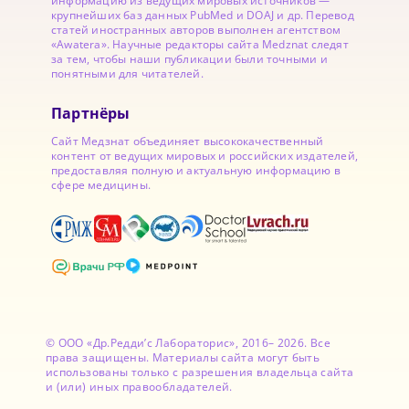
информацию из ведущих мировых источников —
крупнейших баз данных PubMed и DOAJ и др. Перевод
статей иностранных авторов выполнен агентством
«Awatera». Научные редакторы сайта Medznat следят
за тем, чтобы наши публикации были точными и
понятными для читателей.
Партнёры
Сайт Медзнат объединяет высококачественный
контент от ведущих мировых и российских издателей,
предоставляя полную и актуальную информацию в
сфере медицины.
© ООО «Др.Редди’с Лабораторис», 2016– 2026. Все
права защищены. Материалы сайта могут быть
использованы только с разрешения владельца сайта
и (или) иных правообладателей.