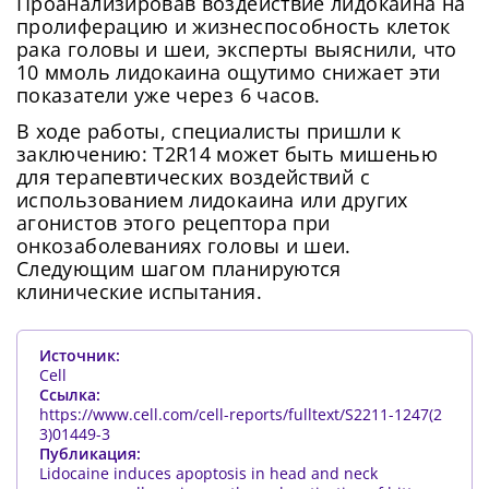
Проанализировав воздействие лидокаина на
пролиферацию и жизнеспособность клеток
рака головы и шеи, эксперты выяснили, что
10 ммоль лидокаина ощутимо снижает эти
показатели уже через 6 часов.
В ходе работы, специалисты пришли к
заключению: T2R14 может быть мишенью
для терапевтических воздействий с
использованием лидокаина или других
агонистов этого рецептора при
онкозаболеваниях головы и шеи.
Следующим шагом планируются
клинические испытания.
Источник:
Cell
Ссылка:
https://www.cell.com/cell-reports/fulltext/S2211-1247(2
3)01449-3
Публикация:
Lidocaine induces apoptosis in head and neck