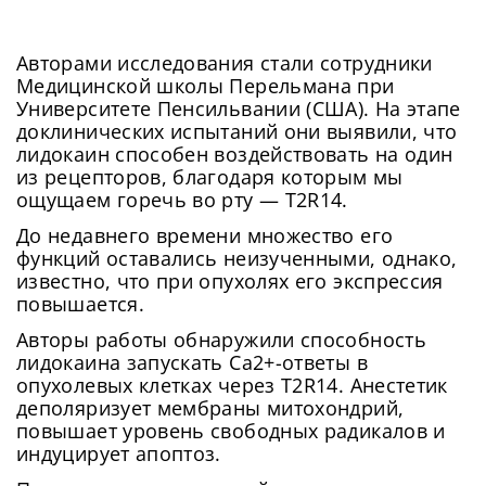
Авторами исследования стали сотрудники
Медицинской школы Перельмана при
Университете Пенсильвании (США). На этапе
доклинических испытаний они выявили, что
лидокаин способен воздействовать на один
из рецепторов, благодаря которым мы
ощущаем горечь во рту — T2R14.
До недавнего времени множество его
функций оставались неизученными, однако,
известно, что при опухолях его экспрессия
повышается.
Авторы работы обнаружили способность
лидокаина запускать Ca2+-ответы в
опухолевых клетках через T2R14. Анестетик
деполяризует мембраны митохондрий,
повышает уровень свободных радикалов и
индуцирует апоптоз.