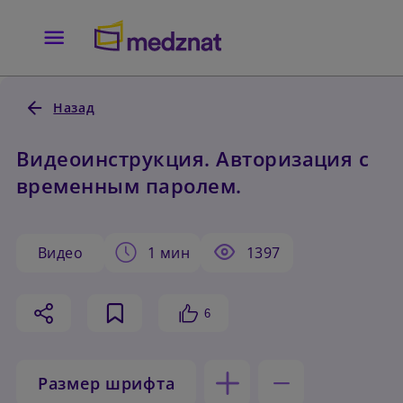
Назад
Видеоинструкция. Авторизация с
временным паролем.
видео
1 мин
1397
6
Размер шрифта