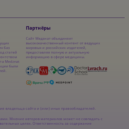
Партнёры
ю
Сайт Медзнат объединяет
дущих
высококачественный контент от ведущих
х баз
мировых и российских издателей,
од статей
предоставляя полную и актуальную
гентством
информацию в сфере медицины.
йта Medznat
кации были
лей.
ия владельца сайта и (или) иных правообладателей.
ми. Мнение авторов материалов может не совпадать с
вательных целях. Ответственность за содержание