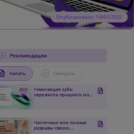
Опубликовано: 14/01/2022
Рекомендации
Читать
Смотреть
Гемисекция зуба:
пережиток прошлого или
доказательный
зубосохраня...
Частичные или полные
разрывы связок,
алгоритм выбора тактики