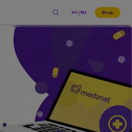
|
EN
RU
Вход