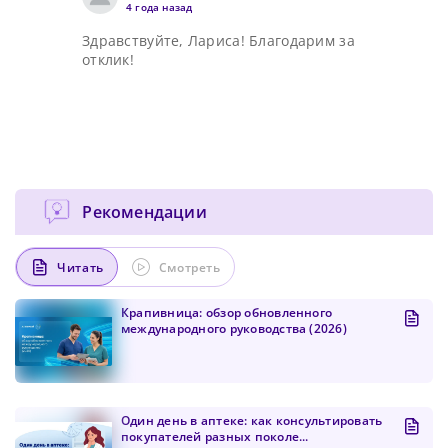
4 года назад
Здравствуйте, Лариса! Благодарим за
отклик!
Рекомендации
Читать
Смотреть
Крапивница: обзор обновленного
международного руководства (2026)
Один день в аптеке: как консультировать
покупателей разных поколе...