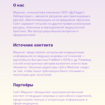
О нас
Медзнат, инициатива компании ООО «Др.Редди’с
Лабораторис»., является ресурсом для практикующих
врачей, обеспечивающим их непрерывное обучение.
Сайт содержит отсылки на другие профессиональные
ресурсы, полезные в повседневной медицинской
практике. Мы всегда рады вашим вопросам и
предложениям!
Источник контента
Медзнат представляет актуальную медицинскую
информацию из ведущих мировых источников —
крупнейших баз данных PubMed и DOAJ и др. Перевод
статей иностранных авторов выполнен агентством
«Awatera». Научные редакторы сайта Medznat следят
за тем, чтобы наши публикации были точными и
понятными для читателей.
Партнёры
Сайт Медзнат объединяет высококачественный
контент от ведущих мировых и российских издателей,
предоставляя полную и актуальную информацию в
сфере медицины.