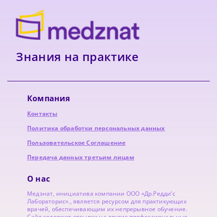
Знания на практике
Компания
Контакты
Политика обработки персональных данных
Пользовательское Соглашение
Передача данных третьим лицам
О нас
Медзнат, инициатива компании ООО «Др.Редди’с
Лабораторис»., является ресурсом для практикующих
врачей, обеспечивающим их непрерывное обучение.
Сайт содержит отсылки на другие профессиональные