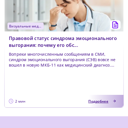
визуальные медиа
Правовой статус синдрома эмоционального
выгорания: почему его обс...
Вопреки многочисленным сообщениям в СМИ,
синдром эмоционального выгорания (СЭВ) вовсе не
вошел в новую МКБ-11 как медицинский диагноз.
Синдром вк...
2 мин
Подробнее