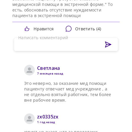
медицинской помощи в экстренной форме." То
есть, обосновать отсутствие нуждаемости
пациента в экстренной помощи
Нравится
Ответить (
4
)
Написать комментарий
Светлана
7 месяцев назад
Это неверно, за оказание мед помощи
пациенту отвечает мед учреждение , а
не отдельно взятый работник, тем более
вне рабочее время.
zx0335zx
1 год назад
юрист не знает, что за пределами