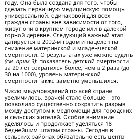
году. Она была создана для того, чтобы
сделать первичную медицинскую помощь
универсальной, одинаковой для всех
граждан страны вне зависимости от того,
живут они в крупном городе или в далекой
горной деревне. Следующий важный этап
датируется в 2002-м годом и нацелен на
снижение материнской и младенческой
смертности. О результатах уже можно судить
(см. прим.3)
: показатель детской смертности
за 20 лет сократился более, чем в 2 раза (до
30 на 1000), уровень материнской
смертности также заметно уменьшился.
Число медучреждений по всей стране
увеличилось, врачей стало больше – это
позволило существенно сократить разрыв
между доступом к медпомощи для городских
и сельских жителей. Особое внимание
уделялось и продолжает уделяться 18
беднейшим штатам страны. Сегодня в
сельских районах обязательно есть центр