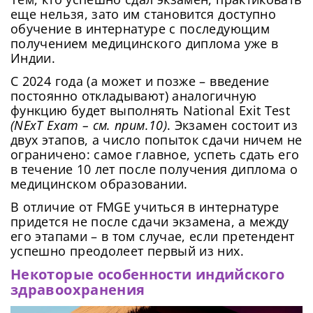
еще нельзя, зато им становится доступно
обучение в интернатуре с последующим
получением медицинского диплома уже в
Индии.
C 2024 года (а может и позже – введение
постоянно откладывают) аналогичную
функцию будет выполнять National Exit Test
(NExT Exam – см. прим.10)
. Экзамен состоит из
двух этапов, а число попыток сдачи ничем не
ограничено: самое главное, успеть сдать его
в течение 10 лет после получения диплома о
медицинском образовании.
В отличие от FMGE учиться в интернатуре
придется не после сдачи экзамена, а между
его этапами – в том случае, если претендент
успешно преодолеет первый из них.
Некоторые особенности индийского
здравоохранения