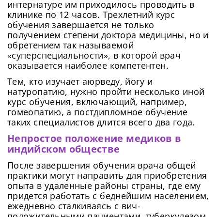
интернатуре им приходилось проводить в
клинике по 12 часов. Трехлетний курс
обучения завершается не только
получением степени доктора медицины, но и
обретением так называемой
«суперспециальности», в которой врач
оказывается наиболее компетентен.
Тем, кто изучает аюрведу, йогу и
натуропатию, нужно пройти несколько иной
курс обучения, включающий, например,
гомеопатию, а постдипломное обучение
таких специалистов длится всего два года.
Непростое положение медиков в
индийском обществе
После завершения обучения врача общей
практики могут направить для приобретения
опыта в удаленные районы страны, где ему
придется работать с беднейшим населением,
ежедневно сталкиваясь с вич-
положительными пациентами, туберкулезом