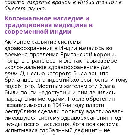
просто умереть: врачам в Индии точно не
бывает скучно.
Колониальное наследие и
традиционная медицина в
современной Индии
Активное развитие системы
здравоохранения в Индии началось во
времена правления Британской короны.
Тогда в стране возникло так называемое
«колониальное здравоохранение»
(см.
прим.1)
, целью которого была защита
британцев от эпидемий холеры, оспы и тому
подобного. Местным жителям эти блага
были почти недоступны и они лечились
народными методами. После обретения
независимости в 1947-м году власти
республики сделали попытку адаптировать
имевшуюся систему здравоохранения под
нужды всего населения. Хотя вся система
испытывала глобальный дефицит – не