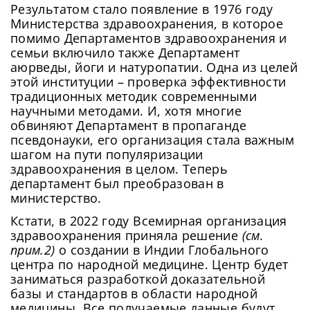
Результатом стало появление в 1976 году
Министерства здравоохранения, в которое
помимо Департаментов здравоохранения и
семьи включило также Департамент
аюрведы, йоги и натуропатии. Одна из целей
этой институции – проверка эффективности
традиционных методик современными
научными методами. И, хотя многие
обвиняют Департамент в пропаганде
псевдонауки, его организация стала важным
шагом на пути популяризации
здравоохранения в целом. Теперь
департамент был преобразован в
министерство.
Кстати, в 2022 году Всемирная организация
здравоохранения приняла решение
(см.
прим.2)
о создании в Индии Глобального
центра по народной медицине. Центр будет
заниматься разработкой доказательной
базы и стандартов в области народной
медицины. Все получаемые данные будут