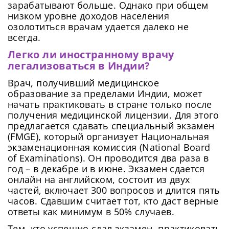
зарабатывают больше. Однако при общем
низком уровне доходов населения
озолотиться врачам удается далеко не
всегда.
Легко ли иностранному врачу
легализоваться в Индии?
Врач, получивший медицинское
образование за пределами Индии, может
начать практиковать в стране только после
получения медицинской лицензии. Для этого
предлагается сдавать специальный экзамен
(FMGE), который организует Национальная
экзаменационная комиссия (National Board
of Examinations). Он проводится два раза в
год – в декабре и в июне. Экзамен сдается
онлайн на английском, состоит из двух
частей, включает 300 вопросов и длится пять
часов. Сдавшим считает тот, кто даст верные
ответы как минимум в 50% случаев.
Тем, кто успешно сдал экзамен, практиковать