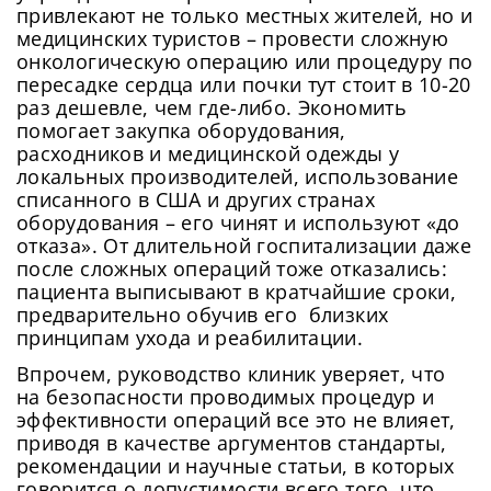
привлекают не только местных жителей, но и
медицинских туристов – провести сложную
онкологическую операцию или процедуру по
пересадке сердца или почки тут стоит в 10-20
раз дешевле, чем где-либо. Экономить
помогает закупка оборудования,
расходников и медицинской одежды у
локальных производителей, использование
списанного в США и других странах
оборудования – его чинят и используют «до
отказа». От длительной госпитализации даже
после сложных операций тоже отказались:
пациента выписывают в кратчайшие сроки,
предварительно обучив его близких
принципам ухода и реабилитации.
Впрочем, руководство клиник уверяет, что
на безопасности проводимых процедур и
эффективности операций все это не влияет,
приводя в качестве аргументов стандарты,
рекомендации и научные статьи, в которых
говорится о допустимости всего того, что