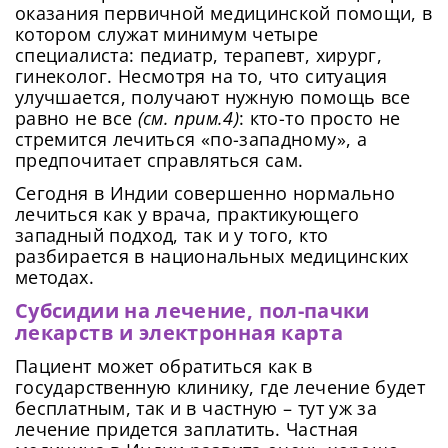
оказания первичной медицинской помощи, в
котором служат минимум четыре
специалиста: педиатр, терапевт, хирург,
гинеколог. Несмотря на то, что ситуация
улучшается, получают нужную помощь все
равно не все
(см. прим.4)
: кто-то просто не
стремится лечиться «по-западному», а
предпочитает справляться сам.
Сегодня в Индии совершенно нормально
лечиться как у врача, практикующего
западный подход, так и у того, кто
разбирается в национальных медицинских
методах.
Субсидии на лечение, пол-пачки
лекарств и электронная карта
Пациент может обратиться как в
государственную клинику, где лечение будет
бесплатным, так и в частную – тут уж за
лечение придется заплатить. Частная