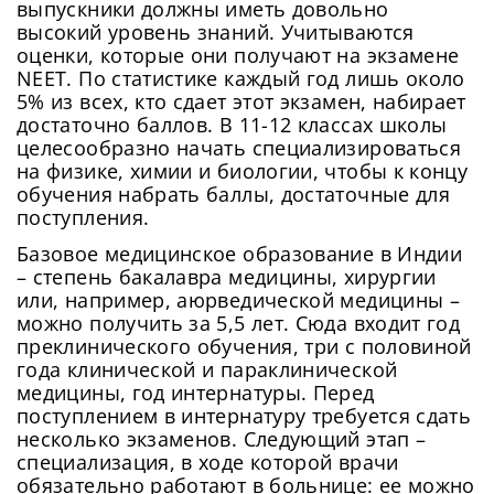
выпускники должны иметь довольно
высокий уровень знаний. Учитываются
оценки, которые они получают на экзамене
NEET. По статистике каждый год лишь около
5% из всех, кто сдает этот экзамен, набирает
достаточно баллов. В 11-12 классах школы
целесообразно начать специализироваться
на физике, химии и биологии, чтобы к концу
обучения набрать баллы, достаточные для
поступления.
Базовое медицинское образование в Индии
– степень бакалавра медицины, хирургии
или, например, аюрведической медицины –
можно получить за 5,5 лет. Сюда входит год
преклинического обучения, три с половиной
года клинической и параклинической
медицины, год интернатуры. Перед
поступлением в интернатуру требуется сдать
несколько экзаменов. Следующий этап –
специализация, в ходе которой врачи
обязательно работают в больнице: ее можно