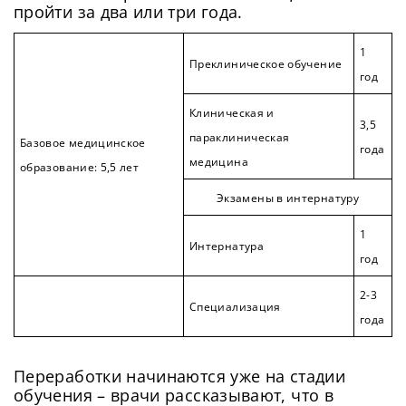
пройти за два или три года.
1
Преклиническое обучение
год
Клиническая и
3,5
параклиническая
Базовое медицинское
года
медицина
образование: 5,5 лет
Экзамены в интернатуру
1
Интернатура
год
2-3
Специализация
года
Переработки начинаются уже на стадии
обучения – врачи рассказывают, что в