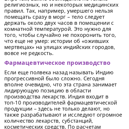
религиозных, но и некоторых медицинских
правил. Так, например, умершего нельзя
помещать сразу в морг – тело следует
держать около двух часов в помещении с
комнатной температурой. Это нужно для
того, чтобы случайно не похоронить того,
что еще не умер: истории об «оживших
мертвецах» на улицах индийских городов,
вовсе не редкость.
Фармацевтическое производство
Если еще полвека назад называть Индию
прогрессивной было сложно. Сегодня
вполне очевидно, что эта страна занимает
лидирующую позицию в области
производства лекарств. Индия входит в
топ-10 производителей фармацевтической
продукции – здесь не только делают, но
также разрабатывают и исследуют огромное
количество лекарств, субстанций,
косметических средств. По расчетам