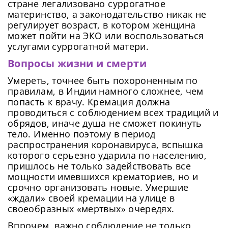
стране легализовано суррогатное
материнство, а законодательство никак не
регулирует возраст, в котором женщина
может пойти на ЭКО или воспользоваться
услугами суррогатной матери.
Вопросы жизни и смерти
Умереть, точнее быть похороненным по
правилам, в Индии намного сложнее, чем
попасть к врачу. Кремация должна
проводиться с соблюдением всех традиций и
обрядов, иначе душа не сможет покинуть
тело. Именно поэтому в период
распространения коронавируса, вспышка
которого серьезно ударила по населению,
пришлось не только задействовать все
мощности имевшихся крематориев, но и
срочно организовать новые. Умершие
«ждали» своей кремации на улице в
своеобразных «мертвых» очередях.
Впрочем, важно соблюдение не только