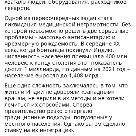
хватало людей, оборудования, расходников,
лекарств.
Одной из первоочередных задач стала
ликвидация медицинской неграмотности, без
которой невозможно решить две серьезные
проблемы – массовую антисанитарию и
чрезмерную рождаемость. В середине XX
века, когда британцы покинули Индию,
численность населения превышала 400 млн
человек, к концу столетия этот показатель
достиг 1 миллиарда, по данным на 2021 год –
население выросло до 1,408 млрд.
Еще одна сложность заключалась в том, что
жители Индии не доверяли «западным»
врачам, не верили в их методы и не хотели
лечиться их способами. Сперва
правительство резко отвергало
традиционные подходы, популярные у
местного населения. Однако затем сделало
ставку на их интеграцию.