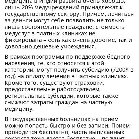
медицина в Индии развита очень хорошо,
лишь 20% медучреждений принадлежат к
государственному сектору. Причем, лечиться
за деньги могут себе позволить не только
лишь состоятельные граждане: стоимость
медуслуг в платных клиниках не
фиксирована – есть как очень дорогие, так и
довольно дешевые учреждения.
В рамках программы по поддержке бедного
населения, те, кто относятся к этой
категории, могут получить субсидию (7200$ в
год) на оплату лечения в частных клиниках.
Кроме того, существуют страховки,
предоставляемые работодателем,
региональные субсидии, которые также
снижают затраты граждан на частную
медицину.
В государственных больницах на прием
можно попасть быстро и без записи. Прием
проводится бесплатно, часть выписанных
лекарств тоже дается бесплатно – получить