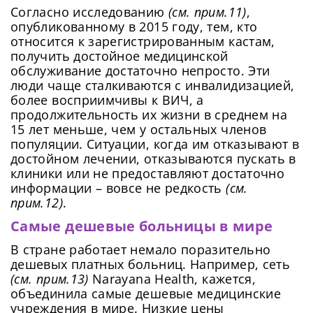
Согласно исследованию
(см. прим.11)
,
опубликованному в 2015 году, тем, кто
относится к зарегистрированным кастам,
получить достойное медицинской
обслуживание достаточно непросто. Эти
люди чаще сталкиваются с инвалидизацией,
более восприимчивы к ВИЧ, а
продолжительность их жизни в среднем на
15 лет меньше, чем у остальных членов
популяции. Ситуации, когда им отказывают в
достойном лечении, отказываются пускать в
клиники или не предоставляют достаточно
информации – вовсе не редкость
(см.
прим.12)
.
Самые дешевые больницы в мире
В стране работает немало поразительно
дешевых платных больниц. Например, сеть
(см. прим.13)
Narayana Health, кажется,
объединила самые дешевые медицинские
учреждения в мире. Низкие цены