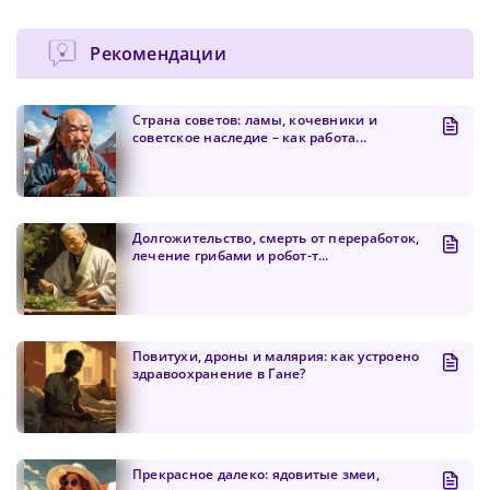
Рекомендации
Страна советов: ламы, кочевники и
советское наследие – как работа...
Долгожительство, смерть от переработок,
лечение грибами и робот-т...
Повитухи, дроны и малярия: как устроено
здравоохранение в Гане?
Прекрасное далеко: ядовитые змеи,