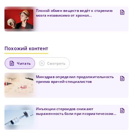
Плохой обмен веществ ведёт к старению
мозга независимо от хронол...
Похожий контент
Читать
Смотреть
Минздрав определил продолжительность
приема врачей-специалистов
Инъекции стероидов снижают
выраженность боли при псориатическом
д...