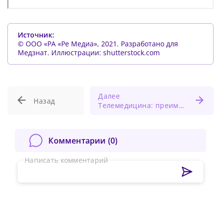
Источник:
© ООО «РА «Ре Медиа», 2021. Разработано для
Медзнат. Иллюстрации: shutterstock.com
Далее
Назад
Телемедицина: преимущества и трудности
Комментарии (
0
)
Написать комментарий
Сменить пароль!