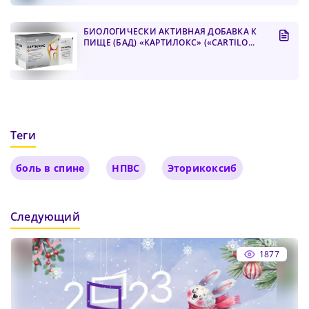
БИОЛОГИЧЕСКИ АКТИВНАЯ ДОБАВКА К
ПИЩЕ (БАД) «КАРТИЛОКС» («CARTILO...
Теги
боль в спине
НПВС
Эторикоксиб
Следующий
1877