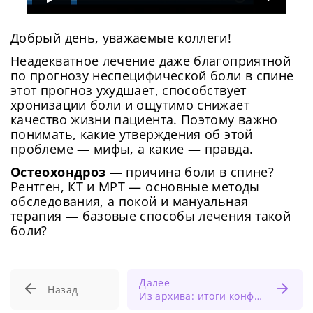
Добрый день, уважаемые коллеги!
Неадекватное лечение даже благоприятной
по прогнозу неспецифической боли в спине
этот прогноз ухудшает, способствует
хронизации боли и ощутимо снижает
качество жизни пациента. Поэтому важно
понимать, какие утверждения об этой
проблеме — мифы, а какие — правда.
Остеохондроз
— причина боли в спине?
Рентген, КТ и МРТ — основные методы
обследования, а покой и мануальная
терапия — базовые способы лечения такой
боли?
Далее
Назад
Из архива: итоги конференции «Новогодний Медзнат: истории с анамнезом»