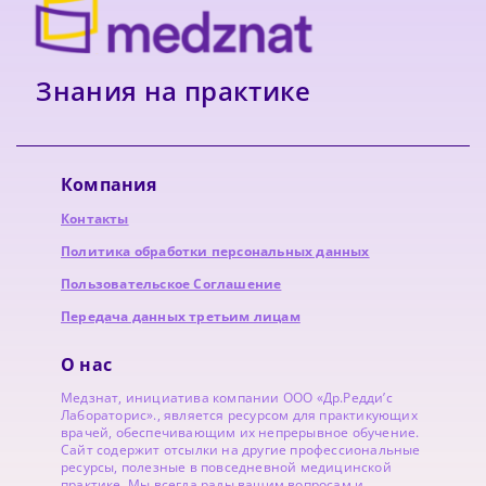
Знания на практике
Компания
Контакты
Политика обработки персональных данных
Пользовательское Соглашение
Передача данных третьим лицам
О нас
Медзнат, инициатива компании ООО «Др.Редди’с
Лабораторис»., является ресурсом для практикующих
врачей, обеспечивающим их непрерывное обучение.
Сайт содержит отсылки на другие профессиональные
ресурсы, полезные в повседневной медицинской
практике. Мы всегда рады вашим вопросам и