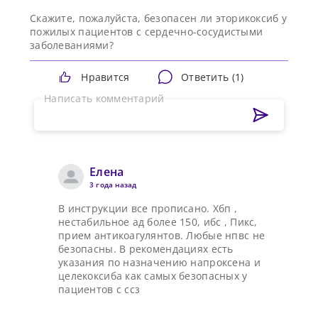
Скажите, пожалуйста, безопасен ли эторикоксиб у
пожилых пациентов с сердечно-сосудистыми
заболеваниями?
Нравится
Ответить (
1
)
Написать комментарий
Елена
3 года назад
В инструкции все прописано. Хбп ,
нестабильное ад более 150, ибс , Пикс,
прием антикоагулянтов. Любые нпвс не
безопасны. В рекомендациях есть
указания по назначению напроксена и
целекоксиба как самых безопасных у
пациентов с ссз