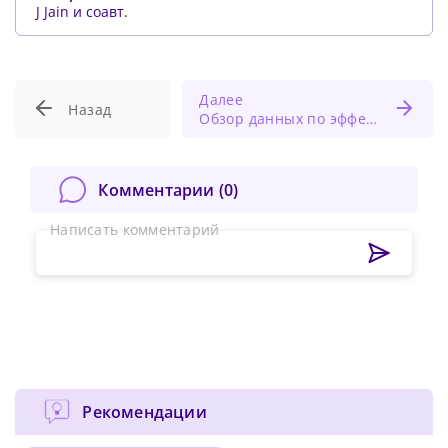
J Jain и соавт.
Далее
Назад
Обзор данных по эффективности и безопасности применения омализумаба в лечении крапивницы
Комментарии (
0
)
Написать комментарий
Рекомендации