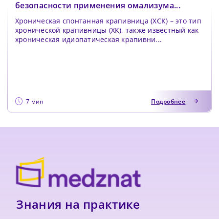
безопасности применения омализума...
Хроническая спонтанная крапивница (ХСК) – это тип
хронической крапивницы (ХК), также известный как
хроническая идиопатическая крапивни...
7 мин
Подробнее
Знания на практике