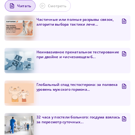
Читать
Смотреть
Частичные или полные разрывы связок,
алгоритм выбора тактики лече...
Неинвазивное пренатальное тестирование
при двойне и «исчезающем б...
Глобальный спад тестостерона: за полвека
уровень мужского гормона...
Сменить пароль!
32 часа у постели больного: госдума взялась
за пересмотр суточных...