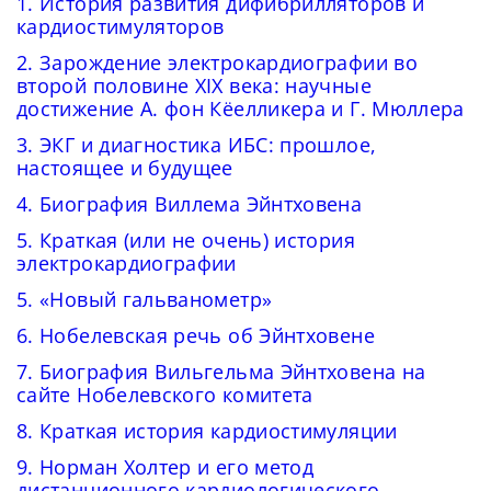
1. История развития дифибрилляторов и
кардиостимуляторов
2. Зарождение электрокардиографии во
второй половине XIX века: научные
достижение А. фон Кёелликера и Г. Мюллера
3. ЭКГ и диагностика ИБС: прошлое,
настоящее и будущее
4. Биография Виллема Эйнтховена
5. Краткая (или не очень) история
электрокардиографии
5. «Новый гальванометр»
6. Нобелевская речь об Эйнтховене
7. Биография Вильгельма Эйнтховена на
сайте Нобелевского комитета
8. Краткая история кардиостимуляции
9. Норман Холтер и его метод
дистанционного кардиологического