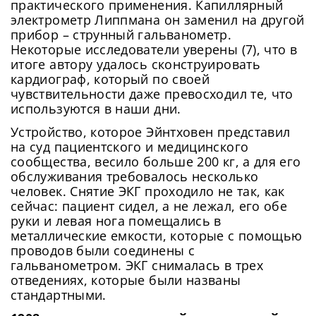
практического применения. Капиллярный
электрометр Липпмана он заменил на другой
прибор – струнный гальванометр.
Некоторые исследователи уверены (7), что в
итоге автору удалось сконструировать
кардиограф, который по своей
чувствительности даже превосходил те, что
используются в наши дни.
Устройство, которое Эйнтховен представил
на суд пациентского и медицинского
сообщества, весило больше 200 кг, а для его
обслуживания требовалось несколько
человек. Снятие ЭКГ проходило не так, как
сейчас: пациент сидел, а не лежал, его обе
руки и левая нога помещались в
металлические емкости, которые с помощью
проводов были соединены с
гальванометром. ЭКГ снималась в трех
отведениях, которые были названы
стандартными.