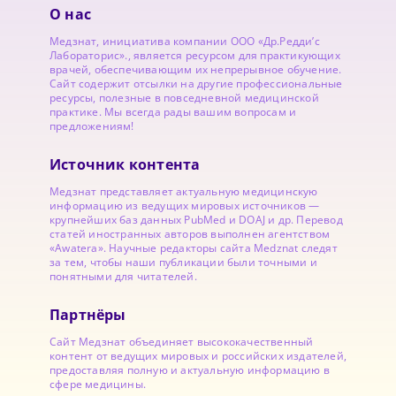
О нас
Медзнат, инициатива компании ООО «Др.Редди’с
Лабораторис»., является ресурсом для практикующих
врачей, обеспечивающим их непрерывное обучение.
Сайт содержит отсылки на другие профессиональные
ресурсы, полезные в повседневной медицинской
практике. Мы всегда рады вашим вопросам и
предложениям!
Источник контента
Медзнат представляет актуальную медицинскую
информацию из ведущих мировых источников —
крупнейших баз данных PubMed и DOAJ и др. Перевод
статей иностранных авторов выполнен агентством
«Awatera». Научные редакторы сайта Medznat следят
за тем, чтобы наши публикации были точными и
понятными для читателей.
Партнёры
Сайт Медзнат объединяет высококачественный
контент от ведущих мировых и российских издателей,
предоставляя полную и актуальную информацию в
сфере медицины.