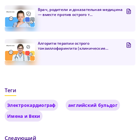
Врач, родители и доказательная медицина
— вместе против острого т...
Алгоритм терапии острого
тонзиллофарингита (клинические
рекоменда...
Теги
Электрокардиограф
английский бульдог
Имена и Вехи
Следующий