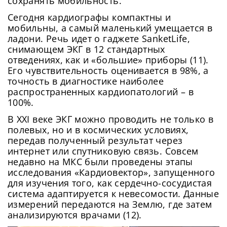
сохранять мобильность.
Сегодня кардиографы компактны и
мобильны, а самый маленький умещается в
ладони. Речь идет о гаджете SanketLife,
снимающем ЭКГ в 12 стандартных
отведениях, как и «большие» приборы (11).
Его чувствительность оценивается в 98%, а
точность в диагностике наиболее
распространенных кардиопатологий – в
100%.
В XXI веке ЭКГ можно проводить не только в
полевых, но и в космических условиях,
передав полученный результат через
интернет или спутниковую связь. Совсем
недавно на МКС были проведены этапы
исследования «Кардиовектор», запущенного
для изучения того, как сердечно-сосудистая
система адаптируется к невесомости. Данные
измерений передаются на Землю, где затем
анализируются врачами (12).