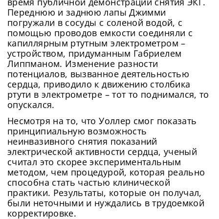
время публичной демонстрации снятия ЭКГ.
Переднюю и заднюю лапы Джимми
погружали в сосуды с соленой водой, с
помощью проводов емкости соединяли с
капиллярным ртутным электрометром –
устройством, придуманным Габриелем
Липпманом. Изменение разности
потенциалов, вызванное деятельностью
сердца, приводило к движению столбика
ртути в электрометре – тот то поднимался, то
опускался.
Несмотря на то, что Уоллер смог показать
принципиальную возможность
неинвазивного снятия показаний
электрической активности сердца, ученый
считал это скорее экспериментальным
методом, чем процедурой, которая реально
способна стать частью клинической
практики. Результаты, которые он получал,
были неточными и нуждались в трудоемкой
корректировке.