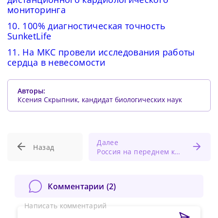
мониторинга
10. 100% диагностическая точность
SunketLife
11. На МКС провели исследования работы
сердца в невесомости
Авторы:
Ксения Скрыпник, кандидат биологических наук
Далее
Назад
Россия на переднем крае технологий ЭКО: данные аналитического обзора
Комментарии (
2
)
Написать комментарий