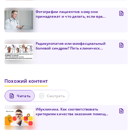
Фотографии пациентов: кому они
принадлежат и что делать, если вра...
Радикулопатия или миофасциальный
болевой синдром? Пять клиническ...
Похожий контент
Читать
Смотреть
Ибуклиника. Как соответствовать
критериям качества оказания помощ...