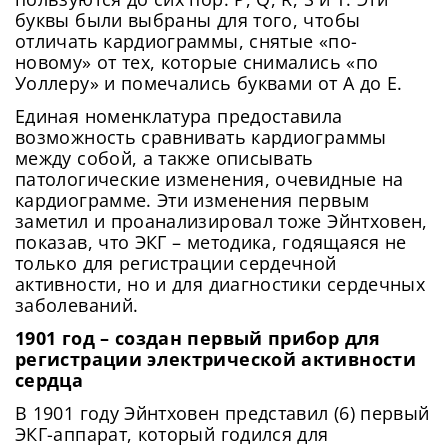
буквы были выбраны для того, чтобы
отличать кардиограммы, снятые «по-
новому» от тех, которые снимались «по
Уоллеру» и помечались буквами от А до Е.
Единая номенклатура предоставила
возможность сравнивать кардиограммы
между собой, а также описывать
патологические изменения, очевидные на
кардиограмме. Эти изменения первым
заметил и проанализировал тоже Эйнтховен,
показав, что ЭКГ – методика, годящаяся не
только для регистрации сердечной
активности, но и для диагностики сердечных
заболеваний.
1901 год – создан первый прибор для
регистрации электрической активности
сердца
В 1901 году Эйнтховен представил (6) первый
ЭКГ-аппарат, который годился для