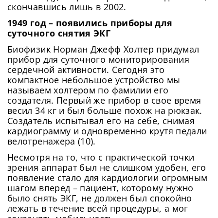
Подтвердите Пароль
*
скончавшись лишь в 2002.
1949 год – появились приборы для
суточного снятия ЭКГ
Биофизик Норман Джефф Холтер придумал
прибор для суточного мониторирования
сердечной активности. Сегодня это
компактное небольшое устройство мы
называем холтером по фамилии его
создателя. Первый же прибор в свое время
весил 34 кг и был больше похож на рюкзак.
Создатель испытывал его на себе, снимая
кардиограмму и одновременно крутя педали
велотренажера (10).
Несмотря на то, что с практической точки
зрения аппарат был не слишком удобен, его
появление стало для кардиологии огромным
шагом вперед – пациент, которому нужно
было снять ЭКГ, не должен был спокойно
лежать в течение всей процедуры, а мог