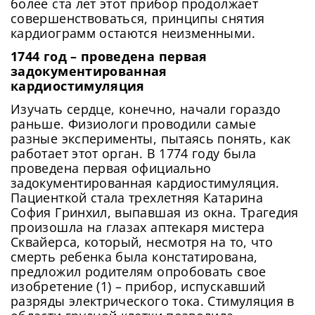
более ста лет этот прибор продолжает
совершенствоваться, принципы снятия
кардиограмм остаются неизменными.
1744 год – проведена первая
задокументированная
кардиостимуляция
Изучать сердце, конечно, начали гораздо
раньше. Физиологи проводили самые
разные эксперименты, пытаясь понять, как
работает этот орган. В 1774 году была
проведена первая официально
задокументированная кардиостимуляция.
Пациенткой стала трехлетняя Катарина
София Гринхил, выпавшая из окна. Трагедия
произошла на глазах аптекаря мистера
Сквайерса, который, несмотря на то, что
смерть ребенка была констатирована,
предложил родителям опробовать свое
изобретение (1) – прибор, испускавший
разряды электрического тока. Стимуляция в