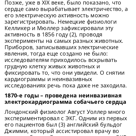
Позже, уже в XIX веке, было показано, что
сердце само вырабатывает электричество, а
его электрическую активность можно
зарегистрировать. Немецкие физиологи
Келликер и Мюллер зафиксировали эту
активность в 1856 году (2), проводя
эксперименты на самых разных животных.
Приборов, записывавших электрические
явления, тогда еще создано не было:
исследователям приходилось вскрывать
грудную клетку живых животных и
фиксировать то, что они увидели. О снятии
кардиограммы и неинвазивных
исследованиях речь пока даже не заходила.
1870-е годы – проведена неинвазивная
электрокардиограмма собачьего сердца
Лондонский физиолог Август Уоллер много
экспериментировал с ЭКГ. Одним из первых
его пациентов был (3) английский бульдог
Джимми, который ассистировал врачу во