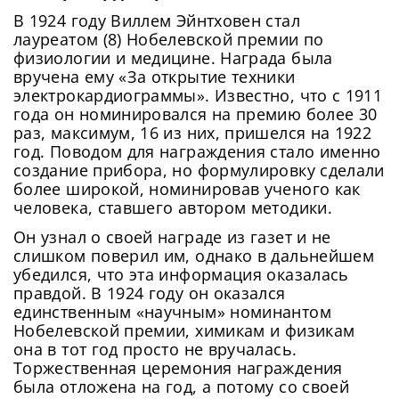
В 1924 году Виллем Эйнтховен стал
лауреатом (8) Нобелевской премии по
физиологии и медицине. Награда была
вручена ему «За открытие техники
электрокардиограммы». Известно, что с 1911
года он номинировался на премию более 30
раз, максимум, 16 из них, пришелся на 1922
год. Поводом для награждения стало именно
создание прибора, но формулировку сделали
более широкой, номинировав ученого как
человека, ставшего автором методики.
Он узнал о своей награде из газет и не
слишком поверил им, однако в дальнейшем
убедился, что эта информация оказалась
правдой. В 1924 году он оказался
единственным «научным» номинантом
Нобелевской премии, химикам и физикам
она в тот год просто не вручалась.
Торжественная церемония награждения
была отложена на год, а потому со своей