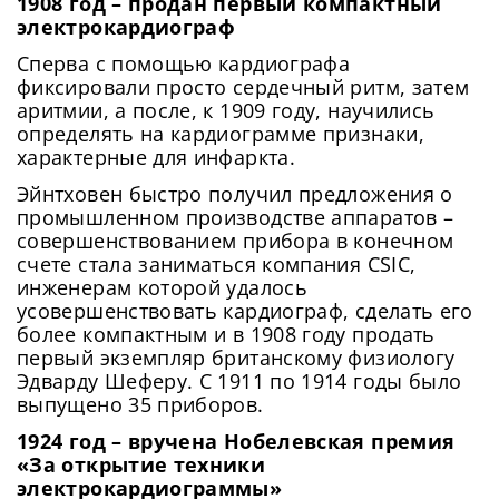
1908 год – продан первый компактный
электрокардиограф
Сперва с помощью кардиографа
фиксировали просто сердечный ритм, затем
аритмии, а после, к 1909 году, научились
определять на кардиограмме признаки,
характерные для инфаркта.
Эйнтховен быстро получил предложения о
промышленном производстве аппаратов –
совершенствованием прибора в конечном
счете стала заниматься компания CSIC,
инженерам которой удалось
усовершенствовать кардиограф, сделать его
более компактным и в 1908 году продать
первый экземпляр британскому физиологу
Эдварду Шеферу. С 1911 по 1914 годы было
выпущено 35 приборов.
1924 год – вручена Нобелевская премия
«За открытие техники
электрокардиограммы»