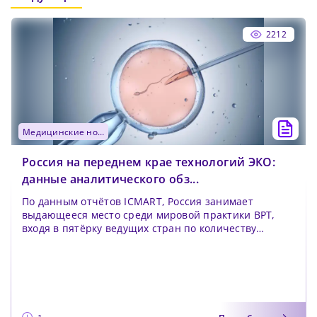
2212
медицинские новости
Россия на переднем крае технологий ЭКО:
данные аналитического обз...
По данным отчётов ICMART, Россия занимает
выдающееся место среди мировой практики ВРТ,
входя в пятёрку ведущих стран по количеству
проведённых ме...