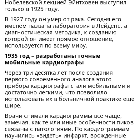
Нобелевской лекцией Эйнтховен выступил
только в 1925 году.
В 1927 году он умер от рака. Сегодня его
именем названа лаборатория в Лейдене, а
диагностическая методика, к созданию
которой он имеет прямое отношение,
используется по всему миру.
1935 год – разработаны точные
мобильные кардиографы
Через три десятка лет после создания
первого современного аналога этого
прибора кардиографы стали мобильными и
достаточно легкими, что позволило
использовать их в больничной практике еще
шире.
Врачи снимали кардиограммы все чаще,
замечая, как те или иные особенности пиков
связаны с патологиями. По кардиограммам
научились «видеть» инфаркт, врожденные