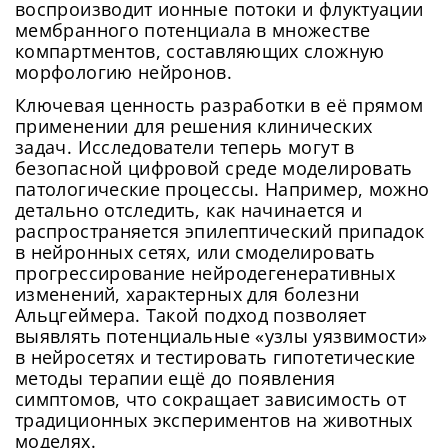
воспроизводит ионные потоки и флуктуации
мембранного потенциала в множестве
компартментов, составляющих сложную
морфологию нейронов.
Ключевая ценность разработки в её прямом
применении для решения клинических
задач. Исследователи теперь могут в
безопасной цифровой среде моделировать
патологические процессы. Например, можно
детально отследить, как начинается и
распространяется эпилептический припадок
в нейронных сетях, или смоделировать
прогрессирование нейродегенеративных
изменений, характерных для болезни
Альцгеймера. Такой подход позволяет
выявлять потенциальные «узлы уязвимости»
в нейросетях и тестировать гипотетические
методы терапии ещё до появления
симптомов, что сокращает зависимость от
традиционных экспериментов на животных
моделях.