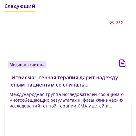
Следующий
882
медицинские новости
"Итвисма": генная терапия дарит надежду
юным пациентам со спиналь...
Международная группа исследователей сообщила о
многообещающих результатах III фазы клинических
исследований генной терапии СМА у детей и
подростк...