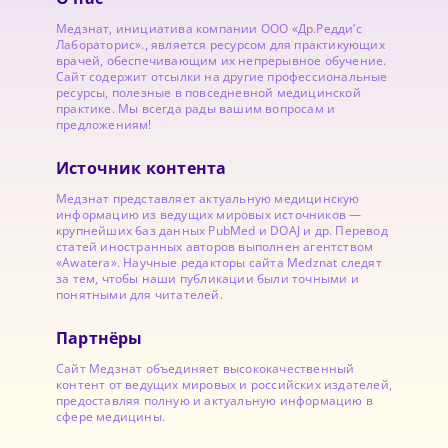
Медзнат, инициатива компании ООО «Др.Редди’с
Лабораторис»., является ресурсом для практикующих
врачей, обеспечивающим их непрерывное обучение.
Сайт содержит отсылки на другие профессиональные
ресурсы, полезные в повседневной медицинской
практике. Мы всегда рады вашим вопросам и
предложениям!
Источник контента
Медзнат представляет актуальную медицинскую
информацию из ведущих мировых источников —
крупнейших баз данных PubMed и DOAJ и др. Перевод
статей иностранных авторов выполнен агентством
«Awatera». Научные редакторы сайта Medznat следят
за тем, чтобы наши публикации были точными и
понятными для читателей.
Партнёры
Сайт Медзнат объединяет высококачественный
контент от ведущих мировых и российских издателей,
предоставляя полную и актуальную информацию в
сфере медицины.