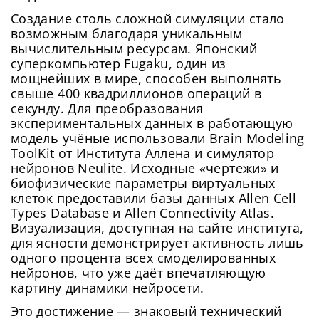
Создание столь сложной симуляции стало
возможным благодаря уникальным
вычислительным ресурсам. Японский
суперкомпьютер Fugaku, один из
мощнейших в мире, способен выполнять
свыше 400 квадриллионов операций в
секунду. Для преобразования
экспериментальных данных в работающую
модель учёные использовали Brain Modeling
ToolKit от Института Аллена и симулятор
нейронов Neulite. Исходные «чертежи» и
биофизические параметры виртуальных
клеток предоставили базы данных Allen Cell
Types Database и Allen Connectivity Atlas.
Визуализация, доступная на сайте института,
для ясности демонстрирует активность лишь
одного процента всех смоделированных
нейронов, что уже даёт впечатляющую
картину динамики нейросети.
Это достижение — знаковый технический