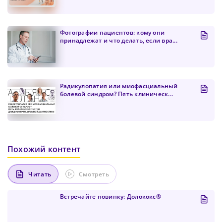
Фотографии пациентов: кому они
принадлежат и что делать, если вра...
Радикулопатия или миофасциальный
болевой синдром? Пять клиническ...
Похожий контент
Читать
Смотреть
Встречайте новинку: Долококс®