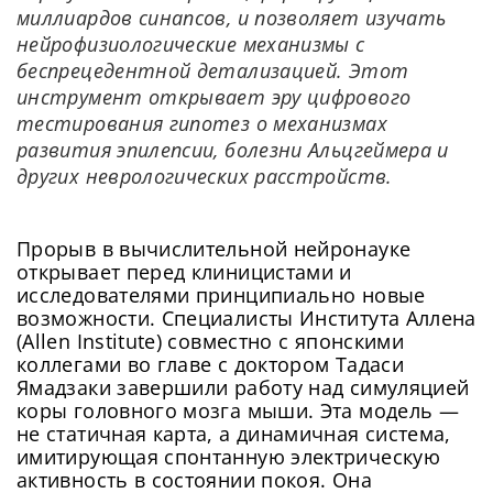
миллиардов синапсов, и позволяет изучать
нейрофизиологические механизмы с
беспрецедентной детализацией. Этот
инструмент открывает эру цифрового
тестирования гипотез о механизмах
развития эпилепсии, болезни Альцгеймера и
других неврологических расстройств.
Прорыв в вычислительной нейронауке
открывает перед клиницистами и
исследователями принципиально новые
возможности. Специалисты Института Аллена
(Allen Institute) совместно с японскими
коллегами во главе с доктором Тадаси
Ямадзаки завершили работу над симуляцией
коры головного мозга мыши. Эта модель —
не статичная карта, а динамичная система,
имитирующая спонтанную электрическую
активность в состоянии покоя. Она