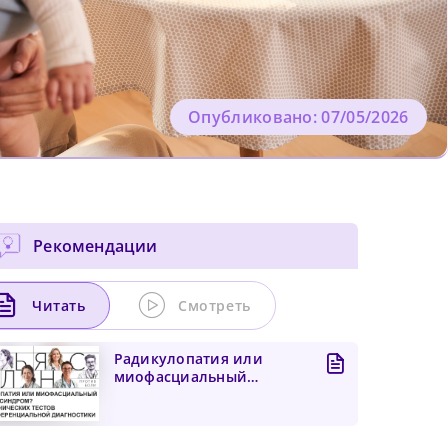
Опубликовано: 07/05/2026
Рекомендации
Читать
Смотреть
Радикулопатия или
миофасциальный
болевой синдром? Пять
клиническ...