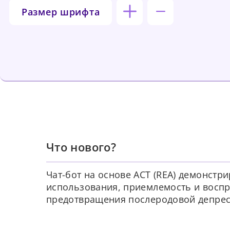
Размер шрифта
Что нового?
Чат-бот на основе ACT (REA) демонстр
использования, приемлемость и восп
предотвращения послеродовой депрес