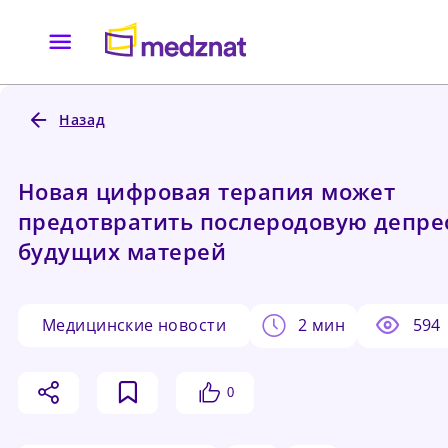
Назад
Новая цифровая терапия может
предотвратить послеродовую депре
будущих матерей
медицинские новости
2 мин
594
0