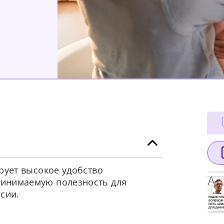
ирует высокое удобство
ринимаемую полезность для
сии.