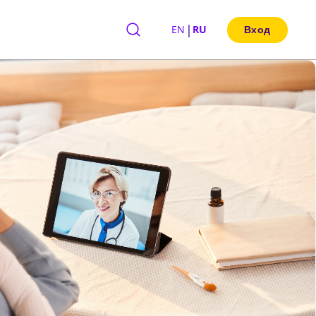
|
EN
RU
Вход