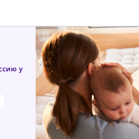
ссию у