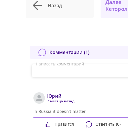
Далее
Назад
Кеторолак не имеет значимой св
Комментарии (
1
)
Написать комментарий
Юрий
2 месяца назад
In Russia it doesn't matter
Нравится
Ответить (
0
)