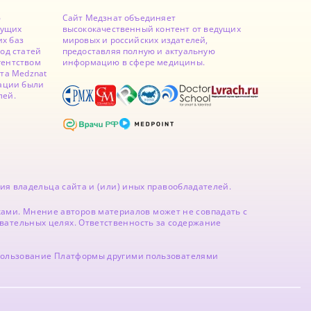
ю
Сайт Медзнат объединяет
дущих
высококачественный контент от ведущих
х баз
мировых и российских издателей,
од статей
предоставляя полную и актуальную
гентством
информацию в сфере медицины.
йта Medznat
кации были
лей.
ия владельца сайта и (или) иных правообладателей.
ми. Мнение авторов материалов может не совпадать с
вательных целях. Ответственность за содержание
спользование Платформы другими пользователями