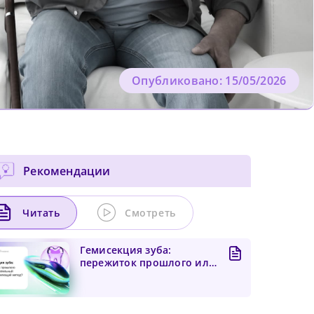
Опубликовано: 15/05/2026
Рекомендации
Читать
Смотреть
Гемисекция зуба:
пережиток прошлого или
доказательный
зубосохраня...