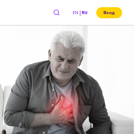
|
EN
RU
Вход