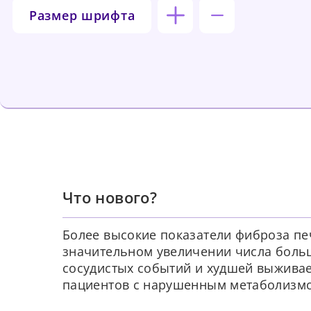
Размер шрифта
Что нового?
Более высокие показатели фиброза пе
значительном увеличении числа боль
сосудистых событий и худшей выжива
пациентов с нарушенным метаболизм