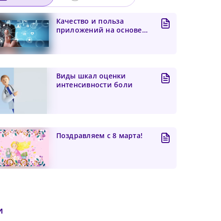
Качество и польза
приложений на основе
искусственного
интеллекта...
Виды шкал оценки
интенсивности боли
Поздравляем с 8 марта!
и