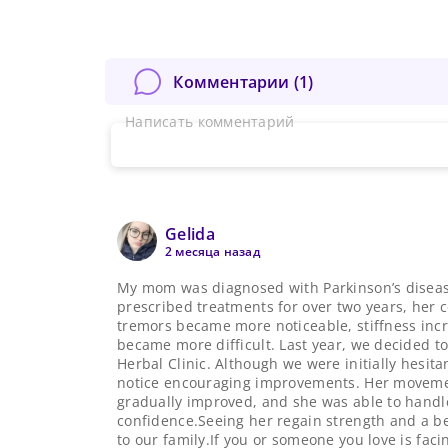
Комментарии (
1
)
Написать комментарий
Gelida
2 месяца назад
My mom was diagnosed with Parkinson’s disease
prescribed treatments for over two years, her 
tremors became more noticeable, stiffness incr
became more difficult. Last year, we decided t
Herbal Clinic. Although we were initially hesit
notice encouraging improvements. Her moveme
gradually improved, and she was able to handle
confidence.Seeing her regain strength and a bet
to our family.If you or someone you love is fac