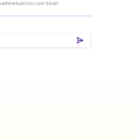
athherbalclinic.com Email: