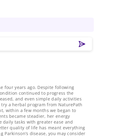
 four years ago. Despite following
condition continued to progress the
eased, and even simple daily activities
o try a herbal program from NaturePath
ant, within a few months we began to
nts became steadier, her energy
 daily tasks with greater ease and
ter quality of life has meant everything
ing Parkinson’s disease, you may consider