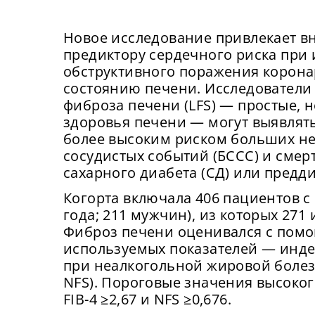
Новое исследование привлекает 
предиктору сердечного риска при
обструктивного поражения корона
состоянию печени. Исследователи
фиброза печени (LFS) — простые,
здоровья печени — могут выявлят
более высоким риском больших не
сосудистых событий (БССС) и смер
сахарного диабета (СД) или предди
Когорта включала 406 пациентов с
года; 211 мужчин), из которых 271
Фиброз печени оценивался с пом
используемых показателей — индек
при неалкогольной жировой болез
NFS). Пороговые значения высоког
FIB-4 ≥2,67 и NFS ≥0,676.