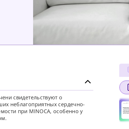
чени свидетельствуют о
ших неблагоприятных сердечно-
емости при MINOCA, особенно у
ом.