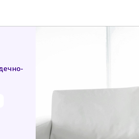
дечно-