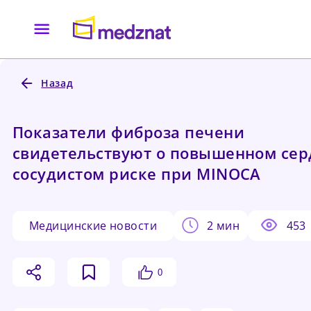
Назад
Показатели фиброза печени
свидетельствуют о повышенном сер
сосудистом риске при MINOCA
медицинские новости
2 мин
453
0