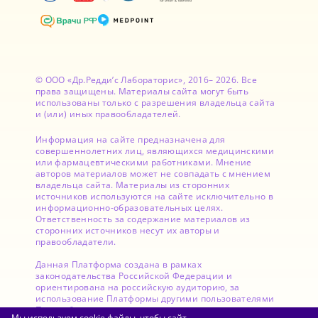
© ООО «Др.Редди’с Лабораторис», 2016– 2026. Все
права защищены. Материалы сайта могут быть
использованы только с разрешения владельца сайта
и (или) иных правообладателей.
Информация на сайте предназначена для
совершеннолетних лиц, являющихся медицинскими
или фармацевтическими работниками. Мнение
авторов материалов может не совпадать с мнением
владельца сайта. Материалы из сторонних
источников используются на сайте исключительно в
информационно-образовательных целях.
Ответственность за содержание материалов из
сторонних источников несут их авторы и
правообладатели.
Данная Платформа создана в рамках
законодательства Российской Федерации и
ориентирована на российскую аудиторию, за
использование Платформы другими пользователями
Правообладатель ответственности не несет.
Мы используем cookie файлы, чтобы сайт