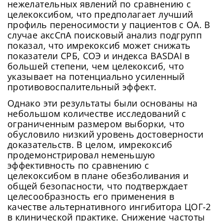
нежелательных явлений по сравнению с
целекоксибом, что предполагает лучший
профиль переносимости у пациентов с ОА. В
случае аксСпА поисковый анализ подгрупп
показал, что имрекоксиб может снижать
показатели СРБ, СОЭ и индекса BASDAI в
большей степени, чем целекоксиб, что
указывает на потенциально усиленный
противовоспалительный эффект.
Однако эти результаты были основаны на
небольшом количестве исследований с
ограниченным размером выборки, что
обусловило низкий уровень достоверности
доказательств. В целом, имрекоксиб
продемонстрировал неменьшую
эффективность по сравнению с
целекоксибом в плане обезболивания и
общей безопасности, что подтверждает
целесообразность его применения в
качестве альтернативного ингибитора ЦОГ-2
в клинической практике. Снижение частоты