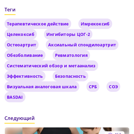
Теги
Терапевтическое действие
Имрекоксиб
Целекоксиб
Ингибиторы ЦОГ-2
Остеоартрит
Аксиальный спондилоартрит
Обезболивание
Ревматология
Систематический обзор и метаанализ
Эффективность
Безопасность
Визуальная аналоговая шкала
СРБ
СОЭ
BASDAI
Следующий