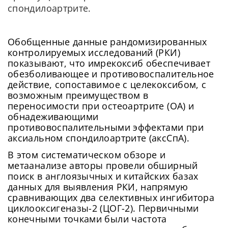
спондилоартрите.
Обобщенные данные рандомизированных
контролируемых исследований (РКИ)
показывают, что имрекоксиб обеспечивает
обезболивающее и противовоспалительное
действие, сопоставимое с целекоксибом, с
возможным преимуществом в
переносимости при остеоартрите (ОА) и
обнадеживающими
противовоспалительными эффектами при
аксиальном спондилоартрите (аксСпА).
В этом систематическом обзоре и
метаанализе авторы провели обширный
поиск в англоязычных и китайских базах
данных для выявления РКИ, напрямую
сравнивающих два селективных ингибитора
циклооксигеназы-2 (ЦОГ-2). Первичными
конечными точками были частота