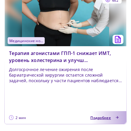
462
медицинские новости
Терапия агонистами ГПП-1 снижает ИМТ,
уровень холестерина и улучш...
Долгосрочное лечение ожирения после
бариатрической хирургии остается сложной
задачей, поскольку у части пациентов наблюдается
недостаточное сниже...
2 мин
Подробнее