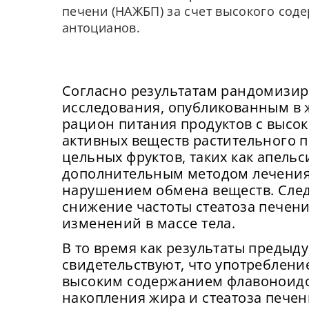
печени (НАЖБП) за счет высокого сод
антоцианов.
Согласно результатам рандомизир
исследования, опубликованным в ж
рацион питания продуктов с высо
активных веществ растительного п
цельных фруктов, таких как апель
дополнительным методом лечения 
нарушением обмена веществ. След
снижение частоты стеатоза печен
изменений в массе тела.
В то время как результаты преды
свидетельствуют, что употреблени
высоким содержанием флавоноидо
накопления жира и стеатоза пече