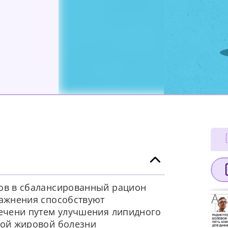
ов в сбалансированный рацион
ражнения способствуют
ечени путем улучшения липидного
ной жировой болезни