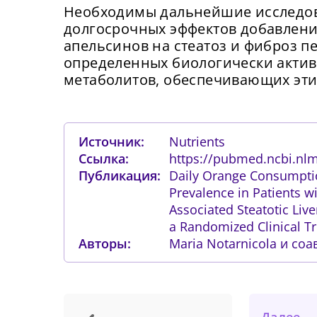
Необходимы дальнейшие исследов
долгосрочных эффектов добавлени
апельсинов на стеатоз и фиброз п
определенных биологически акти
метаболитов, обеспечивающих эти
Источник:
Nutrients
Ссылка:
https://pubmed.ncbi.nl
Публикация:
Daily Orange Consumptio
Prevalence in Patients w
Associated Steatotic Liv
a Randomized Clinical Tr
Авторы:
Maria Notarnicola и соав