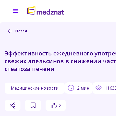
Назад
Эффективность ежедневного употр
свежих апельсинов в снижении час
стеатоза печени
медицинские новости
2 мин
1163
0