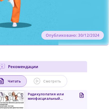
Опубликовано: 30/12/2024
Рекомендации
Читать
Смотреть
Радикулопатия или
миофасциальный
болевой синдром? Пять
клиническ...