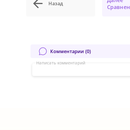
Далее
Назад
Сравнение частоты госпитализации пациентов п
Комментарии (
0
)
Написать комментарий