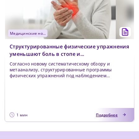
медицинские новости
Структурированные физические упражнения
уменьшают боль в стопе и...
Согласно новому систематическому обзору и
метаанализу, структурированные программы
физических упражнений под наблюдением
специалиста могут значит...
1 мин
Подробнее