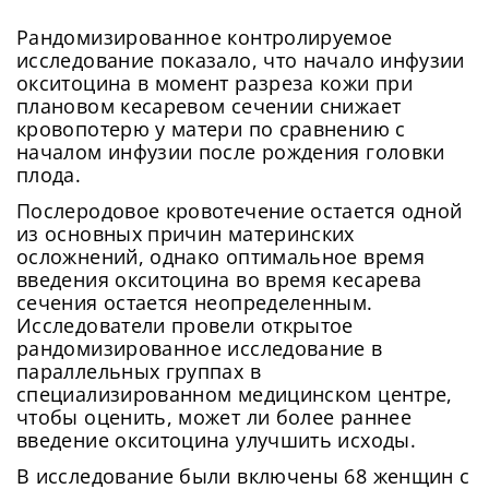
Рандомизированное контролируемое
исследование показало, что начало инфузии
окситоцина в момент разреза кожи при
плановом кесаревом сечении снижает
кровопотерю у матери по сравнению с
началом инфузии после рождения головки
плода.
Послеродовое кровотечение остается одной
из основных причин материнских
осложнений, однако оптимальное время
введения окситоцина во время кесарева
сечения остается неопределенным.
Исследователи провели открытое
рандомизированное исследование в
параллельных группах в
специализированном медицинском центре,
чтобы оценить, может ли более раннее
введение окситоцина улучшить исходы.
В исследование были включены 68 женщин с