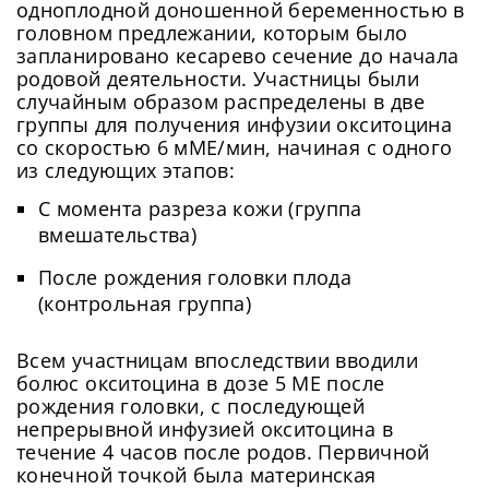
одноплодной доношенной беременностью в
головном предлежании, которым было
запланировано кесарево сечение до начала
родовой деятельности. Участницы были
случайным образом распределены в две
группы для получения инфузии окситоцина
со скоростью 6 мМЕ/мин, начиная с одного
из следующих этапов:
С момента разреза кожи (группа
вмешательства)
После рождения головки плода
(контрольная группа)
Всем участницам впоследствии вводили
болюс окситоцина в дозе 5 МЕ после
рождения головки, с последующей
непрерывной инфузией окситоцина в
течение 4 часов после родов. Первичной
конечной точкой была материнская