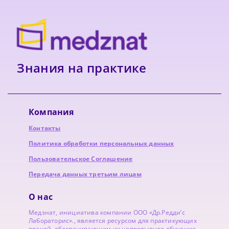
Знания на практике
Компания
Контакты
Политика обработки персональных данных
Пользовательское Соглашение
Передача данных третьим лицам
О нас
Медзнат, инициатива компании ООО «Др.Редди’с
Лабораторис»., является ресурсом для практикующих
врачей, обеспечивающим их непрерывное обучение.