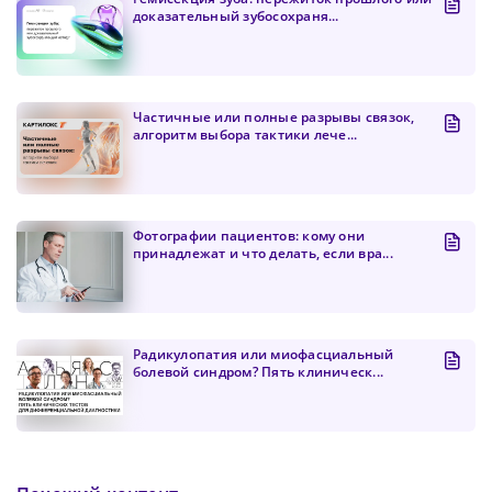
доказательный зубосохраня...
Частичные или полные разрывы связок,
алгоритм выбора тактики лече...
Фотографии пациентов: кому они
принадлежат и что делать, если вра...
Радикулопатия или миофасциальный
болевой синдром? Пять клиническ...