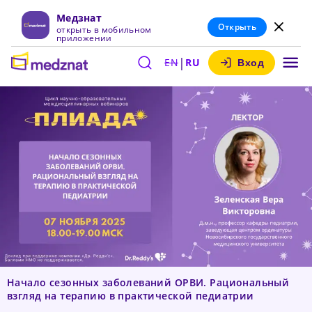
Медзнат
Открыть
открыть в мобильном
приложении
|
EN
RU
Вход
Начало сезонных заболеваний ОРВИ. Рациональный
взгляд на терапию в практической педиатрии