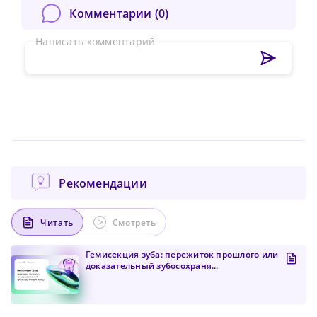
Комментарии (
0
)
Написать комментарий
Рекомендации
Читать
Смотреть
Гемисекция зуба: пережиток прошлого или
Сменить пароль!
доказательный зубосохраня...