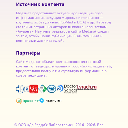
Источник контента
Медзнат представляет актуальную медицинскую
информацию из ведущих мировых источников —
крупнейших баз данных PubMed и DOAJ и др. Перевод
статей иностранных авторов выполнен агентством
«Awatera». Научные редакторы сайта Medznat следят
за тем, чтобы наши публикации были точными и
понятными для читателей.
Партнёры
Сайт Медзнат объединяет высококачественный
контент от ведущих мировых и российских издателей,
предоставляя полную и актуальную информацию в
сфере медицины.
© ООО «Др.Редди’с Лабораторис», 2016– 2026. Все