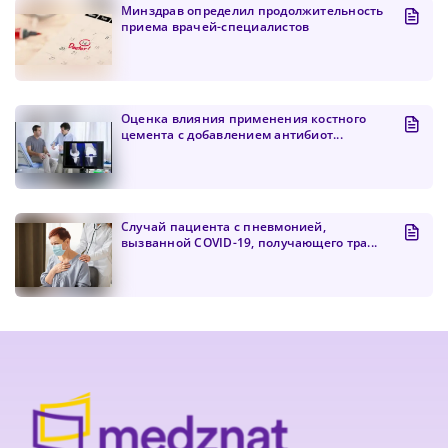
Минздрав определил продолжительность
приема врачей-специалистов
Оценка влияния применения костного
цемента с добавлением антибиот...
Случай пациента с пневмонией,
вызванной COVID-19, получающего тра...