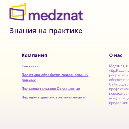
Знания на практике
Компания
О нас
Медзнат, 
Контакты
«Др.Редди’
Политика обработки персональных
ресурсом д
обеспечив
данных
Сайт содер
Пользовательское Соглашение
профессион
повседнев
Передача данных третьим лицам
всегда рад
предложен