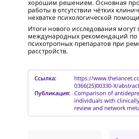
хорошим решением. Основная про
работы в отсутствии чётких клини
нехватке психологической помощи
Итоги нового исследования могут 
международных рекомендаций по 
психотропных препаратов при рем
расстройств.
Ссылка:
https://www.thelancet.co
0366(25)00330-X/abstrac
Публикация:
Comparison of antidepres
individuals with clinical
review and network meta