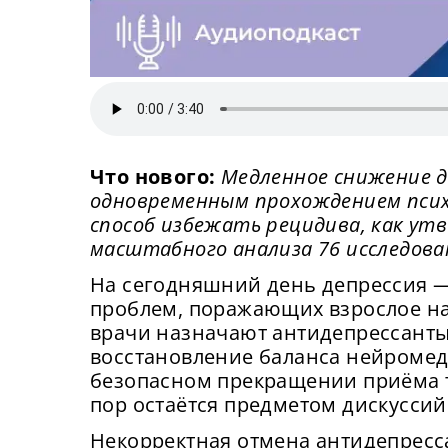
Что нового:
Медленное снижение д
одновременным прохождением пси
способ избежать рецидива, как у
масштабного анализа 76 исследова
На сегодняшний день депрессия —
проблем, поражающих взрослое на
врачи назначают антидепрессанты
восстановление баланса нейромед
безопасном прекращении приёма т
пор остаётся предметом дискуссий
Некорректная отмена антидепресс