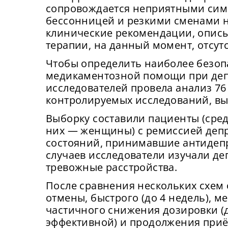
сопровождается неприятными сим
бессонницей и резкими сменами 
клинические рекомендации, опис
терапии, на данный момент, отсут
Чтобы определить наиболее безопа
медикаментозной помощи при деп
исследователей провела анализ 7
контролируемых исследований, вы
Выборку составили пациенты (сред
них — женщины) с ремиссией деп
состояний, принимавшие антидеп
случаев исследователи изучали де
тревожные расстройства.
После сравнения нескольких схем 
отмены, быстрого (до 4 недель), м
частичного снижения дозировки (
эффективной) и продолжения приём