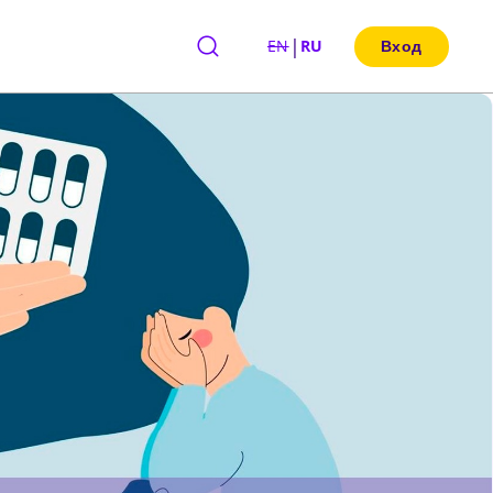
|
EN
RU
Вход