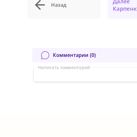
Далее
Назад
Карпенко Д.Г
Комментарии (
0
)
Написать комментарий