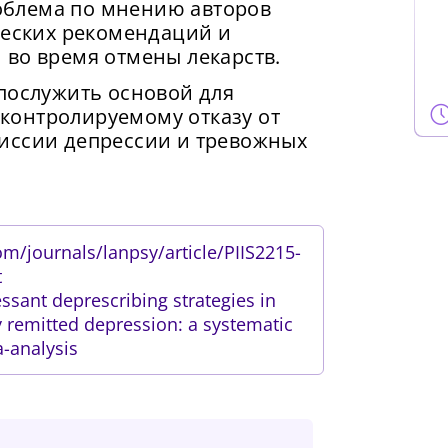
блема по мнению авторов
ческих рекомендаций и
 во время отмены лекарств.
послужить основой для
контролируемому отказу от
иссии депрессии и тревожных
m/journals/lanpsy/article/PIIS2215-
t
sant deprescribing strategies in
ly remitted depression: a systematic
-analysis