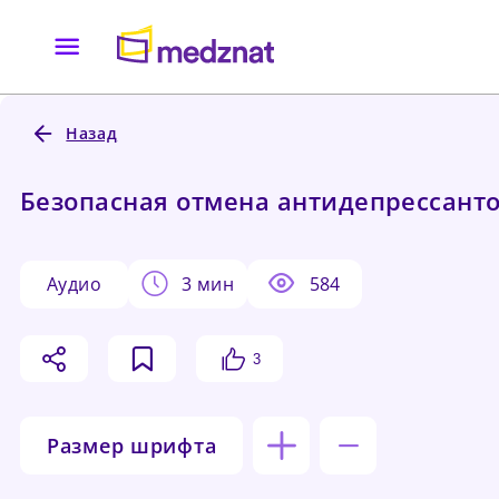
Назад
Безопасная отмена антидепрессант
аудио
3 мин
584
3
Размер шрифта