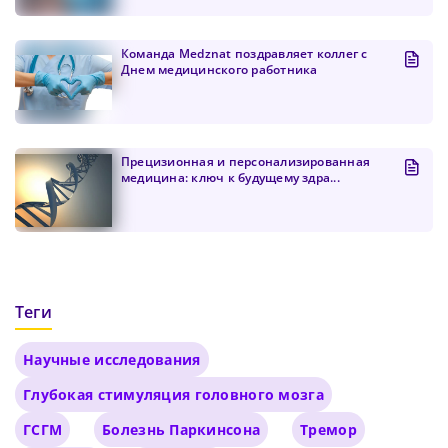
Команда Medznat поздравляет коллег с
Днем медицинского работника
Прецизионная и персонализированная
медицина: ключ к будущему здра...
Теги
Научные исследования
Глубокая стимуляция головного мозга
ГСГМ
Болезнь Паркинсона
Тремор