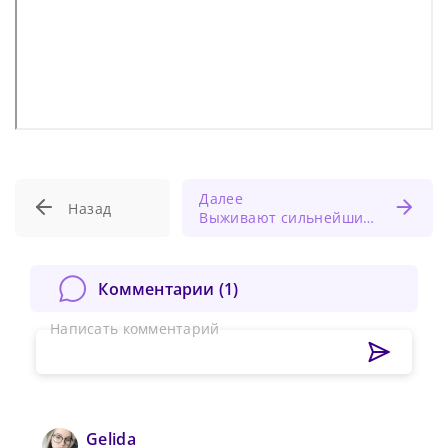
Далее
Назад
Выживают сильнейшие?! Что сегодня происходит на рынке медицинских услуг. Статистика и прогнозы.
Комментарии (
1
)
Написать комментарий
Gelida