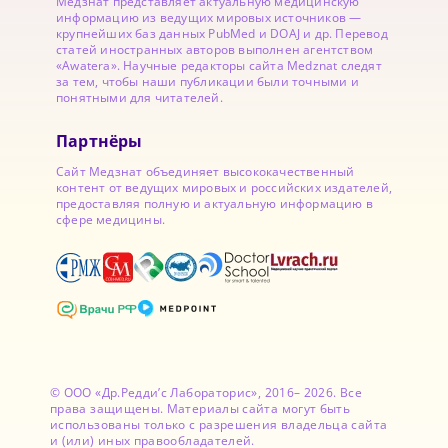
Медзнат представляет актуальную медицинскую
информацию из ведущих мировых источников —
крупнейших баз данных PubMed и DOAJ и др. Перевод
статей иностранных авторов выполнен агентством
«Awatera». Научные редакторы сайта Medznat следят
за тем, чтобы наши публикации были точными и
понятными для читателей.
Партнёры
Сайт Медзнат объединяет высококачественный
контент от ведущих мировых и российских издателей,
предоставляя полную и актуальную информацию в
сфере медицины.
© ООО «Др.Редди’с Лабораторис», 2016– 2026. Все
права защищены. Материалы сайта могут быть
использованы только с разрешения владельца сайта
и (или) иных правообладателей.