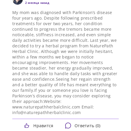
2 месяца назад
My mom was diagnosed with Parkinson’s disease
four years ago. Despite following prescribed
treatments for over two years, her condition
continued to progress the tremors became more
noticeable, stiffness increased, and even simple
daily activities became more difficult. Last year, we
decided to try a herbal program from NaturePath
Herbal Clinic. Although we were initially hesitant,
within a few months we began to notice
encouraging improvements. Her movements
became steadier, her energy gradually improved,
and she was able to handle daily tasks with greater
ease and confidence.Seeing her regain strength
and a better quality of life has meant everything to
our family.If you or someone you love is facing
Parkinson’s disease, you may consider exploring
their approach:Website:
www.naturepathherbalclinic.com Email:
info@naturepathherbalclinic.com
Нравится
Ответить (
0
)