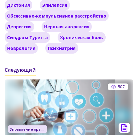
Дистония
Эпилепсия
Обсессивно-компульсивное расстройство
Депрессия
Нервная анорексия
Синдром Туретта
Хроническая боль
Неврология
Психиатрия
Следующий
507
управление практикой