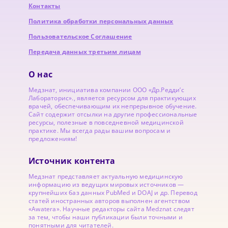
Контакты
Политика обработки персональных данных
Пользовательское Соглашение
Передача данных третьим лицам
О нас
Медзнат, инициатива компании ООО «Др.Редди’с
Лабораторис»., является ресурсом для практикующих
врачей, обеспечивающим их непрерывное обучение.
Сайт содержит отсылки на другие профессиональные
ресурсы, полезные в повседневной медицинской
практике. Мы всегда рады вашим вопросам и
предложениям!
Источник контента
Медзнат представляет актуальную медицинскую
информацию из ведущих мировых источников —
крупнейших баз данных PubMed и DOAJ и др. Перевод
статей иностранных авторов выполнен агентством
«Awatera». Научные редакторы сайта Medznat следят
за тем, чтобы наши публикации были точными и
понятными для читателей.