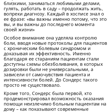
близкими, заниматься любимыми делами,
гулять, работать в саду – продолжать жить,
вопреки диагнозу. Каждый в хосписе знал о
ее фразе: «вы важны именно потому, что это
вы, и вы важны до последнего момента
своей жизни»
Особое внимание она уделяла контролю
боли, вводя новые протоколы для пациентов
с хроническим болевым синдромом и
доказывая их эффективность. Именно
благодаря ее стараниям пациентам стали
доступны схемы обезболивания, в которых
дозировки были не универсальными, а
зависели от самочувствия пациента и
интенсивности болей. До Сондерс такого
просто не существовало.
Кроме того, Сондерс была первой, кто
продемонстрировал возможность оказания
помощи неизлечимо больным пациентам на
дому – как показывают современные