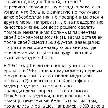
поляком Давидом Тасмой, который
переживал терминальную стадию рака, она
узнала, что больные зачастую не получают
даже обезболивания, не предпринимаются и
другие меры, направленные на поддержание
качества жизни. Сондерс решила сделать
помощь неизлечимо больным пациентам
своей основной миссией (1). Тасма оставл ей
после своей смерти 500 фунтов, завещая их
потратить на организацию больницы, где
неизлечимым пациентам будут оказаны
нужный уход и забота.
В 1951 году Сисли она пошла учиться на
врача, а в 1967, став к тому моменту первым
в мире врачом паллиативной медицины,
открыла (2) приют святого Христофора –
медучреждение, которое стало
прародителем современных хосписов.
Подобные заведения, направленные на
помощь неизлечимо больным пациентам,
появлялись и раньше. Например, в XIX веке в