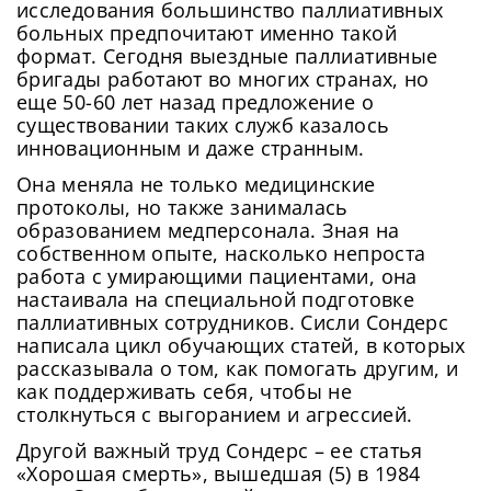
исследования большинство паллиативных
больных предпочитают именно такой
формат. Сегодня выездные паллиативные
бригады работают во многих странах, но
еще 50-60 лет назад предложение о
существовании таких служб казалось
инновационным и даже странным.
Она меняла не только медицинские
протоколы, но также занималась
образованием медперсонала. Зная на
собственном опыте, насколько непроста
работа с умирающими пациентами, она
настаивала на специальной подготовке
паллиативных сотрудников. Сисли Сондерс
написала цикл обучающих статей, в которых
рассказывала о том, как помогать другим, и
как поддерживать себя, чтобы не
Сменить пароль!
столкнуться с выгоранием и агрессией.
Другой важный труд Сондерс – ее статья
«Хорошая смерть», вышедшая (5) в 1984