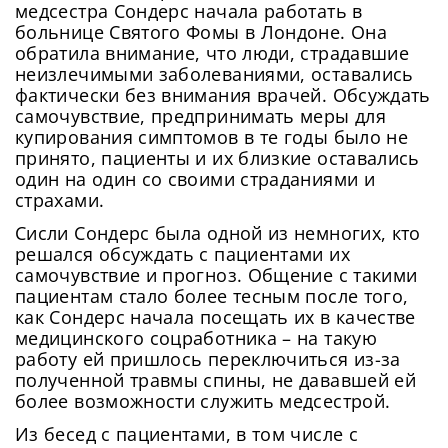
медсестра Сондерс начала работать в
больнице Святого Фомы в Лондоне. Она
обратила внимание, что люди, страдавшие
неизлечимыми заболеваниями, оставались
фактически без внимания врачей. Обсуждать
самочувствие, предпринимать меры для
купирования симптомов в те годы было не
принято, пациенты и их близкие оставались
один на один со своими страданиями и
страхами.
Сисли Сондерс была одной из немногих, кто
решался обсуждать с пациентами их
самочувствие и прогноз. Общение с такими
пациентам стало более тесным после того,
как Сондерс начала посещать их в качестве
медицинского соцработника – на такую
работу ей пришлось переключиться из-за
полученной травмы спины, не дававшей ей
более возможности служить медсестрой.
Из бесед с пациентами, в том числе с