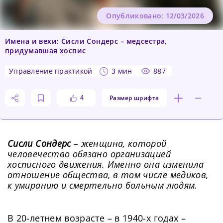
Опубликовано: 12/03/2026
Имена и вехи: Сисли Сондерс – медсестра,
придумавшая хоспис
управление практикой
3 мин
887
Размер шрифта
4
Сисли Сондерс
– женщина, которой
человечество обязано организацией
хосписного движения. Именно она изменила
отношение общества, в том числе медиков,
к умиранию и смертельно больным людям.
В 20-летнем возрасте – в 1940-х годах –