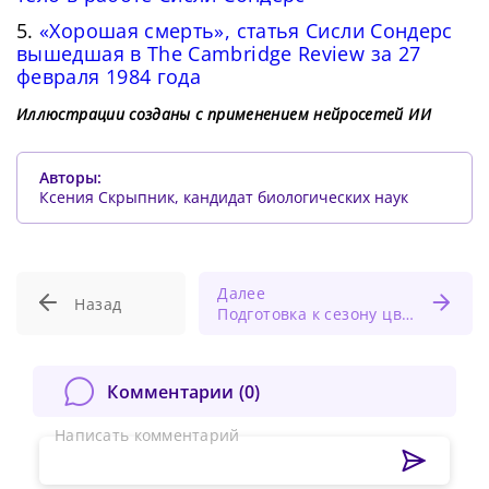
5.
«Хорошая смерть», статья Сисли Сондерс
вышедшая в The Cambridge Review за 27
февраля 1984 года
Иллюстрации созданы с применением нейросетей ИИ
Авторы:
Ксения Скрыпник, кандидат биологических наук
Далее
Назад
Подготовка к сезону цветения пациентов с поллинозом
Комментарии (
0
)
Написать комментарий