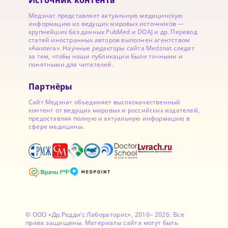
Источник контента
Медзнат представляет актуальную медицинскую
информацию из ведущих мировых источников —
крупнейших баз данных PubMed и DOAJ и др. Перевод
статей иностранных авторов выполнен агентством
«Awatera». Научные редакторы сайта Medznat следят
за тем, чтобы наши публикации были точными и
понятными для читателей.
Партнёры
Сайт Медзнат объединяет высококачественный
контент от ведущих мировых и российских издателей,
предоставляя полную и актуальную информацию в
сфере медицины.
© ООО «Др.Редди’с Лабораторис», 2016– 2026. Все
права защищены. Материалы сайта могут быть