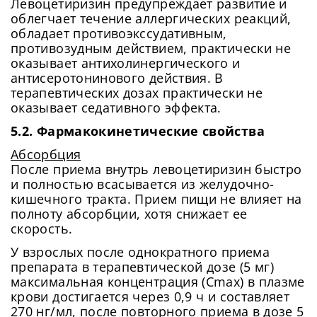
Левоцетиризин предупреждает развитие и
облегчает течение аллергических реакций,
обладает противоэкссудативным,
противозудным действием, практически не
оказывает антихолинергического и
антисеротонинового действия. В
терапевтических дозах практически не
оказывает седативного эффекта.
5.2. Фармакокинетические свойства
Абсорбция
После приема внутрь левоцетиризин быстро
и полностью всасывается из желудочно-
кишечного тракта. Прием пищи не влияет на
полноту абсорбции, хотя снижает ее
скорость.
У взрослых после однократного приема
препарата в терапевтической дозе (5 мг)
максимальная концентрация (Cmax) в плазме
крови достигается через 0,9 ч и составляет
270 нг/мл, после повторного приема в дозе 5