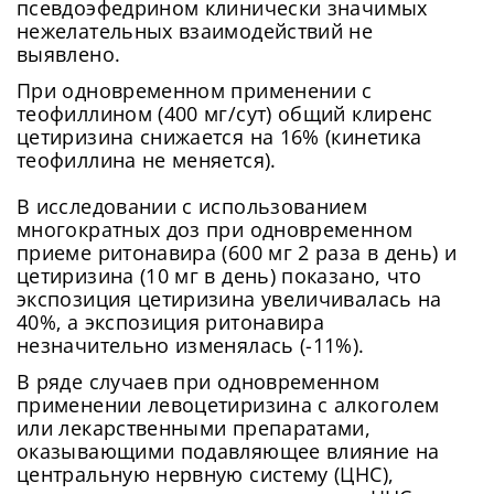
псевдоэфедрином клинически значимых
нежелательных взаимодействий не
выявлено.
При одновременном применении с
теофиллином (400 мг/сут) общий клиренс
цетиризина снижается на 16% (кинетика
теофиллина не меняется).
В исследовании с использованием
многократных доз при одновременном
приеме ритонавира (600 мг 2 раза в день) и
цетиризина (10 мг в день) показано, что
экспозиция цетиризина увеличивалась на
40%‚ а экспозиция ритонавира
незначительно изменялась (-11%).
В ряде случаев при одновременном
применении левоцетиризина с алкоголем
или лекарственными препаратами,
оказывающими подавляющее влияние на
центральную нервную систему (ЦНС),