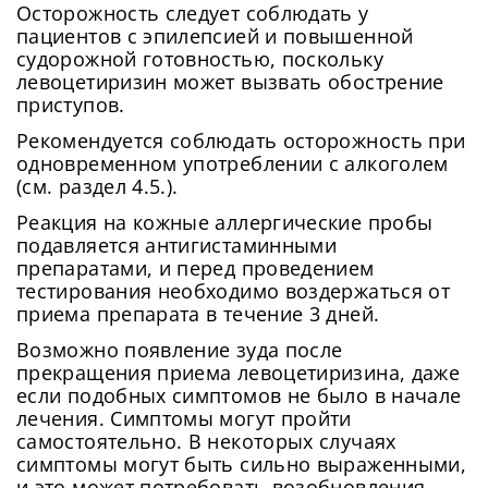
Осторожность следует соблюдать у
пациентов с эпилепсией и повышенной
судорожной готовностью, поскольку
левоцетиризин может вызвать обострение
приступов.
Рекомендуется соблюдать осторожность при
одновременном употреблении с алкоголем
(см. раздел 4.5.).
Реакция на кожные аллергические пробы
подавляется антигистаминными
препаратами, и перед проведением
тестирования необходимо воздержаться от
приема препарата в течение 3 дней.
Возможно появление зуда после
прекращения приема левоцетиризина, даже
если подобных симптомов не было в начале
лечения. Симптомы могут пройти
самостоятельно. В некоторых случаях
симптомы могут быть сильно выраженными,
и это может потребовать возобновления