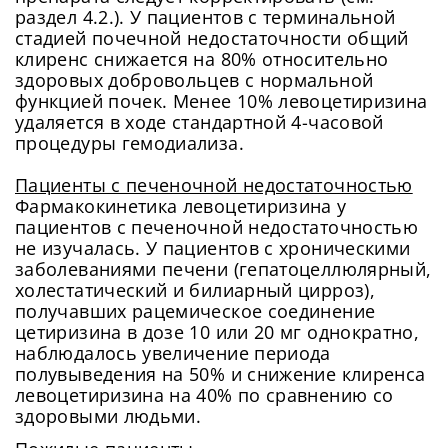
раздел 4.2.). У пациентов с терминальной
стадией почечной недостаточности общий
клиренс снижается на 80% относительно
здоровых добровольцев с нормальной
функцией почек. Менее 10% левоцетиризина
удаляется в ходе стандартной 4-часовой
процедуры гемодиализа.
Пациенты с печеночной недостаточностью
Фармакокинетика левоцетиризина у
пациентов с печеночной недостаточностью
не изучалась. У пациентов с хроническими
заболеваниями печени (гепатоцеллюлярный,
холестатический и билиарный цирроз),
получавших рацемическое соединение
цетиризина в дозе 10 или 20 мг однократно,
наблюдалось увеличение периода
полувыведения на 50% и снижение клиренса
левоцетиризина на 40% по сравнению со
здоровыми людьми.