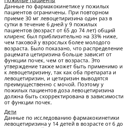
Пожилые пациенты
Данные по фармакокинетике у пожилых
пациентов ограничены. При повторном
приеме 30 мг левоцетиризина один раз в
сутки в течение 6 дней у 9 пожилых
пациентов (возраст от 65 до 74 лет) общий
клиренс был приблизительно на 33% ниже,
чем таковой у взрослых более молодого
возраста. Было показано, что распределение
рацемата цетиризина больше зависит от
функции почек, чем от возраста. Это
утверждение также может быть применимо и
к левоцетиризину, так как оба препарата и
левоцетиризин, и цетиризин выводятся
преимущественно с мочой. Поэтому у
пожилых пациентов доза левоцетиризина
должна быть скорректирована в зависимости
от функции почек.
Дети
Данные по исследованию фармакокинетики
левоцетиризина у 14 детей в возрасте от 6 до