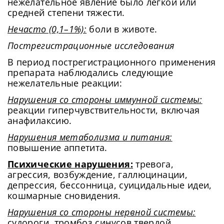
нежелательное явление было легкой или
средней степени тяжести.
Нечасто (0,1–1%):
боли в животе.
Пострегистрационные исследования
В период пострегистрационного применения
препарата наблюдались следующие
нежелательные реакции:
Нарушения со стороны иммунной системы:
реакции гиперчувствительности, включая
анафилаксию.
Нарушения метаболизма и питания:
повышение аппетита.
Психические нарушения:
тревога,
агрессия, возбуждение, галлюцинации,
депрессия, бессонница, суицидальные идеи,
кошмарные сновидения.
Нарушения со стороны нервной системы:
судороги, тромбоз синусов твердой