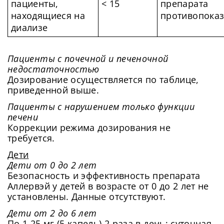
пациенты,
< 15
препарата
находящиеся на
противопока
диализе
Пациенты с почечной и печеночной
недостаточностью
Дозирование осуществляется по таблице,
приведенной выше.
Пациенты с нарушением только функции
печени
Коррекции режима дозирования не
требуется.
Дети
Дети от 0 до 2 лет
Безопасность и эффективность препарата
Аллервэй у детей в возрасте от 0 до 2 лет не
установлены. Данные отсутствуют.
Дети от 2 до 6 лет
По 1,25 мг (5 капель) 2 раза в день; суточная