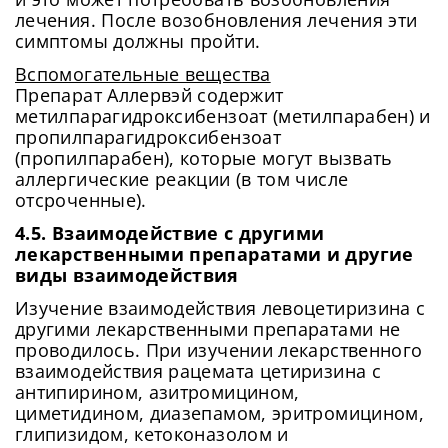
лечения. После возобновления лечения эти
симптомы должны пройти.
Вспомогательные вещества
Препарат Аллервэй содержит
метилпарагидроксибензоат (метилпарабен) и
пропилпарагидроксибензоат
(пропилпарабен), которые могут вызвать
аллергические реакции (в том числе
отсроченные).
4.5. Взаимодействие с другими
лекарственными препаратами и другие
виды взаимодействия
Изучение взаимодействия левоцетиризина с
другими лекарственными препаратами не
проводилось. При изучении лекарственного
взаимодействия рацемата цетиризина с
антипирином, азитромицином,
циметидином, диазепамом, эритромицином,
глипизидом, кетоконазолом и