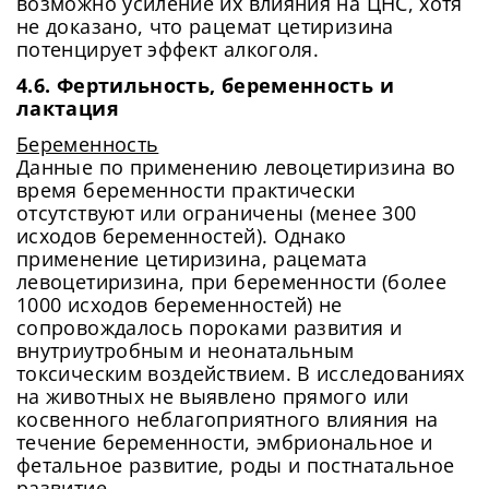
возможно усиление их влияния на ЦНС, хотя
не доказано, что рацемат цетиризина
потенцирует эффект алкоголя.
4.6. Фертильность, беременность и
лактация
Беременность
Данные по применению левоцетиризина во
время беременности практически
отсутствуют или ограничены (менее 300
исходов беременностей). Однако
применение цетиризина, рацемата
левоцетиризина, при беременности (более
1000 исходов беременностей) не
сопровождалось пороками развития и
внутриутробным и неонатальным
токсическим воздействием. В исследованиях
на животных не выявлено прямого или
косвенного неблагоприятного влияния на
течение беременности, эмбриональное и
фетальное развитие, роды и постнатальное
развитие.