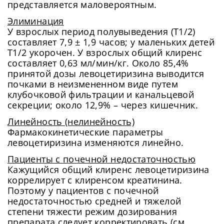
представляется маловероятным.
Элиминация
У взрослых период полувыведения (T1/2)
составляет 7,9 ± 1,9 часов; у маленьких детей
T1/2 укорочен. У взрослых общий клиренс
составляет 0,63 мл/мин/кг. Около 85,4%
принятой дозы левоцетиризина выводится
почками в неизмененном виде путем
клубочковой фильтрации и канальцевой
секреции; около 12,9% – через кишечник.
Линейность (нелинейность)
Фармакокинетические параметры
левоцетиризина изменяются линейно.
Пациенты с почечной недостаточностью
Кажущийся общий клиренс левоцетиризина
коррелирует с клиренсом креатинина.
Поэтому у пациентов с почечной
недостаточностью средней и тяжелой
степени тяжести режим дозирования
препарата следует корректировать (см.