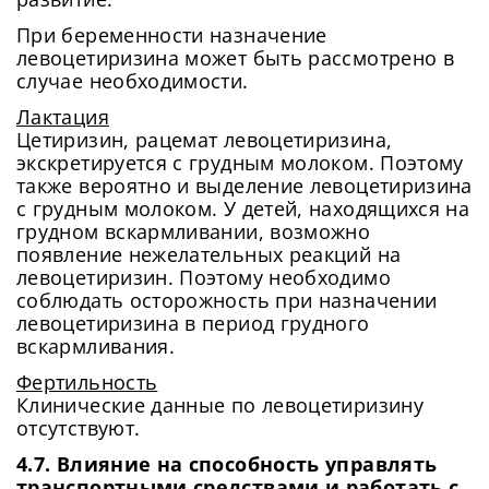
При беременности назначение
левоцетиризина может быть рассмотрено в
случае необходимости.
Лактация
Цетиризин, рацемат левоцетиризина,
экскретируется с грудным молоком. Поэтому
также вероятно и выделение левоцетиризина
с грудным молоком. У детей, находящихся на
грудном вскармливании, возможно
появление нежелательных реакций на
левоцетиризин. Поэтому необходимо
соблюдать осторожность при назначении
левоцетиризина в период грудного
вскармливания.
Фертильность
Клинические данные по левоцетиризину
отсутствуют.
4.7. Влияние на способность управлять
транспортными средствами и работать с