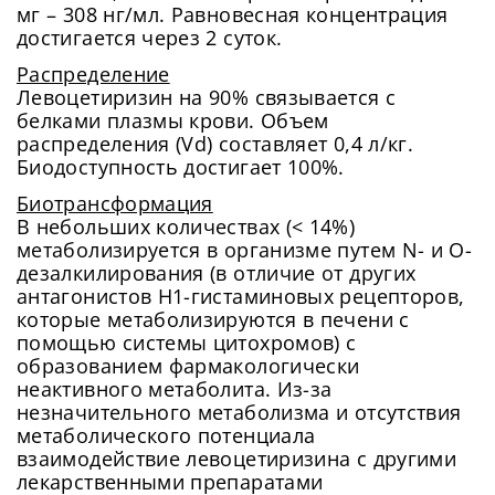
мг – 308 нг/мл. Равновесная концентрация
достигается через 2 суток.
Распределение
Левоцетиризин на 90% связывается с
белками плазмы крови. Объем
распределения (Vd) составляет 0,4 л/кг.
Биодоступность достигает 100%.
Биотрансформация
В небольших количествах (< 14%)
метаболизируется в организме путем N- и О-
дезалкилирования (в отличие от других
антагонистов Н1-гистаминовых рецепторов,
которые метаболизируются в печени с
помощью системы цитохромов) с
образованием фармакологически
неактивного метаболита. Из-за
незначительного метаболизма и отсутствия
метаболического потенциала
взаимодействие левоцетиризина с другими
лекарственными препаратами