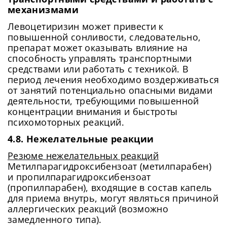
механизмами
Левоцетиризин может привести к
повышенной сонливости, следовательно,
препарат может оказывать влияние на
способность управлять транспортными
средствами или работать с техникой. В
период лечения необходимо воздерживаться
от занятий потенциально опасными видами
деятельности, требующими повышенной
концентрации внимания и быстроты
психомоторных реакций.
4.8. Нежелательные реакции
Резюме нежелательных реакций
Метилпарагидроксибензоат (метилпарабен)
и пропилпарагидроксибензоат
(пропилпарабен), входящие в состав капель
для приема внутрь, могут являться причиной
аллергических реакций (возможно
замедленного типа).