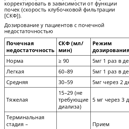
корректировать в зависимости от функции
почек (скорость клубочковой фильтрации
[СКФ]).
Дозирование у пациентов с почечной
недостаточностью
Почечная
СКФ (мл/
Режим
недостаточность
мин)
дозировани
Норма
≥ 90
5мг 1 раз в д
Легкая
60–89
5мг 1 раз в д
Средняя
30–59
5мг через 2 д
15–29 (не
Тяжелая
требующие
5 мг через 3 
диализа)
Терминальная
стадия –
Прием