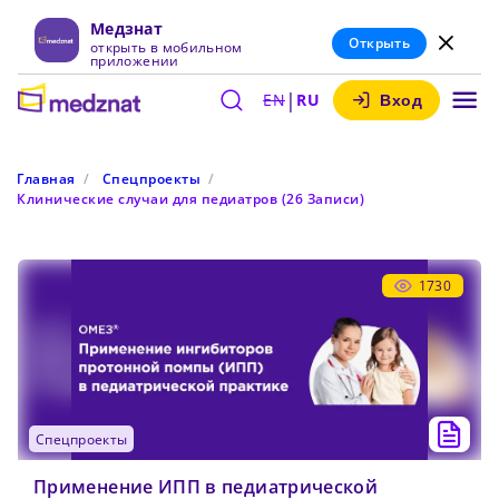
Медзнат
Открыть
открыть в мобильном
приложении
|
EN
RU
Вход
Главная
Спецпроекты
Клинические случаи для педиатров (26 Записи)
1730
спецпроекты
Применение ИПП в педиатрической