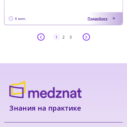
6 мин.
Подробнее
1
2
3
Знания на практике