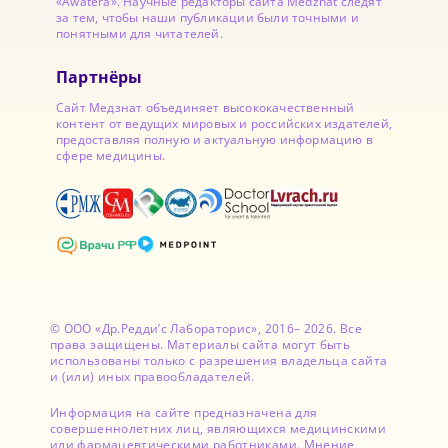
«Awatera». Научные редакторы сайта Medznat следят
за тем, чтобы наши публикации были точными и
понятными для читателей.
Партнёры
Сайт Медзнат объединяет высококачественный
контент от ведущих мировых и российских издателей,
предоставляя полную и актуальную информацию в
сфере медицины.
© ООО «Др.Редди’с Лабораторис», 2016– 2026. Все
права защищены. Материалы сайта могут быть
использованы только с разрешения владельца сайта
и (или) иных правообладателей.
Информация на сайте предназначена для
совершеннолетних лиц, являющихся медицинскими
или фармацевтическими работниками. Мнение