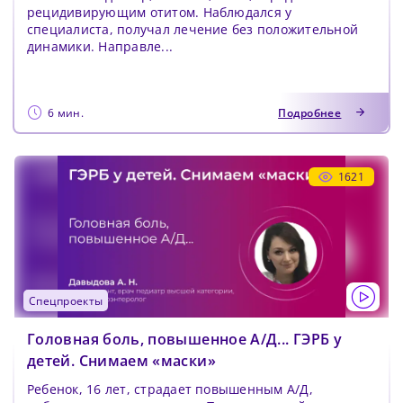
рецидивирующим отитом. Наблюдался у
специалиста, получал лечение без положительной
динамики. Направле...
6 мин.
Подробнее
1621
спецпроекты
Головная боль, повышенное А/Д... ГЭРБ у
детей. Снимаем «маски»
Ребенок, 16 лет, страдает повышенным А/Д,