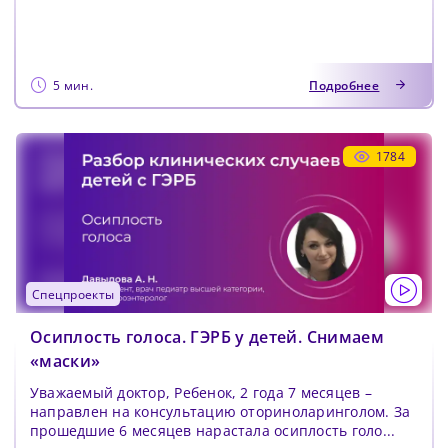
5 мин.
Подробнее
1784
спецпроекты
Осиплость голоса. ГЭРБ у детей. Снимаем
«маски»
Уважаемый доктор, Ребенок, 2 года 7 месяцев –
направлен на консультацию оториноларинголом. За
прошедшие 6 месяцев нарастала осиплость голо...