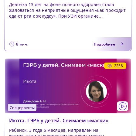
Девочка 13 лет на фоне полного здоровья стала
жаловаться на неприятные ощущения «как проходит
еда от рта к желудку». При УЗИ органиче...
8 мин.
Подробнее
2268
спецпроекты
Икота. ГЭРБ у детей. Снимаем «маски»
Ребенок, 3 года 5 месяцев, направлен на
консультацию неврологом по поводу икоты,