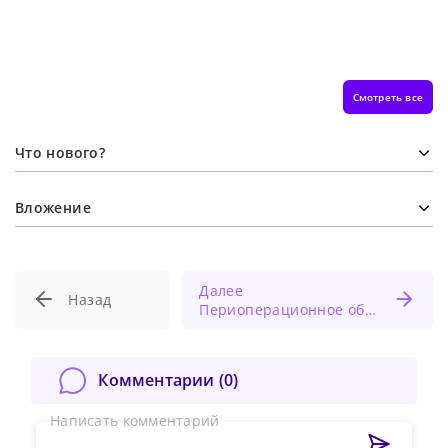
Смотреть все
Что нового?
Вложение
Далее
Назад
Периоперационное обезболивание при больших ортопедических операциях
Комментарии (
0
)
Написать комментарий