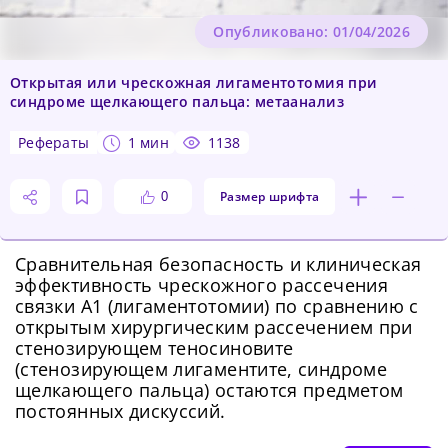
Опубликовано: 01/04/2026
Открытая или чрескожная лигаментотомия при
синдроме щелкающего пальца: метаанализ
рефераты
1 мин
1138
Размер шрифта
0
Сравнительная безопасность и клиническая
эффективность чрескожного рассечения
связки А1 (лигаментотомии) по сравнению с
открытым хирургическим рассечением при
стенозирующем теносиновите
(стенозирующем лигаментите, синдроме
щелкающего пальца) остаются предметом
постоянных дискуссий.