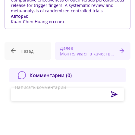
release for trigger fingers: A systematic review and
meta-analysis of randomized controlled trials
Авторы:
Kuan-Chen Huang и соавт.
Далее
Назад
Монтелукаст в качестве дополнительной терапии у детей с обструктивным бронхитом
Комментарии (
0
)
Написать комментарий