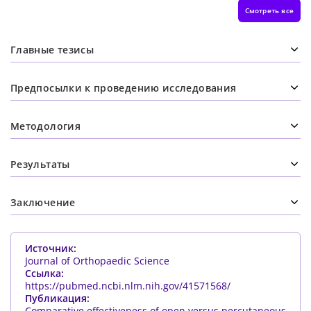
Смотреть все
Главные тезисы
Предпосылки к проведению исследования
Методология
Результаты
Заключение
Источник:
Journal of Orthopaedic Science
Ссылка:
https://pubmed.ncbi.nlm.nih.gov/41571568/
Публикация:
Comparative effectiveness of open versus percutaneous