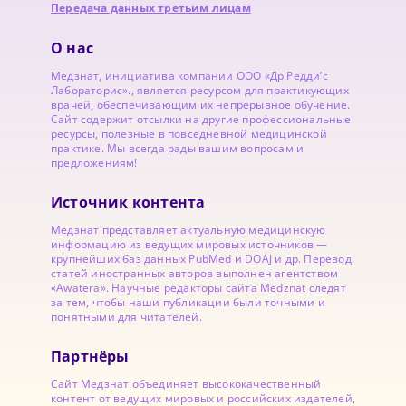
Передача данных третьим лицам
О нас
Медзнат, инициатива компании ООО «Др.Редди’с
Лабораторис»., является ресурсом для практикующих
врачей, обеспечивающим их непрерывное обучение.
Сайт содержит отсылки на другие профессиональные
ресурсы, полезные в повседневной медицинской
практике. Мы всегда рады вашим вопросам и
предложениям!
Источник контента
Медзнат представляет актуальную медицинскую
информацию из ведущих мировых источников —
крупнейших баз данных PubMed и DOAJ и др. Перевод
статей иностранных авторов выполнен агентством
«Awatera». Научные редакторы сайта Medznat следят
за тем, чтобы наши публикации были точными и
понятными для читателей.
Партнёры
Сайт Медзнат объединяет высококачественный
контент от ведущих мировых и российских издателей,