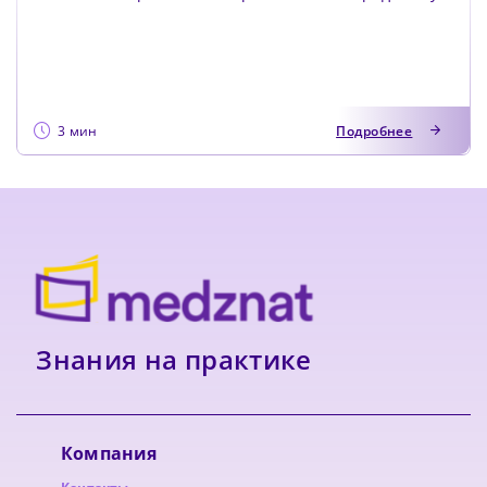
быть плас...
3 мин
Подробнее
Знания на практике
Компания