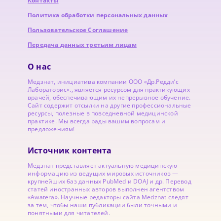
Контакты
Политика обработки персональных данных
Пользовательское Соглашение
Передача данных третьим лицам
О нас
Медзнат, инициатива компании ООО «Др.Редди’с
Лабораторис»., является ресурсом для практикующих
врачей, обеспечивающим их непрерывное обучение.
Сайт содержит отсылки на другие профессиональные
ресурсы, полезные в повседневной медицинской
практике. Мы всегда рады вашим вопросам и
предложениям!
Источник контента
Медзнат представляет актуальную медицинскую
информацию из ведущих мировых источников —
крупнейших баз данных PubMed и DOAJ и др. Перевод
статей иностранных авторов выполнен агентством
«Awatera». Научные редакторы сайта Medznat следят
за тем, чтобы наши публикации были точными и
понятными для читателей.