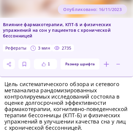
Опубликовано: 16/11/2023
Влияние фармакотерапии, КПТ-Б и физических
упражнений на сон у пациентов с хронической
бессонницей
рефераты
3 мин
2735
Размер шрифта
1
Цель систематического обзора и сетевого
метаанализа рандомизированных
контролируемых исследований состояла в
оценке долгосрочной эффективности
фармакотерапии, когнитивно-поведенческой
терапии бессонницы (КПТ-Б) и физических
упражнений в улучшении качества сна у лиц
с хронической бессонницей.