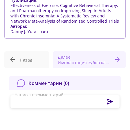
Публикация:
Effectiveness of Exercise, Cognitive Behavioral Therapy,
and Pharmacotherapy on Improving Sleep in Adults
with Chronic Insomnia: A Systematic Review and
Network Meta-Analysis of Randomized Controlled Trials
Авторы:
Danny J. Yu и соавт.
Далее
Назад
Имплантация зубов как альтернатива съёмным протезам: да или нет?
Комментарии (
0
)
Написать комментарий