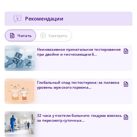
Рекомендации
Читать
Смотреть
Неинвазивное пренатальное тестирование
при двойне и «исчезающем б...
Глобальный спад тестостерона: за полвека
уровень мужского гормона...
32 часа у постели больного: госдума взялась
за пересмотр суточных...