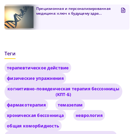
Пароль должен содержать от 8 до 12 символов
Прецизионная и персонализированная
медицина: ключ к будущему здра...
Подтвердите Пароль
*
Теги
терапевтическое действие
физические упражнения
когнитивно-поведенческая терапия бессонницы
(КПТ-Б)
фармакотерапия
темазепам
хроническая бессонница
неврология
общая коморбидность