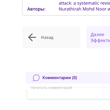
attack: a systematic rev
Авторы:
Nurathirah Mohd Noor и
Далее
Назад
Эффективность применения кр
Комментарии (
0
)
Написать комментарий