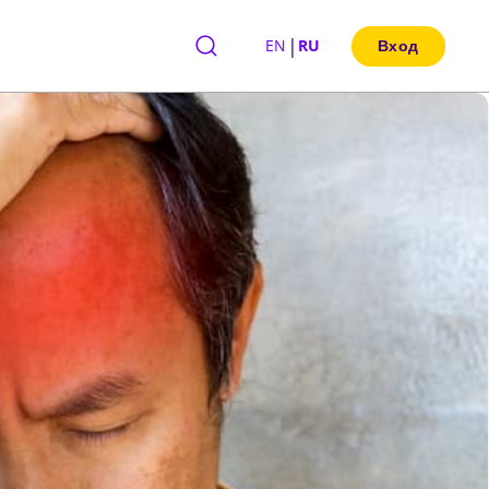
|
EN
RU
Вход