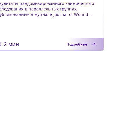
зультаты рандомизированного клинического
следования в параллельных группах,
убликованные в журнале Journal of Wound
re, указывают на то,...
2 мин
Подробнее