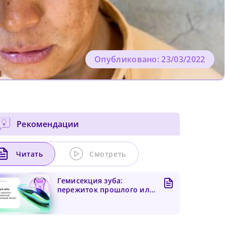
Опубликовано: 23/03/2022
Рекомендации
Читать
Смотреть
Гемисекция зуба:
пережиток прошлого или
доказательный
зубосохраня...