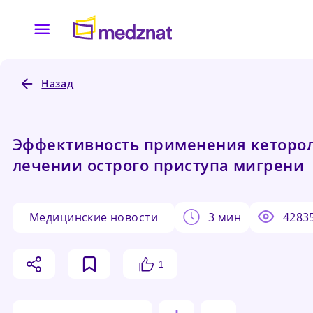
Назад
Эффективность применения кеторол
лечении острого приступа мигрени
медицинские новости
3 мин
4283
1