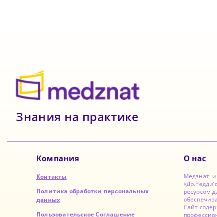
Знания на практике
Компания
О нас
Медзнат, 
Контакты
«Др.Редди’
Политика обработки персональных
ресурсом д
обеспечив
данных
Сайт содер
Пользовательское Соглашение
профессион