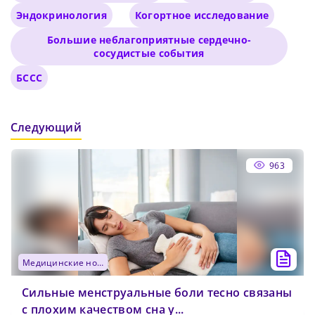
Эндокринология
Когортное исследование
Большие неблагоприятные сердечно-
сосудистые события
БССС
Следующий
963
медицинские новости
Сильные менструальные боли тесно связаны
с плохим качеством сна у...