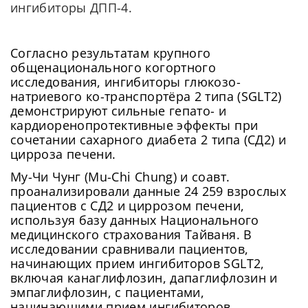
ингибиторы ДПП-4.
Согласно результатам крупного
общенационального когортного
исследования, ингибиторы глюкозо-
натриевого ко-транспортёра 2 типа (SGLT2)
демонстрируют сильные гепато- и
кардиоренопротективные эффекты при
сочетании сахарного диабета 2 типа (СД2) и
цирроза печени.
Му-Чи Чунг (Mu-Chi Chung) и соавт.
проанализировали данные 24 259 взрослых
пациентов с СД2 и циррозом печени,
используя базу данных Национального
медицинского страхования Тайваня. В
исследовании сравнивали пациентов,
начинающих прием ингибиторов SGLT2,
включая канаглифлозин, дапаглифлозин и
эмпаглифлозин, с пациентами,
начинающими прием ингибиторов