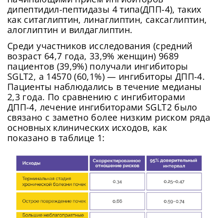
дипептидил-пептидазы 4 типа(ДПП-4), таких
как ситаглиптин, линаглиптин, саксаглиптин,
алоглиптин и вилдаглиптин.
Среди участников исследования (средний
возраст 64,7 года, 33,9% женщин) 9689
пациентов (39,9%) получали ингибиторы
SGLT2, а 14570 (60,1%) — ингибиторы ДПП-4.
Пациенты наблюдались в течение медианы
2,3 года. По сравнению с ингибиторами
ДПП-4, лечение ингибиторами SGLT2 было
связано с заметно более низким риском ряда
основных клинических исходов, как
показано в таблице 1: