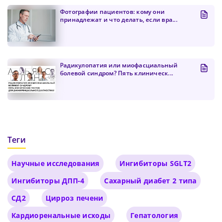
Фотографии пациентов: кому они
принадлежат и что делать, если вра...
Радикулопатия или миофасциальный
болевой синдром? Пять клиническ...
Теги
Научные исследования
Ингибиторы SGLT2
Ингибиторы ДПП-4
Сахарный диабет 2 типа
СД2
Цирроз печени
Кардиоренальные исходы
Гепатология