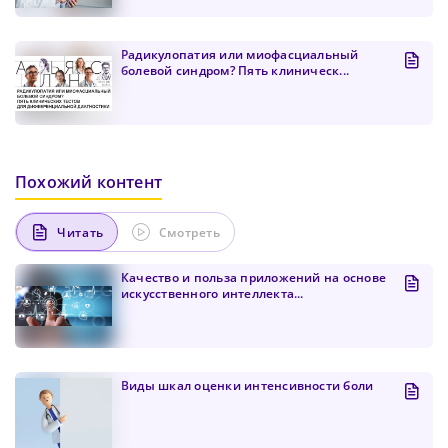
Радикулопатия или миофасциальный
болевой синдром? Пять клиническ...
Похожий контент
Читать
Смотреть
Качество и польза приложений на основе
искусственного интеллекта...
Виды шкал оценки интенсивности боли