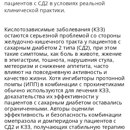
пациентов с СД2 в условиях реальной
клинической практики.
Кислотозависимые заболевания (КЗЗ)
остаются серьезной проблемой со стороны
желудочно-кишечного тракта у пациентов с
сахарным диабетом 2 типа (СД2), при этом
такие симптомы, как боль в животе, жжение
в эпигастрии, тошнота, нарушения стула,
метеоризм и снижение аппетита, часто
влияют на повседневную активность и
качество жизни. Хотя ингибиторы протонной
помпы (ИПП) в комбинации с прокинетиками
обычно используются для лечения КЗЗ,
доказательства их эффективности у
пациентов с сахарным диабетом оставались
ограниченными. Авторы оценили
эффективность и безопасность комбинации
омепразола и домперидона у пациентов с
СД2 и КЗЗ, получающих стабильную терапию