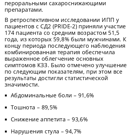
пероральными сахароснижающими
препаратами.
В ретроспективном исследовании ИПП у
пациентов с СД2 (PRIDE-2) приняли участие
174 пациента со средним возрастом 51,5
года, из которых 59,8% были мужчинами. К
концу периода последующего наблюдения
комбинированная терапия обеспечила
выраженное облегчение основных
симптомов КЗЗ. Было отмечено улучшение
по следующим показателям, при этом все
результаты достигли статистической
значимости.
Абдоминальные боли – 91,6%
Тошнота – 89,5%
Снижение аппетита – 93,6%
Нарушения стула – 94,7%