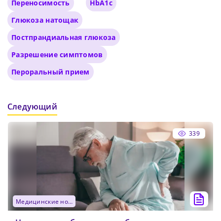
Переносимость
HbA1c
Глюкоза натощак
Постпрандиальная глюкоза
Разрешение симптомов
Пероральный прием
Следующий
339
медицинские новости