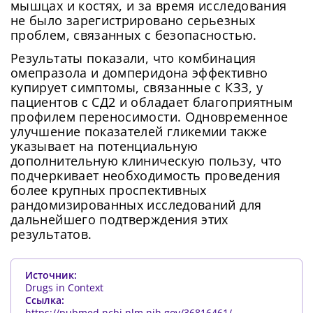
мышцах и костях, и за время исследования
не было зарегистрировано серьезных
проблем, связанных с безопасностью.
Результаты показали, что комбинация
омепразола и домперидона эффективно
купирует симптомы, связанные с КЗЗ, у
пациентов с СД2 и обладает благоприятным
профилем переносимости. Одновременное
улучшение показателей гликемии также
указывает на потенциальную
дополнительную клиническую пользу, что
подчеркивает необходимость проведения
более крупных проспективных
рандомизированных исследований для
дальнейшего подтверждения этих
результатов.
Источник:
Drugs in Context
Ссылка:
https://pubmed.ncbi.nlm.nih.gov/36816461/