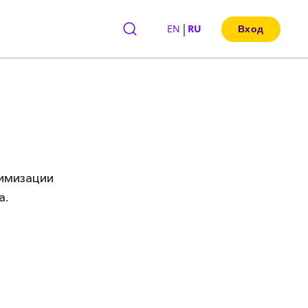
|
EN
RU
Вход