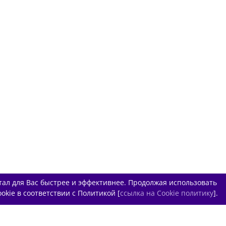
тал для Вас быстрее и эффективнее. Продолжая использовать
okie в соответствии с Политикой [
ссылка на Cookie политику
].