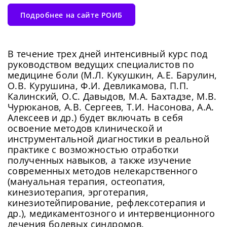
Подробнее на сайте РОИБ
В течение трех дней интенсивный курс под
руководством ведущих специалистов по
медицине боли (М.Л. Кукушкин, А.Е. Барулин,
О.В. Курушина, Ф.И. Девликамова, П.П.
Калинский, О.С. Давыдов, М.А. Бахтадзе, М.В.
Чурюканов, А.В. Сергеев, Т.И. Насонова, А.А.
Алексеев и др.) будет включать в себя
освоение методов клинической и
инструментальной диагностики в реальной
практике с возможностью отработки
полученных навыков, а также изучение
современных методов нелекарственного
(мануальная терапия, остеопатия,
кинезиотерапия, эрготерапия,
кинезиотейпирование, рефлексотерапия и
др.), медикаментозного и интервенционного
лечения болевых синдромов.