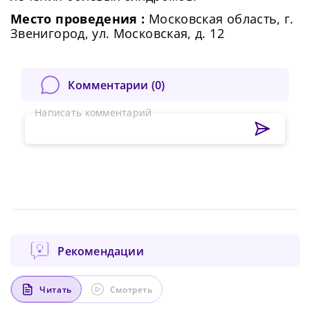
Место проведения :
Московская область, г.
Звенигород, ул. Московская, д. 12
Комментарии (
0
)
Написать комментарий
Рекомендации
Читать
Смотреть
Сменить пароль!