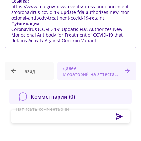
Ссылка:
https://www.fda.gov/news-events/press-announcement
s/coronavirus-covid-19-update-fda-authorizes-new-mon
oclonal-antibody-treatment-covid-19-retains
Публикация:
Coronavirus (COVID-19) Update: FDA Authorizes New
Monoclonal Antibody for Treatment of COVID-19 that
Retains Activity Against Omicron Variant
Далее
Назад
Мораторий на аттестацию медработников продлится еще год
Комментарии (
0
)
Написать комментарий