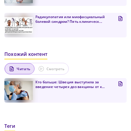
Радикулопатия или миофасциальный
Подтвердите Пароль
*
болевой синдром? Пять клиническ...
Похожий контент
Читать
Смотреть
Кто больше: Швеция выступила за
введение четырех доз вакцины от к...
Теги