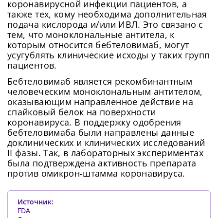
коронавирусной инфекции пациентов, а
также тех, кому необходима дополнительная
подача кислорода и/или ИВЛ. Это связано с
тем, что моноклональные антитела, к
которым относится бебтеловимаб, могут
усугублять клинические исходы у таких групп
пациентов.
Бебтеловимаб является рекомбинантным
человеческим моноклональным антителом,
оказывающим направленное действие на
спайковый белок на поверхности
коронавируса. В поддержку одобрения
бебтеловимаба были направлены данные
доклинических и клинических исследований
II фазы. Так, в лабораторных экспериментах
была подтверждена активность препарата
против омикрон-штамма коронавируса.
Источник:
FDA