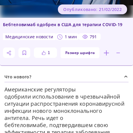
Опубликовано: 21/02/2022
Бебтеловимаб одобрен в США для терапии COVID-19
медицинские новости
1 мин
791
Размер шрифта
1
Что нового?
Американские регуляторы
одобрили использование в чрезвычайной
ситуации распространения коронавирусной
инфекции нового моноклонального
антитела. Речь идет о
бебтеловимабе, подтвердившем свою
эффективности в терапии заболевания,