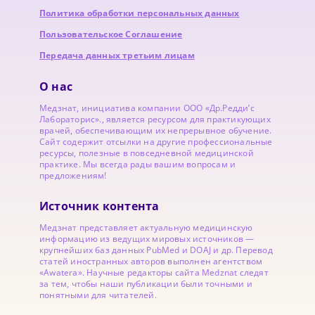
Политика обработки персональных данных
Пользовательское Соглашение
Передача данных третьим лицам
О нас
Медзнат, инициатива компании ООО «Др.Редди’с
Лабораторис»., является ресурсом для практикующих
врачей, обеспечивающим их непрерывное обучение.
Сайт содержит отсылки на другие профессиональные
ресурсы, полезные в повседневной медицинской
практике. Мы всегда рады вашим вопросам и
предложениям!
Источник контента
Медзнат представляет актуальную медицинскую
информацию из ведущих мировых источников —
крупнейших баз данных PubMed и DOAJ и др. Перевод
статей иностранных авторов выполнен агентством
«Awatera». Научные редакторы сайта Medznat следят
за тем, чтобы наши публикации были точными и
понятными для читателей.