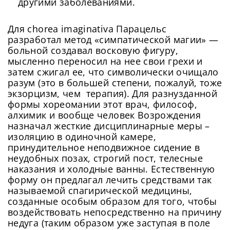
другими заболеваниями.
Для chorea imaginativa Парацельс
разработал метод «симпатической магии» —
больной создавал восковую фигуру,
мысленно переносил на нее свои грехи и
затем сжигал ее, что символически очищало
разум (это в большей степени, пожалуй, тоже
экзорцизм, чем терапия). Для разнузданной
формы хореомании этот врач, философ,
алхимик и вообще человек Возрождения
назначал жесткие дисциплинарные меры –
изоляцию в одиночной камере,
принудительное неподвижное сидение в
неудобных позах, строгий пост, телесные
наказания и холодные ванны. Естественную
форму он предлагал лечить средствами так
называемой спагирической медицины,
созданные особым образом для того, чтобы
воздействовать непосредственно на причину
недуга (таким образом уже заступая в поле