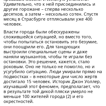
Удивительно, что к ней присоединились и
другие горожане – сперва несколько
десятков, а затем – несколько сотен. Спустя
месяц в Страсбурге отплясывали уже 400
человек.
Власти города были обескуражены
сложившейся ситуацией, но вместо того,
чтобы попытаться остановить это безумие,
они поощрили его. Для танцующих
выстроили специальные сцены и даже
наняли музыкантов, чтобы те играли без
остановки. Это решение, кажется, стало
роковым. Оно не только не помогло, но и
усугубило ситуацию. Люди умирали прямо на
подмостках – в некоторые дни число жертв
достигало 15 человек. Историк Джон Уоллер,
изучавший этот феномен, предполагает, что
в результате той дикой пляски умерло не
меньше 100 жителей города (2) и его
окрестностей.