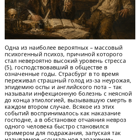
Одна из наиболее вероятных – массовый
психогенный психоз, причиной которого
стал невероятно высокий уровень стресса
(5), господствовавший в обществе в
означенные годы. Страсбург в то время
переживал страшный голод из-за неурожая,
эпидемию оспы и английского пота – так
называли инфекционную болезнь с неясной
до конца этиологией, вызывавшую смерть в
каждом втором случае. Всякое из этих
событий воспринималось как наказание
господне, а в обстановке отчаяния невроз
одного человека быстро становился
примером для подражания, запуская так
называемое «социальное заражение».