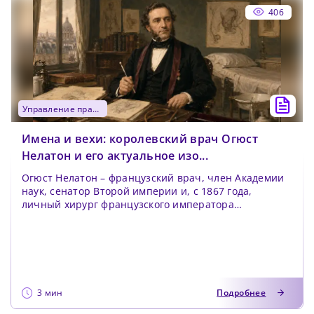
406
управление практикой
Имена и вехи: королевский врач Огюст
Нелатон и его актуальное изо...
Огюст Нелатон – французский врач, член Академии
наук, сенатор Второй империи и, с 1867 года,
личный хирург французского императора
Наполеон...
3 мин
Подробнее