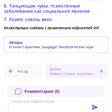
6.
Танцующая чума: психогенные
заболевания как социальное явление
7.
Хорея: сквозь века
Иллюстрации созданы с применением нейросетей ИИ
Авторы:
Ксения Скрыпник, кандидат биологических наук
Далее
Назад
Имена и вехи: королевский врач Огюст Нелатон и его актуальное изобретение
Комментарии (
0
)
Написать комментарий