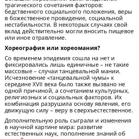
трагического сочетания факторов:
бедственного социального положения, веры
в божественное провидение, социальной
нестабильности. В некоторых случаях свой
вклад действительно могли вносить пищевое
или иное отравление.
Хореография или хореомания?
Со временем эпидемия сошла на нет и
фиксировались лишь единичные – не такие
массовые – случаи танцевальной мании.
Исчезновение «танцевальной чумы» к
середине XVII века было также вызвано не
одной причиной, а сочетанием культурных,
религиозных и социальных факторов. Их
комбинация разрушила основу явления, его
движущую силу – веру в сверхъестественное.
Дополнительную роль сыграли и изменения
в научной картине мира: развитие
естественных наук, пополнение знаний об