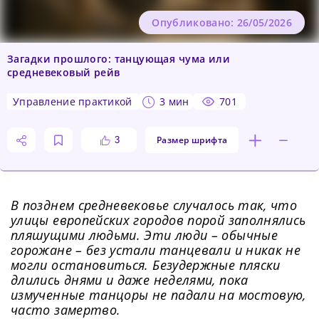
Опубликовано: 26/05/2026
Загадки прошлого: танцующая чума или
средневековый рейв
управление практикой
3 мин
701
Размер шрифта
3
В позднем средневековье случалось так, что
улицы европейских городов порой заполнялись
пляшущими людьми. Эти люди – обычные
горожане – без устали танцевали и никак не
могли остановиться. Безудержные пляски
длились днями и даже неделями, пока
измученные танцоры не падали на мостовую,
часто замертво.