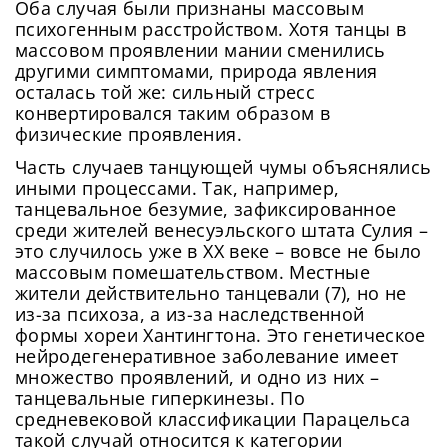
Оба случая были признаны массовым
психогенным расстройством. Хотя танцы в
массовом проявлении мании сменились
другими симптомами, природа явления
осталась той же: сильный стресс
конвертировался таким образом в
физические проявления.
Часть случаев танцующей чумы объяснялись
иными процессами. Так, например,
танцевальное безумие, зафиксированное
среди жителей венесуэльского штата Сулия –
это случилось уже в XX веке – вовсе не было
массовым помешательством. Местные
жители действительно танцевали (7), но не
из-за психоза, а из-за наследственной
формы хореи Хантингтона. Это генетическое
нейродегенеративное заболевание имеет
множество проявлений, и одно из них –
танцевальные гиперкинезы. По
средневековой классификации Парацельса
такой случай относится к категории