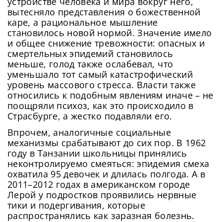
устройстве человека и мира вокруг него,
вытесняло представления о божественной
каре, а рациональное мышление
становилось новой нормой. Значение имело
и общее снижение тревожности: опасных и
смертельных эпидемий становилось
меньше, голод также ослабевал, что
уменьшало тот самый катастрофический
уровень массового стресса. Власти также
относились к подобным явлениям иначе – не
поощряли психоз, как это происходило в
Страсбурге, а жестко подавляли его.
Впрочем, аналогичные социальные
механизмы срабатывают до сих пор. В 1962
году в Танзании школьницы принялись
неконтролируемо смеяться: эпидемия смеха
охватила 95 девочек и длилась полгода. А в
2011–2012 годах в американском городе
Лерой у подростков проявились нервные
тики и подергивания, которые
распространялись как заразная болезнь.