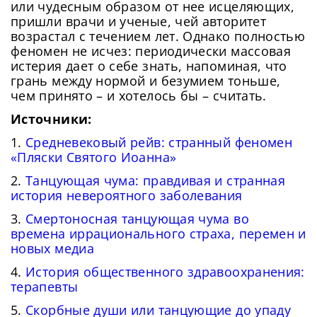
или чудесным образом от нее исцеляющих,
пришли врачи и ученые, чей авторитет
возрастал с течением лет. Однако полностью
феномен не исчез: периодически массовая
истерия дает о себе знать, напоминая, что
грань между нормой и безумием тоньше,
чем принято – и хотелось бы – считать.
Источники:
1.
Средневековый рейв: странный феномен
«Пляски Святого Иоанна»
2.
Танцующая чума: правдивая и странная
история невероятного заболевания
3.
Смертоносная танцующая чума во
времена иррационального страха, перемен и
новых медиа
4.
История общественного здравоохранения:
терапевты
5.
Скорбные души или танцующие до упаду