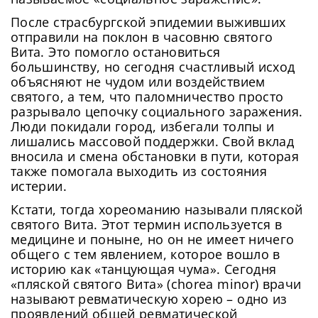
После страсбургской эпидемии выживших
отправили на поклон в часовню святого
Вита. Это помогло остановиться
большинству, но сегодня счастливый исход
объясняют не чудом или воздействием
святого, а тем, что паломничество просто
разрывало цепочку социального заражения.
Люди покидали город, избегали толпы и
лишались массовой поддержки. Свой вклад
вносила и смена обстановки в пути, которая
также помогала выходить из состояния
истерии.
Кстати, тогда хореоманию называли пляской
святого Вита. Этот термин используется в
медицине и поныне, но он не имеет ничего
общего с тем явлением, которое вошло в
историю как «танцующая чума». Сегодня
«пляской святого Вита» (chorea minor) врачи
называют ревматическую хорею – одно из
проявлений общей ревматической