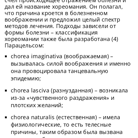
дал ей название хореомания. Он полагал,
что причина кроется в болезненном
воображении и предложил целый спектр
методов лечения. Подходы зависели от
формы болезни – классификация
хореомании также была разработана (4)
Парацельсом:
сhorea imaginativa (воображаемая) –
вызывалась силой воображения и именно
она провоцировала танцевальную
эпидемию;
сhorea lasciva (разнузданная) – возникала
из-за «чувственного раздражения» и
плотских желаний;
сhorea naturalis (естественная) – имела
физиологические, то есть телесные
причины, таким образом была вызвана