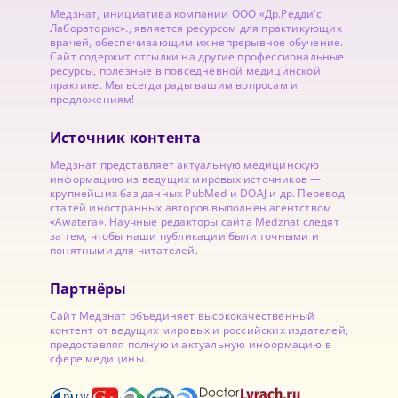
Медзнат, инициатива компании ООО «Др.Редди’с
Лабораторис»., является ресурсом для практикующих
врачей, обеспечивающим их непрерывное обучение.
Сайт содержит отсылки на другие профессиональные
ресурсы, полезные в повседневной медицинской
практике. Мы всегда рады вашим вопросам и
предложениям!
Источник контента
Медзнат представляет актуальную медицинскую
информацию из ведущих мировых источников —
крупнейших баз данных PubMed и DOAJ и др. Перевод
статей иностранных авторов выполнен агентством
«Awatera». Научные редакторы сайта Medznat следят
за тем, чтобы наши публикации были точными и
понятными для читателей.
Партнёры
Сайт Медзнат объединяет высококачественный
контент от ведущих мировых и российских издателей,
предоставляя полную и актуальную информацию в
сфере медицины.