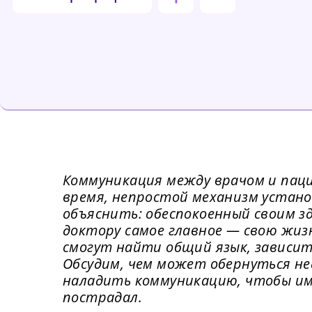
Коммуникация между врачом и пац
время, непростой механизм устано
объяснить: обеспокоенный своим з
доктору самое главное — свою жизн
смогут найти общий язык, зависи
Обсудим, чем может обернуться не
наладить коммуникацию, чтобы им
пострадал.