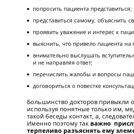
попросить пациента представиться;
представиться самому, объяснить св
проявить уважение и интерес к пацие
выяснить, что привело пациента на 
внимательно выслушать вступительн
и не направляя ответ;
перечислить жалобы и вопросы паци
договориться о повестке консультац
Большинство докторов привыкли о
используя понятные только им, м
такой беседы контакт, а, следовате
Именно поэтому так
важно присл
терпеливо разъяснять ему элем