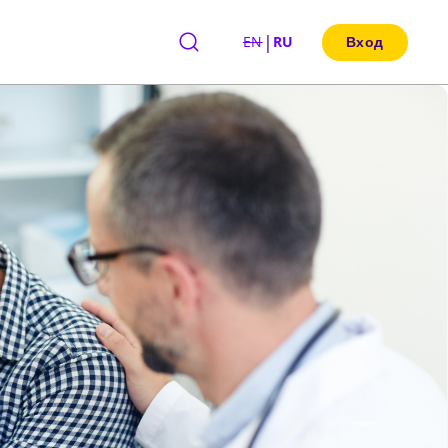
|
EN
RU
Вход