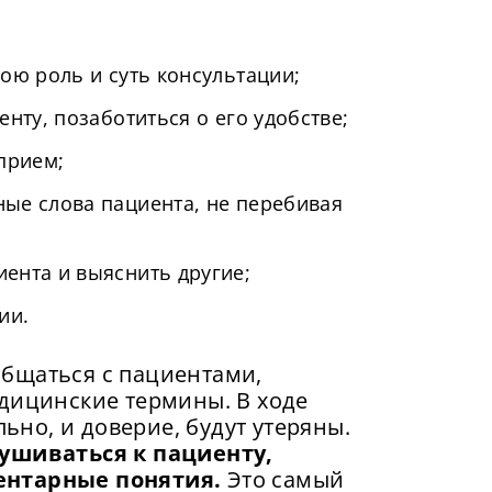
ою роль и суть консультации;
нту, позаботиться о его удобстве;
прием;
ые слова пациента, не перебивая
ента и выяснить другие;
ии.
бщаться с пациентами,
едицинские термины. В ходе
льно, и доверие, будут утеряны.
ушиваться к пациенту,
ентарные понятия.
Это самый