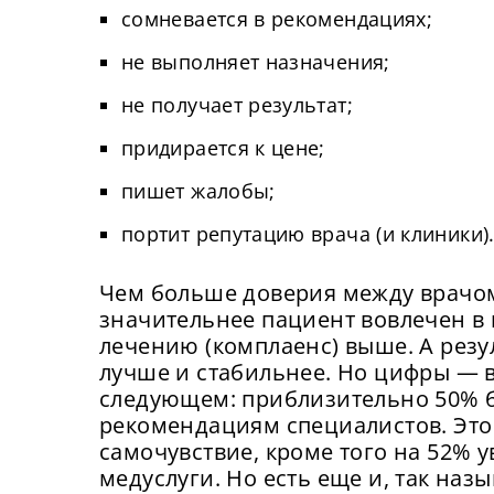
сомневается в рекомендациях;
не выполняет назначения;
не получает результат;
придирается к цене;
пишет жалобы;
портит репутацию врача (и клиники)
Чем больше доверия между врачом
значительнее пациент вовлечен в 
лечению (комплаенс) выше. А резу
лучше и стабильнее. Но цифры — в
следующем: приблизительно 50% 
рекомендациям специалистов. Это 
самочувствие, кроме того на 52% 
медуслуги. Но есть еще и, так наз