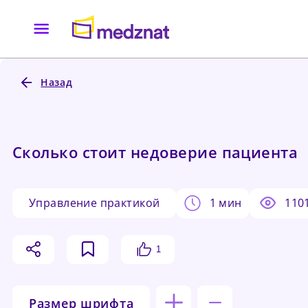
Назад
Сколько стоит недоверие пациента
управление практикой
1 мин
110
1
Размер шрифта