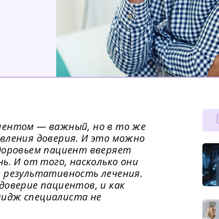
иентом — важный, но в то же
вления доверия. И это можно
доровьем пациент вверяет
ь. И от того, насколько они
т результативность лечения.
доверие пациентов, и как
идж специалиста не