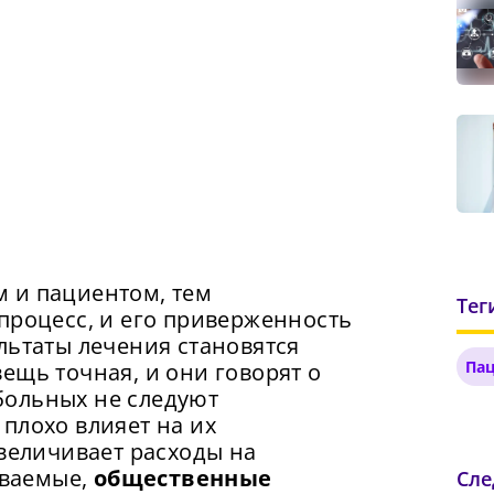
.
 и пациентом, тем
Тег
процесс, и его приверженность
льтаты лечения становятся
Па
ещь точная, и они говорят о
больных не следуют
плохо влияет на их
увеличивает расходы на
ываемые,
общественные
Сл