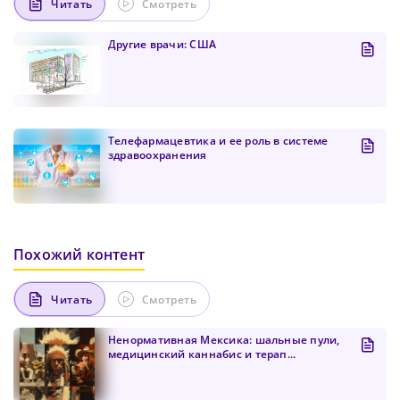
Читать
Смотреть
Другие врачи: США
Телефармацевтика и ее роль в системе
здравоохранения
Похожий контент
Читать
Смотреть
Ненормативная Мексика: шальные пули,
медицинский каннабис и терап...