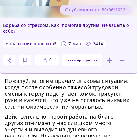
Опубликовано: 30/06/2022
Борьба со стрессом. Как, помогая другим, не забыть о
себе?
управление практикой
7 мин
2414
Размер шрифта
6
Пожалуй, многим врачам знакома ситуация,
когда после особенно тяжёлой трудовой
смены к горлу подступает комок, трясутся
руки и кажется, что уже не осталось никаких
сил: ни физических, ни моральных.
Действительно, порой работа на благо
других отнимает у нас слишком много
энергии и выводит из душевного
равновесия. Неадекватное поведение