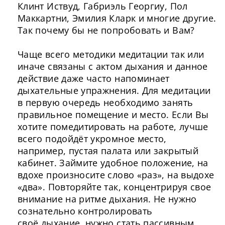
Клинт Иствуд, Габриэль Георгиу, Пол
Маккартни, Эмилия Кларк и многие другие.
Так почему бы не попробовать и Вам?
Чаще всего методики медитации так или
иначе связаны с актом дыхания и данное
действие даже часто напоминает
дыхательные упражнения. Для медитации
в первую очередь необходимо занять
правильное помещение и место. Если Вы
хотите помедитировать на работе, лучше
всего подойдёт укромное место,
например, пустая палата или закрытый
кабинет. Займите удобное положение, на
вдохе произносите слово «раз», на выдохе
«два». Повторяйте так, концентрируя свое
внимание на ритме дыхания. Не нужно
сознательно контролировать
своё дыхание, нужно стать пассивным,