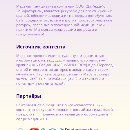
Медзнат, инициатива компании ООО «Др.Редди’с
Лабораторис»., является ресурсом для практикующих
врачей, обеспечивающим их непрерывное обучение.
Сайт содержит отсылки на другие профессиональные
ресурсы, полезные в повседневной медицинской
практике. Мы всегда рады вашим вопросам и
предложениям!
Источник контента
Медзнат представляет актуальную медицинскую
информацию из ведущих мировых источников —
крупнейших баз данных PubMed и DOAJ и др. Перевод
статей иностранных авторов выполнен агентством
«Awatera». Научные редакторы сайта Medznat следят
за тем, чтобы наши публикации были точными и
понятными для читателей.
Партнёры
Сайт Медзнат объединяет высококачественный
контент от ведущих мировых и российских издателей,
предоставляя полную и актуальную информацию в
сфере медицины.